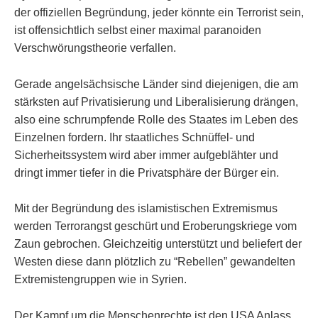
der offiziellen Begründung, jeder könnte ein Terrorist sein,
ist offensichtlich selbst einer maximal paranoiden
Verschwörungstheorie verfallen.
Gerade angelsächsische Länder sind diejenigen, die am
stärksten auf Privatisierung und Liberalisierung drängen,
also eine schrumpfende Rolle des Staates im Leben des
Einzelnen fordern. Ihr staatliches Schnüffel- und
Sicherheitssystem wird aber immer aufgeblähter und
dringt immer tiefer in die Privatsphäre der Bürger ein.
Mit der Begründung des islamistischen Extremismus
werden Terrorangst geschürt und Eroberungskriege vom
Zaun gebrochen. Gleichzeitig unterstützt und beliefert der
Westen diese dann plötzlich zu “Rebellen” gewandelten
Extremistengruppen wie in Syrien.
Der Kampf um die Menschenrechte ist den USA Anlass