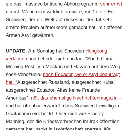
sie das massive britische Abhörprogramm
sehr ernst
nimmt. Wenn dem wirklich so wäre, müßte sie Ed
Snowden, der die Welt auf dieses in der Tat sehr
ernste Problem aufmerksam gemacht hat, mit offenen
Armen Asyl gewähren.
UPDATE:
Am Sonntag hat Snowden
Hongkong
verlassen
und befindet sich nun laut “South China
Morning Post” via Moskau und Havana auf dem Weg
nach Venezuela.
nach Ecuador, wo er Asyl beantragt
hat. “
Ausgerechnet Russland, ausgerechnet Kuba,
ausgerechnet Ecuador. Alles keine Freunde
Amerikas”,
nölt das ehemalige Nachrichtenmagazin –
und hat offenbar erwartet, dass Snowden freiwillig in
Guatanamo eincheckt. Oder sich wie Bradley
Manning, der die Kriegsverbrechen im Irak öffentlich
gemacht hat, nackt in Isolationshaft sperren läßt.