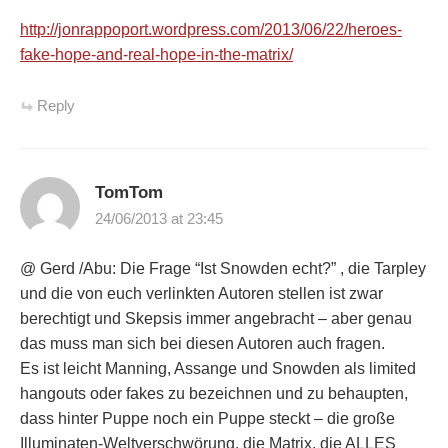
http://jonrappoport.wordpress.com/2013/06/22/heroes-
fake-hope-and-real-hope-in-the-matrix/
Reply
TomTom
24/06/2013 at 23:45
@ Gerd /Abu: Die Frage “Ist Snowden echt?” , die Tarpley
und die von euch verlinkten Autoren stellen ist zwar
berechtigt und Skepsis immer angebracht – aber genau
das muss man sich bei diesen Autoren auch fragen.
Es ist leicht Manning, Assange und Snowden als limited
hangouts oder fakes zu bezeichnen und zu behaupten,
dass hinter Puppe noch ein Puppe steckt – die große
Illuminaten-Weltverschwörung, die Matrix, die ALLES