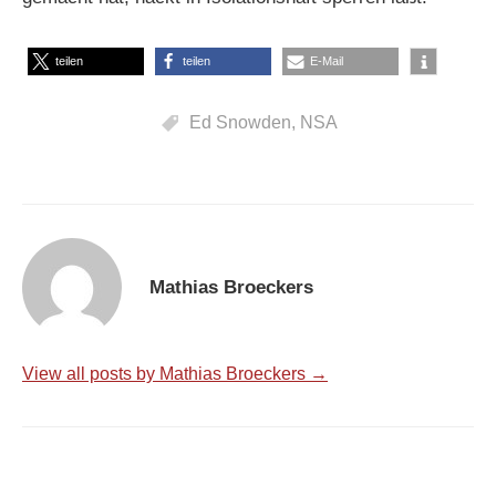
teilen
teilen
E-Mail
Ed Snowden
,
NSA
Mathias Broeckers
View all posts by Mathias Broeckers →