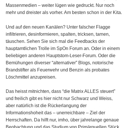
Massenmedien – weiter lügen wie gedruckt. Nur noch
mehr und dreister als vorher. Am besten schon in der Kita.
Und auf den neuen Kanälen? Unter falscher Flagge
infiltrieren, desinformieren, spalten, tricksen, tarnen,
täuschen. Sehen Sie sich mal die Feedbacks der
hauptamtlichen Trolle im SpOn Forum an. Oder in einem
beliebigen anderen Hauptstom-Leser-Forum. Oder die
Bemühungen diverser “alternativer” Blogs, notorische
Brandstifter als Feuerwehr und Benzin als probates
Löschmittel anzupreisen.
Das heisst mitnichten, dass “die Matrix ALLES steuert”
und freilich gibt es hier nicht nur Schwarz und Weiss,
aber natürlich ist die Rückerlangung der
Informationshoheit das – unerreichbare – Ziel der
Herrschaften. Da hilft nur, imho, über jahrelange genaue
Beobachtung und das Studium von Primärquellen Stück