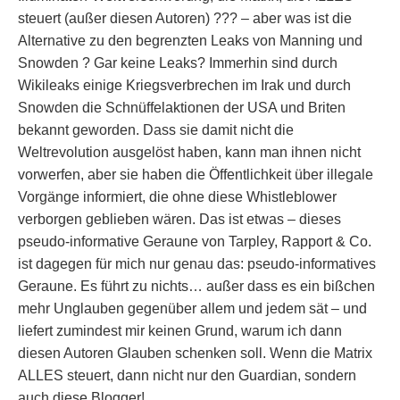
steuert (außer diesen Autoren) ??? – aber was ist die
Alternative zu den begrenzten Leaks von Manning und
Snowden ? Gar keine Leaks? Immerhin sind durch
Wikileaks einige Kriegsverbrechen im Irak und durch
Snowden die Schnüffelaktionen der USA und Briten
bekannt geworden. Dass sie damit nicht die
Weltrevolution ausgelöst haben, kann man ihnen nicht
vorwerfen, aber sie haben die Öffentlichkeit über illegale
Vorgänge informiert, die ohne diese Whistleblower
verborgen geblieben wären. Das ist etwas – dieses
pseudo-informative Geraune von Tarpley, Rapport & Co.
ist dagegen für mich nur genau das: pseudo-informatives
Geraune. Es führt zu nichts… außer dass es ein bißchen
mehr Unglauben gegenüber allem und jedem sät – und
liefert zumindest mir keinen Grund, warum ich dann
diesen Autoren Glauben schenken soll. Wenn die Matrix
ALLES steuert, dann nicht nur den Guardian, sondern
auch diese Blogger!