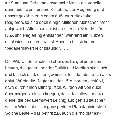
für Staat und Geheimdienste mehr Nach- als Vorteile,
denn auch wenn unsere Kollaboratuer-Regierung und
unsere gezähmten Medien äußerst zurückhalten
reagieren, so sind doch einige Millionen Menschen mehr
aufgewacht Alles in allem ist da eher ein Schaden für
NSA und Regierung entstanden, während ein Nutzen
nicht wirklich erkennbar ist. Aber ich bin sicher nur
“bedauernswert leichtgläubig”……
Der Witz an der Sache ist eher der: Es gibt unter den
Leuten, die gegenüber der Politik und Medien skeptisch
und kritisch sind, einen gewissen Teil, der aber auch alles
abtut. Würde die Regierung der USA morgen gestürzt,
etwa durch einen Militärputsch, würden wir von euch
übermorgen zu lesen kriegen, dass das alles nur dazu
diene, die bedauernswert Leichtgläubigen zu täuschen,
weil in Wirklichkeit ein ganz perfider Plan dahinterstecke.
Solche Leute – das betrifft z.B. auch die “no planes”-