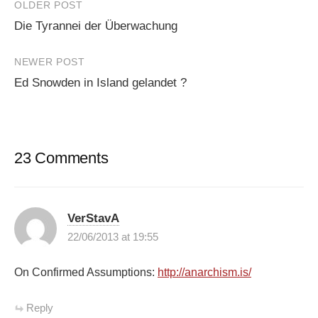
Post
OLDER POST
Die Tyrannei der Überwachung
navigation
NEWER POST
Ed Snowden in Island gelandet ?
23 Comments
VerStavA
22/06/2013 at 19:55
On Confirmed Assumptions:
http://anarchism.is/
Reply