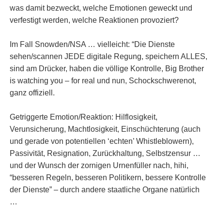
was damit bezweckt, welche Emotionen geweckt und
verfestigt werden, welche Reaktionen provoziert?
Im Fall Snowden/NSA … vielleicht: “Die Dienste
sehen/scannen JEDE digitale Regung, speichern ALLES,
sind am Drücker, haben die völlige Kontrolle, Big Brother
is watching you – for real und nun, Schockschwerenot,
ganz offiziell.
Getriggerte Emotion/Reaktion: Hilflosigkeit,
Verunsicherung, Machtlosigkeit, Einschüchterung (auch
und gerade von potentiellen ‘echten’ Whistleblowern),
Passivität, Resignation, Zurückhaltung, Selbstzensur …
und der Wunsch der zornigen Urnenfüller nach, hihi,
“besseren Regeln, besseren Politikern, bessere Kontrolle
der Dienste” – durch andere staatliche Organe natürlich
…