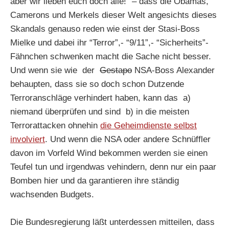
aber wir lieben euch doch alle!” – dass die Obamas,
Camerons und Merkels dieser Welt angesichts dieses
Skandals genauso reden wie einst der Stasi-Boss
Mielke und dabei ihr “Terror”,- “9/11”,- “Sicherheits”-
Fähnchen schwenken macht die Sache nicht besser.
Und wenn sie wie der
Gestapo
NSA-Boss Alexander
behaupten, dass sie so doch schon Dutzende
Terroranschläge verhindert haben, kann das a)
niemand überprüfen und sind b) in die meisten
Terrorattacken ohnehin
die Geheimdienste selbst
involviert
. Und wenn die NSA oder andere Schnüffler
davon im Vorfeld Wind bekommen werden sie einen
Teufel tun und irgendwas vehindern, denn nur ein paar
Bomben hier und da garantieren ihre ständig
wachsenden Budgets.
Die Bundesregierung läßt unterdessen mitteilen, dass