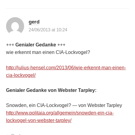
gerd
24/06/2013 at 10:24
+++
Genialer Gedanke
+++
wie erkennt man einen CIA-Lockvogel?
http://julius-hensel.com/2013/06/wie-erkennt-man-einen-
cia-lockvogel/
Genialer Gedanke von Webster Tarpley:
Snowden, ein CIA-Lockvogel? — von Webster Tarpley
http://www.politaia.org/allgemein/snowden-ein-cia-
lockvogel-von-webster-tarpley/