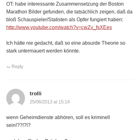
OT: habe interessante Zusammensetzung der Boston
Marathon Bilder gefunden, die tatsächlich zeigen, daß da
bloß Schauspieler/Statisten als Opfer fungiert haben:
http://www.youtube.com/watch?v=cwZv_fsXEes
Ich hätte nie gedacht, daß so eine absurde Theorie so
stark untermauert werden könnte.
Reply
trolli
25/06/2013 at 15:14
wenn Geheimdienste abhören, soll es kriminell
sein!??!?!?