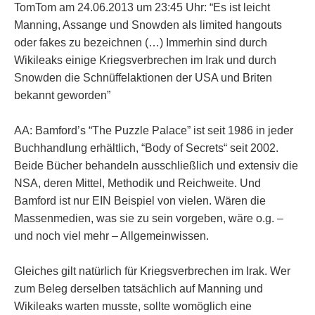
TomTom am 24.06.2013 um 23:45 Uhr: “Es ist leicht
Manning, Assange und Snowden als limited hangouts
oder fakes zu bezeichnen (…) Immerhin sind durch
Wikileaks einige Kriegsverbrechen im Irak und durch
Snowden die Schnüffelaktionen der USA und Briten
bekannt geworden”
AA: Bamford’s “The Puzzle Palace” ist seit 1986 in jeder
Buchhandlung erhältlich, “Body of Secrets“ seit 2002.
Beide Bücher behandeln ausschließlich und extensiv die
NSA, deren Mittel, Methodik und Reichweite. Und
Bamford ist nur EIN Beispiel von vielen. Wären die
Massenmedien, was sie zu sein vorgeben, wäre o.g. –
und noch viel mehr – Allgemeinwissen.
Gleiches gilt natürlich für Kriegsverbrechen im Irak. Wer
zum Beleg derselben tatsächlich auf Manning und
Wikileaks warten musste, sollte womöglich eine