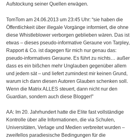
Aufstockung seiner Quellen erwägen.
TomTom am 24.06.2013 um 23:45 Uhr: “sie haben die
Öffentlichkeit über illegale Vorgänge informiert, die ohne
diese Whistleblower verborgen geblieben wären. Das ist
etwas – dieses pseudo-informative Geraune von Tarpley,
Rapport & Co. ist dagegen für mich nur genau das:
pseudo-informatives Geraune. Es führt zu nichts… außer
dass es ein bißchen mehr Unglauben gegenüber allem
und jedem sät – und liefert zumindest mir keinen Grund,
warum ich dann diesen Autoren Glauben schenken soll.
Wenn die Matrix ALLES steuert, dann nicht nur den
Guardian, sondern auch diese Blogger!”
AA: Im 20. Jahrhundert hatte die Elite fast vollständige
Kontrolle über alle Informationen, die via Schulen,
Universitäten, Verlage und Medien verbreitet wurden –
zweifellos paradiesische Bedingungen für die