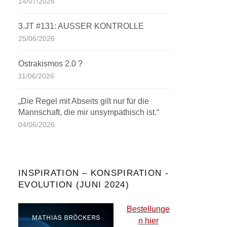
14/07/2026
3.JT #131: AUSSER KONTROLLE
25/06/2026
Ostrakismos 2.0 ?
11/06/2026
„Die Regel mit Abseits gilt nur für die
Mannschaft, die mir unsympathisch ist.“
04/06/2026
INSPIRATION – KONSPIRATION -
EVOLUTION (JUNI 2024)
Bestellunge
n hier