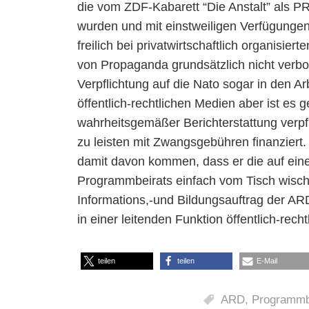
die vom ZDF-Kabarett “Die Anstalt” als PR
wurden und mit einstweiligen Verfügunge
freilich bei privatwirtschaftlich organisie
von Propaganda grundsätzlich nicht verbot
Verpflichtung auf die Nato sogar in den A
öffentlich-rechtlichen Medien aber ist es 
wahrheitsgemäßer Berichterstattung verpf
zu leisten mit Zwangsgebühren finanziert
damit davon kommen, dass er die auf eine
Programmbeirats einfach vom Tisch wisch
Informations,-und Bildungsauftrag der ARD
in einer leitenden Funktion öffentlich-rech
teilen
teilen
E-Mail
ARD
,
Programmb