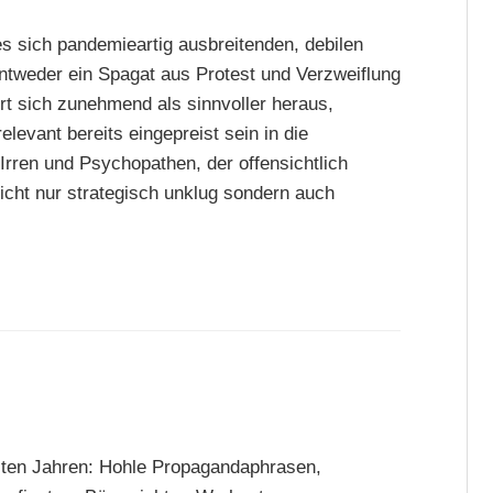
s sich pandemieartig ausbreitenden, debilen
tweder ein Spagat aus Protest und Verzweiflung
iert sich zunehmend als sinnvoller heraus,
relevant bereits eingepreist sein in die
rren und Psychopathen, der offensichtlich
nicht nur strategisch unklug sondern auch
zten Jahren: Hohle Propagandaphrasen,