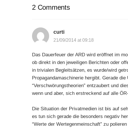
2 Comments
curti
21/09/2014 at 09:18
Das Dauerfeuer der ARD wird eröffnet im mom
ob direkt in den jeweiligen Berichten oder o
in trivialen Begleitsätzen, es wurde/wird ge
Propagandamaschinerie hergibt. Gerade die U
“Verschwörungstheorien” entzaubert und die
wenn und aber, sich erstreckend auf alle ÖR
Die Situation der Privatmedien ist bis auf 
es tun sich gerade die besonders negativ herv
“Werte der Wertegenmeinschaft” zu polieren 