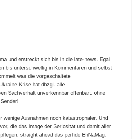
a und erstreckt sich bis in die late-news. Egal
ffen bis unterschwellig in Kommentaren und selbst
trommelt was die vorgeschaltete
kraine-Krise hat dbzgl. alle
sen Sachverhalt unverkennbar offenbart, ohne
-Sender!
sehr wenige Ausnahmen noch katastrophaler. Und
or, die das Image der Seriosität und damit aller
pflegen, straight ahead das perfide EhNaMag.