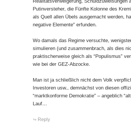
Realitätsverweigerung, Schuldzuweisungen a
Putinversteher, die Fünfte Kolonne des Kreml
als Quell allen Übels ausgemacht werden, hat
negative Elemente” erfunden.
Wo damals das Regime versuchte, wenigste
simulieren (und zusammenbrach, als dies nic
praktischerweise gleich als “Populismus” ve
wie bei der GEZ-Abzocke.
Man ist ja schließlich nicht dem Volk verpfl
Investoren usw., demnächst von diesen offizi
“marktkonforme Demokratie” – angeblich “alt
Lauf…
Reply