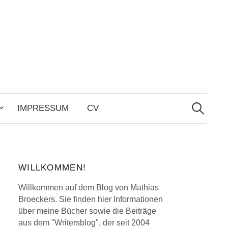
Search
for:
IMPRESSUM
CV
WILLKOMMEN!
Willkommen auf dem Blog von Mathias
Broeckers. Sie finden hier Informationen
über meine Bücher sowie die Beiträge
aus dem "Writersblog", der seit 2004