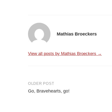
Mathias Broeckers
View all posts by Mathias Broeckers →
OLDER POST
Post
Go, Bravehearts, go!
navigation