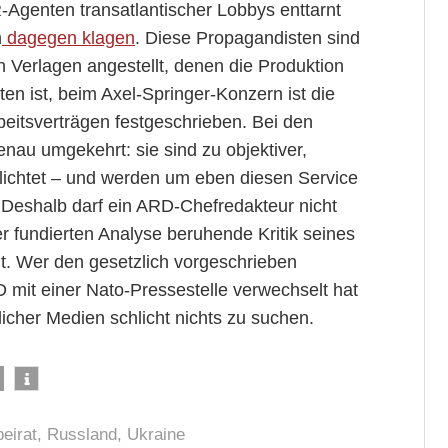
-Agenten transatlantischer Lobbys enttarnt
n
dagegen klagen
. Diese Propagandisten sind
rten Verlagen angestellt, denen die Produktion
en ist, beim Axel-Springer-Konzern ist die
rbeitsverträgen festgeschrieben. Bei den
genau umgekehrt: sie sind zu objektiver,
lichtet – und werden um eben diesen Service
. Deshalb darf ein ARD-Chefredakteur nicht
r fundierten Analyse beruhende Kritik seines
t. Wer den gesetzlich vorgeschrieben
 mit einer Nato-Pressestelle verwechselt hat
tlicher Medien schlicht nichts zu suchen.
eirat
,
Russland
,
Ukraine