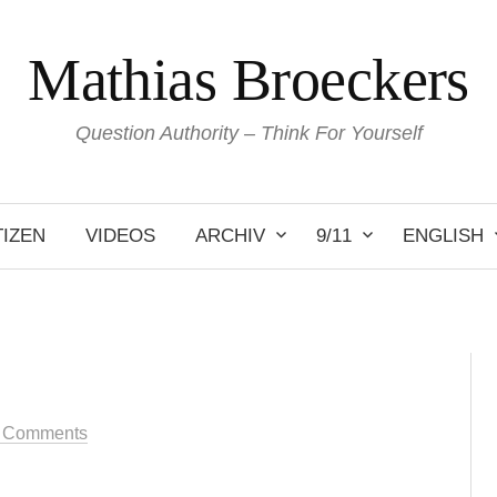
Mathias Broeckers
Question Authority – Think For Yourself
IZEN
VIDEOS
ARCHIV
9/11
ENGLISH
 Comments