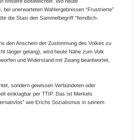
n finstere Bösewichter. Wo heute
, bei unerwarteten Wahlergebnissen “Frustrierte”
te die Stasi den Sammelbegriff “feindlich-
ns den Anschein der Zustimmung des Volkes zu
ht länger gelang), wird heute Nähe zum Volk
rworfen und Widerstand mit Zwang beantwortet,
ichtet, sondern gewissen Verbündeten oder
ell einklagbar per TTIP. Das ist Merkels
ernativlos” wie Erichs Sozialismus in seinem