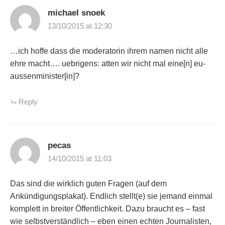
michael snoek
13/10/2015 at 12:30
…ich hoffe dass die moderatorin ihrem namen nicht alle
ehre macht…. uebrigens: atten wir nicht mal eine[n] eu-
aussenminister[in]?
Reply
pecas
14/10/2015 at 11:03
Das sind die wirklich guten Fragen (auf dem
Ankündigungsplakat). Endlich stellt(e) sie jemand einmal
komplett in breiter Öffentlichkeit. Dazu braucht es – fast
wie selbstverständlich – eben einen echten Journalisten,