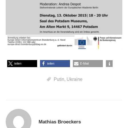
teilen
teilen
E-Mail
Putin
,
Ukraine
Mathias Broeckers