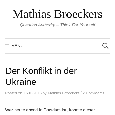
Skip
Mathias Broeckers
to
content
Question Authority – Think For Yourself
Search
for:
MENU
Der Konflikt in der
Ukraine
/
Posted
on
13/10/2015
by
Mathias Broeckers
2 Comments
Wer heute abend in Potsdam ist, könnte dieser