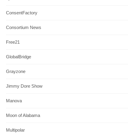
ConsentFactory
Consortium News
Free21
GlobalBridge
Grayzone
Jimmy Dore Show
Manova
Moon of Alabama
Multipolar