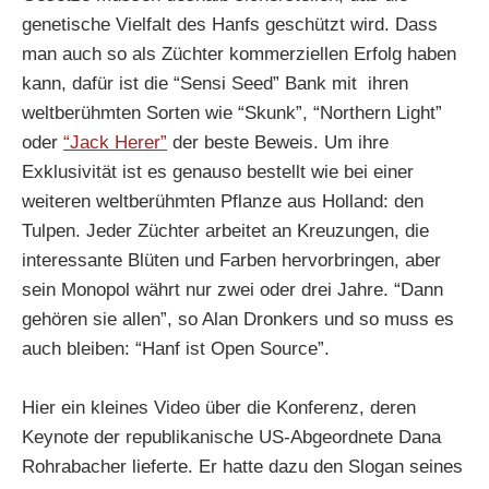
genetische Vielfalt des Hanfs geschützt wird. Dass
man auch so als Züchter kommerziellen Erfolg haben
kann, dafür ist die “Sensi Seed” Bank mit ihren
weltberühmten Sorten wie “Skunk”, “Northern Light”
oder
“Jack Herer”
der beste Beweis. Um ihre
Exklusivität ist es genauso bestellt wie bei einer
weiteren weltberühmten Pflanze aus Holland: den
Tulpen. Jeder Züchter arbeitet an Kreuzungen, die
interessante Blüten und Farben hervorbringen, aber
sein Monopol währt nur zwei oder drei Jahre. “Dann
gehören sie allen”, so Alan Dronkers und so muss es
auch bleiben: “Hanf ist Open Source”.
Hier ein kleines Video über die Konferenz, deren
Keynote der republikanische US-Abgeordnete Dana
Rohrabacher lieferte. Er hatte dazu den Slogan seines