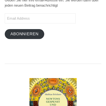
Geben Sie hier ihre email-Adresse ein. Sie werden dann über
jeden neuen Beitrag benachrichtigt
Email
Address
ABONNIEREN