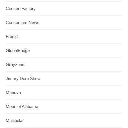
ConsentFactory
Consortium News
Free21
GlobalBridge
Grayzone
Jimmy Dore Show
Manova
Moon of Alabama
Multipolar