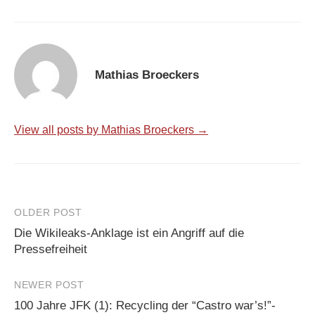
Mathias Broeckers
View all posts by Mathias Broeckers →
Post
OLDER POST
Die Wikileaks-Anklage ist ein Angriff auf die
navigation
Pressefreiheit
NEWER POST
100 Jahre JFK (1): Recycling der “Castro war’s!”-