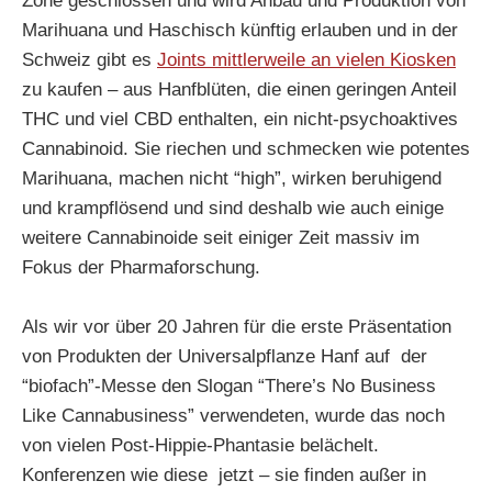
Zone geschlossen und wird Anbau und Produktion von
Marihuana und Haschisch künftig erlauben und in der
Schweiz gibt es
Joints mittlerweile an vielen Kiosken
zu kaufen – aus Hanfblüten, die einen geringen Anteil
THC und viel CBD enthalten, ein nicht-psychoaktives
Cannabinoid. Sie riechen und schmecken wie potentes
Marihuana, machen nicht “high”, wirken beruhigend
und krampflösend und sind deshalb wie auch einige
weitere Cannabinoide seit einiger Zeit massiv im
Fokus der Pharmaforschung.
Als wir vor über 20 Jahren für die erste Präsentation
von Produkten der Universalpflanze Hanf auf der
“biofach”-Messe den Slogan “There’s No Business
Like Cannabusiness” verwendeten, wurde das noch
von vielen Post-Hippie-Phantasie belächelt.
Konferenzen wie diese jetzt – sie finden außer in