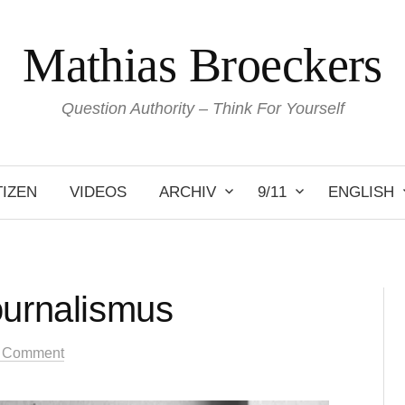
Mathias Broeckers
Question Authority – Think For Yourself
IZEN
VIDEOS
ARCHIV
9/11
ENGLISH
ournalismus
 Comment