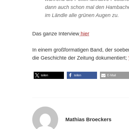
dann auch schon mal den Hambacher
im Ländle alle grünen Augen zu.
Das ganze Interview
hier
In einem großformatigen Band, der soeben
die Geschichte der Zeitung dokumentiert;
teilen
teilen
E-Mail
Mathias Broeckers