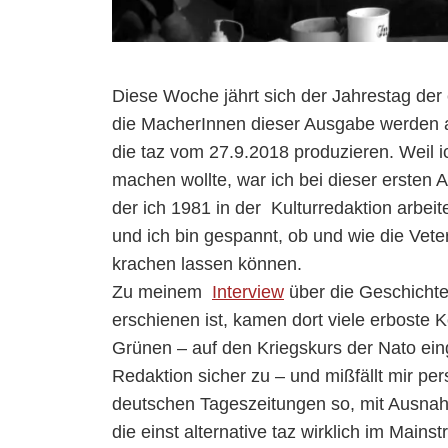
Diese Woche jährt sich der Jahrestag der
die MacherInnen dieser Ausgabe werden 
die taz vom 27.9.2018 produzieren. Weil 
machen wollte, war ich bei dieser ersten A
der ich 1981 in der Kulturredaktion arbeite
und ich bin gespannt, ob und wie die Vet
krachen lassen können.
Zu meinem
Interview
über die Geschichte 
erschienen ist, kamen dort viele erboste K
Grünen – auf den Kriegskurs der Nato einge
Redaktion sicher zu – und mißfällt mir per
deutschen Tageszeitungen so, mit Ausnahme
die einst alternative taz wirklich im Mai