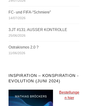
29/07/2026
FC- und FIFA-“Schmiere”
14/07/2026
3.JT #131: AUSSER KONTROLLE
25/06/2026
Ostrakismos 2.0 ?
11/06/2026
INSPIRATION – KONSPIRATION -
EVOLUTION (JUNI 2024)
Bestellunge
n hier