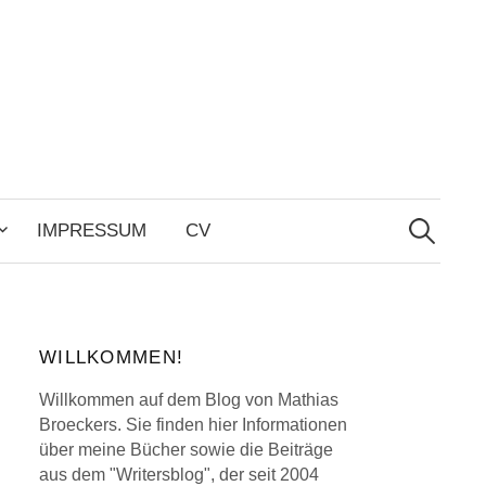
Search
for:
IMPRESSUM
CV
WILLKOMMEN!
Willkommen auf dem Blog von Mathias
Broeckers. Sie finden hier Informationen
über meine Bücher sowie die Beiträge
aus dem "Writersblog", der seit 2004