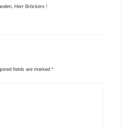
anden, Herr Bröckers !
uired fields are marked
*