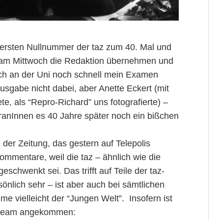
 ersten Nullnummer der taz zum 40. Mal und
am Mittwoch die Redaktion übernehmen und
ich an der Uni noch schnell mein Examen
usgabe nicht dabei, aber Anette Eckert (mit
te, als “Repro-Richard” uns fotografierte) –
eranInnen es 40 Jahre später noch ein bißchen
der Zeitung, das gestern auf Telepolis
ommentare, weil die taz – ähnlich wie die
schwenkt sei. Das trifft auf Teile der taz-
sönlich sehr – ist aber auch bei sämtlichen
 vielleicht der “Jungen Welt”. Insofern ist
nstream angekommen: