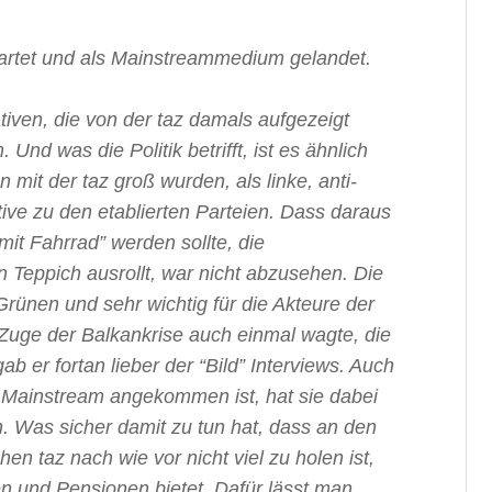
startet und als Mainstreammedium gelandet.
tiven, die von der taz damals aufgezeigt
Und was die Politik betrifft, ist es ähnlich
mit der taz groß wurden, als linke, anti-
ative zu den etablierten Parteien. Dass daraus
it Fahrrad” werden sollte, die
Teppich ausrollt, war nicht abzusehen. Die
Grünen und sehr wichtig für die Akteure der
 Zuge der Balkankrise auch einmal wagte, die
gab er fortan lieber der “Bild” Interviews. Auch
m Mainstream angekommen ist, hat sie dabei
en. Was sicher damit zu tun hat, dass an den
en taz nach wie vor nicht viel zu holen ist,
en und Pensionen bietet. Dafür lässt man