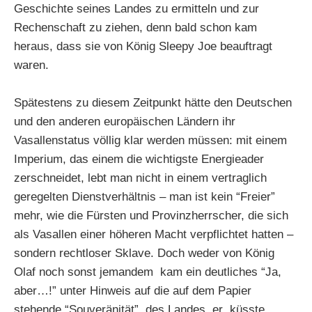
Geschichte seines Landes zu ermitteln und zur
Rechenschaft zu ziehen, denn bald schon kam
heraus, dass sie von König Sleepy Joe beauftragt
waren.
Spätestens zu diesem Zeitpunkt hätte den Deutschen
und den anderen europäischen Ländern ihr
Vasallenstatus völlig klar werden müssen: mit einem
Imperium, das einem die wichtigste Energieader
zerschneidet, lebt man nicht in einem vertraglich
geregelten Dienstverhältnis – man ist kein “Freier”
mehr, wie die Fürsten und Provinzherrscher, die sich
als Vasallen einer höheren Macht verpflichtet hatten –
sondern rechtloser Sklave. Doch weder von König
Olaf noch sonst jemandem kam ein deutliches “Ja,
aber…!” unter Hinweis auf die auf dem Papier
stehende “Souveränität” des Landes, er küsste