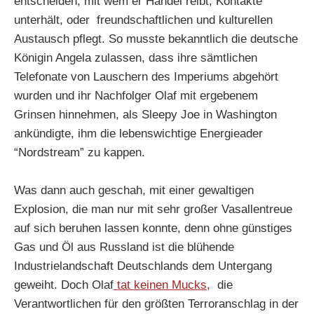
entscheiden, mit wem er Handel reibt, Kontakte
unterhält, oder freundschaftlichen und kulturellen
Austausch pflegt. So musste bekanntlich die deutsche
Königin Angela zulassen, dass ihre sämtlichen
Telefonate von Lauschern des Imperiums abgehört
wurden und ihr Nachfolger Olaf mit ergebenem
Grinsen hinnehmen, als Sleepy Joe in Washington
ankündigte, ihm die lebenswichtige Energieader
“Nordstream” zu kappen.
Was dann auch geschah, mit einer gewaltigen
Explosion, die man nur mit sehr großer Vasallentreue
auf sich beruhen lassen konnte, denn ohne günstiges
Gas und Öl aus Russland ist die blühende
Industrielandschaft Deutschlands dem Untergang
geweiht. Doch Olaf
tat keinen Mucks,
die
Verantwortlichen für den größten Terroranschlag in der