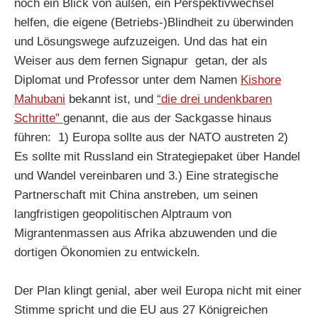
noch ein Blick von außen, ein Perspektivwechsel
helfen, die eigene (Betriebs-)Blindheit zu überwinden
und Lösungswege aufzuzeigen. Und das hat ein
Weiser aus dem fernen Signapur getan, der als
Diplomat und Professor unter dem Namen
Kishore
Mahubani
bekannt ist, und
“die drei undenkbaren
Schritte”
genannt, die aus der Sackgasse hinaus
führen: 1) Europa sollte aus der NATO austreten 2)
Es sollte mit Russland ein Strategiepaket über Handel
und Wandel vereinbaren und 3.) Eine strategische
Partnerschaft mit China anstreben, um seinen
langfristigen geopolitischen Alptraum von
Migrantenmassen aus Afrika abzuwenden und die
dortigen Ökonomien zu entwickeln.
Der Plan klingt genial, aber weil Europa nicht mit einer
Stimme spricht und die EU aus 27 Königreichen