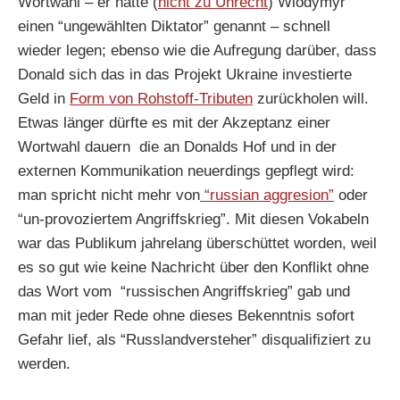
Wortwahl – er hatte (
nicht zu Unrecht
) Wlodymyr
einen “ungewählten Diktator” genannt – schnell
wieder legen; ebenso wie die Aufregung darüber, dass
Donald sich das in das Projekt Ukraine investierte
Geld in
Form von Rohstoff-Tributen
zurückholen will.
Etwas länger dürfte es mit der Akzeptanz einer
Wortwahl dauern die an Donalds Hof und in der
externen Kommunikation neuerdings gepflegt wird:
man spricht nicht mehr von
“russian aggresion”
oder
“un-provoziertem Angriffskrieg”. Mit diesen Vokabeln
war das Publikum jahrelang überschüttet worden, weil
es so gut wie keine Nachricht über den Konflikt ohne
das Wort vom “russischen Angriffskrieg” gab und
man mit jeder Rede ohne dieses Bekenntnis sofort
Gefahr lief, als “Russlandversteher” disqualifiziert zu
werden.