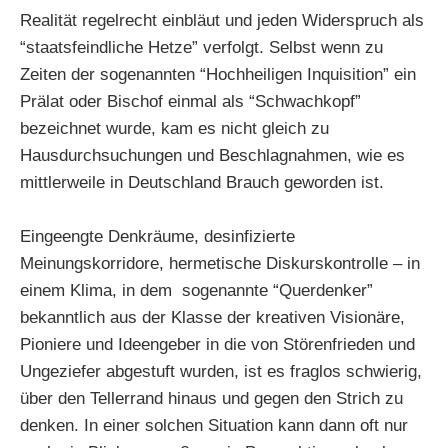
Realität regelrecht einbläut und jeden Widerspruch als
“staatsfeindliche Hetze” verfolgt. Selbst wenn zu
Zeiten der sogenannten “Hochheiligen Inquisition” ein
Prälat oder Bischof einmal als “Schwachkopf”
bezeichnet wurde, kam es nicht gleich zu
Hausdurchsuchungen und Beschlagnahmen, wie es
mittlerweile in Deutschland Brauch geworden ist.
Eingeengte Denkräume, desinfizierte
Meinungskorridore, hermetische Diskurskontrolle – in
einem Klima, in dem sogenannte “Querdenker”
bekanntlich aus der Klasse der kreativen Visionäre,
Pioniere und Ideengeber in die von Störenfrieden und
Ungeziefer abgestuft wurden, ist es fraglos schwierig,
über den Tellerrand hinaus und gegen den Strich zu
denken. In einer solchen Situation kann dann oft nur