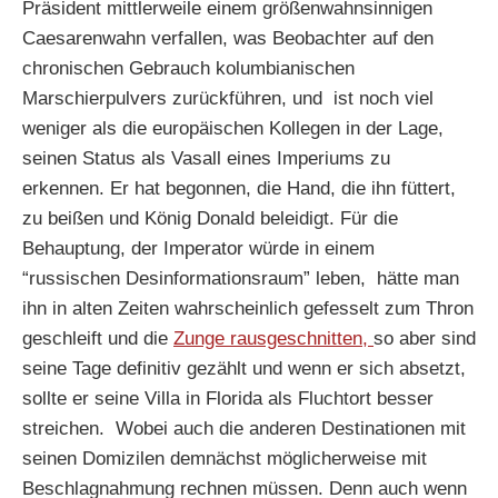
Präsident mittlerweile einem größenwahnsinnigen
Caesarenwahn verfallen, was Beobachter auf den
chronischen Gebrauch kolumbianischen
Marschierpulvers zurückführen, und ist noch viel
weniger als die europäischen Kollegen in der Lage,
seinen Status als Vasall eines Imperiums zu
erkennen. Er hat begonnen, die Hand, die ihn füttert,
zu beißen und König Donald beleidigt. Für die
Behauptung, der Imperator würde in einem
“russischen Desinformationsraum” leben, hätte man
ihn in alten Zeiten wahrscheinlich gefesselt zum Thron
geschleift und die
Zunge rausgeschnitten,
so aber sind
seine Tage definitiv gezählt und wenn er sich absetzt,
sollte er seine Villa in Florida als Fluchtort besser
streichen. Wobei auch die anderen Destinationen mit
seinen Domizilen demnächst möglicherweise mit
Beschlagnahmung rechnen müssen. Denn auch wenn