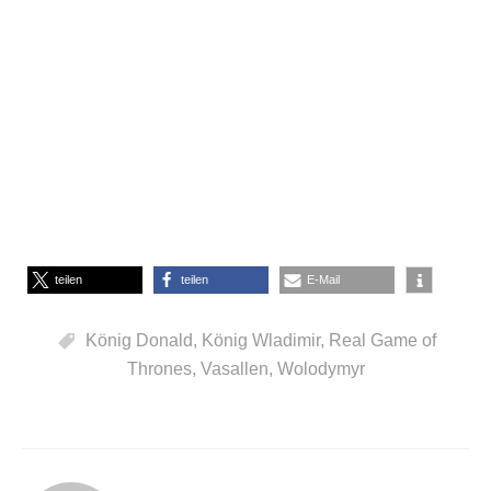
teilen
teilen
E-Mail
König Donald
,
König Wladimir
,
Real Game of
Thrones
,
Vasallen
,
Wolodymyr