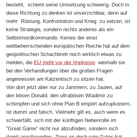
besteht, scheint seine Umsetzung schwierig. Doch in
diese Richtung zu denken ist unverzichtbar, denn auf
mehr Rüstung, Konfrontation und Krieg zu setzen, ist
keine Strategie, sondern nichts anderes als ein
Selbstmordkommando. Keines der einst
weltbeherrschenden europäischen Reiche hat auf dem
geopolitischen Schachbrett noch wirklich etwas zu
melden, die
EU steht vor der Implosion
weshalb sie
bei den Verhandlungen über die großen Fragen
angemessen am Katzentisch zu sitzen hat.
Von dort jetzt aber nur zu Jammern, zu Jaulen, auf
den bösen Donald, den ultrabösen Wladimir zu
schimpfen und sich ohne Plan B empört aufzuplustern,
ist dumm und falsch. Vielmehr gilt es, auch wenn es
schwerfällt, sich mit der künftigen Nebenrolle im
“Great Game” nicht nur abzufinden, sondern sich
damit anzufreunden: Dass es doch sein Gutes hat,