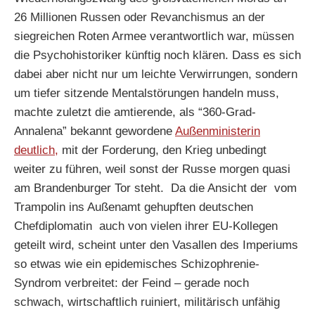
26 Millionen Russen oder Revanchismus an der
siegreichen Roten Armee verantwortlich war, müssen
die Psychohistoriker künftig noch klären. Dass es sich
dabei aber nicht nur um leichte Verwirrungen, sondern
um tiefer sitzende Mentalstörungen handeln muss,
machte zuletzt die amtierende, als “360-Grad-
Annalena” bekannt gewordene
Außenministerin
deutlich,
mit der Forderung, den Krieg unbedingt
weiter zu führen, weil sonst der Russe morgen quasi
am Brandenburger Tor steht. Da die Ansicht der vom
Trampolin ins Außenamt gehupften deutschen
Chefdiplomatin auch von vielen ihrer EU-Kollegen
geteilt wird, scheint unter den Vasallen des Imperiums
so etwas wie ein epidemisches Schizophrenie-
Syndrom verbreitet: der Feind – gerade noch
schwach, wirtschaftlich ruiniert, militärisch unfähig