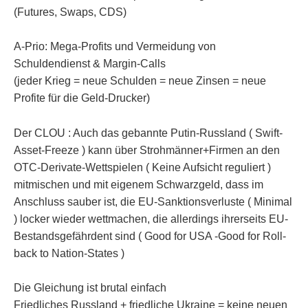
(Futures, Swaps, CDS)
A-Prio: Mega-Profits und Vermeidung von
Schuldendienst & Margin-Calls
(jeder Krieg = neue Schulden = neue Zinsen = neue
Profite für die Geld-Drucker)
Der CLOU : Auch das gebannte Putin-Russland ( Swift-
Asset-Freeze ) kann über Strohmänner+Firmen an den
OTC-Derivate-Wettspielen ( Keine Aufsicht reguliert )
mitmischen und mit eigenem Schwarzgeld, dass im
Anschluss sauber ist, die EU-Sanktionsverluste ( Minimal
) locker wieder wettmachen, die allerdings ihrerseits EU-
Bestandsgefährdent sind ( Good for USA -Good for Roll-
back to Nation-States )
Die Gleichung ist brutal einfach
Friedliches Russland + friedliche Ukraine = keine neuen