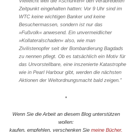
Vielleicht weil die »Schurken« den verabredeten
Zeitpunkt eingehalten hatten: Vor 9 Uhr sind im
WTC keine wichtigen Banker und keine
Besuchermassen, sondern ist nur das
»Fußvolk« anwesend. Ein unvermeidlicher
»Kollateralschaden« also, wie man
Zivilistenopfer seit der Bombardierung Bagdads
zu nennen pflegt. Ob es tatsächlich ein Motiv für
das Unvorstellbare, eine inszenierte Katastrophe
wie in Pearl Harbour gibt, werden die nächsten
Aktionen der Weltordnungsmacht bald zeigen.”
*
Wenn Sie die Arbeit an diesem Blog unterstützen
wollen:
kaufen, empfehlen, verschenken Sie
meine Bücher.