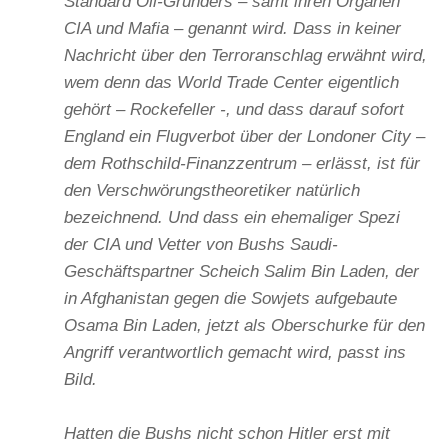
Standard Oil-Gründers – samt ihren Organen
CIA und Mafia – genannt wird. Dass in keiner
Nachricht über den Terroranschlag erwähnt wird,
wem denn das World Trade Center eigentlich
gehört – Rockefeller -, und dass darauf sofort
England ein Flugverbot über der Londoner City –
dem Rothschild-Finanzzentrum – erlässt, ist für
den Verschwörungstheoretiker natürlich
bezeichnend. Und dass ein ehemaliger Spezi
der CIA und Vetter von Bushs Saudi-
Geschäftspartner Scheich Salim Bin Laden, der
in Afghanistan gegen die Sowjets aufgebaute
Osama Bin Laden, jetzt als Oberschurke für den
Angriff verantwortlich gemacht wird, passt ins
Bild.
Hatten die Bushs nicht schon Hitler erst mit