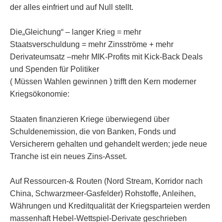
der alles einfriert und auf Null stellt.
Die„Gleichung“ – langer Krieg = mehr
Staatsverschuldung = mehr Zinsströme + mehr
Derivateumsatz –mehr MIK-Profits mit Kick-Back Deals
und Spenden für Politiker
( Müssen Wahlen gewinnen ) trifft den Kern moderner
Kriegsökonomie:
Staaten finanzieren Kriege überwiegend über
Schuldenemission, die von Banken, Fonds und
Versicherern gehalten und gehandelt werden; jede neue
Tranche ist ein neues Zins‑Asset.
Auf Ressourcen-& Routen (Nord Stream, Korridor nach
China, Schwarzmeer-Gasfelder) Rohstoffe, Anleihen,
Währungen und Kreditqualität der Kriegsparteien werden
massenhaft Hebel-Wettspiel-Derivate geschrieben