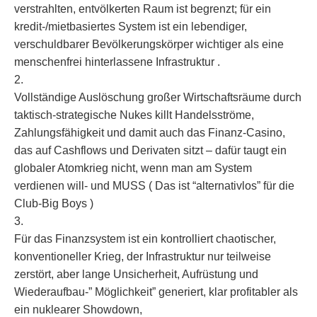
verstrahlten, entvölkerten Raum ist begrenzt; für ein
kredit‑/mietbasiertes System ist ein lebendiger,
verschuldbarer Bevölkerungskörper wichtiger als eine
menschenfrei hinterlassene Infrastruktur .
2.
Vollständige Auslöschung großer Wirtschaftsräume durch
taktisch-strategische Nukes killt Handelsströme,
Zahlungsfähigkeit und damit auch das Finanz-Casino,
das auf Cashflows und Derivaten sitzt – dafür taugt ein
globaler Atomkrieg nicht, wenn man am System
verdienen will- und MUSS ( Das ist “alternativlos” für die
Club-Big Boys )
3.
Für das Finanzsystem ist ein kontrolliert chaotischer,
konventioneller Krieg, der Infrastruktur nur teilweise
zerstört, aber lange Unsicherheit, Aufrüstung und
Wiederaufbau-” Möglichkeit” generiert, klar profitabler als
ein nuklearer Showdown,