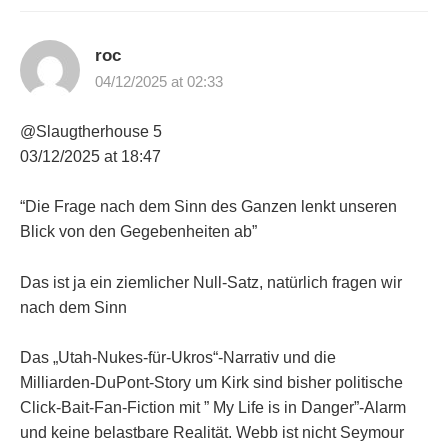
roc
04/12/2025 at 02:33
@Slaugtherhouse 5
03/12/2025 at 18:47
“Die Frage nach dem Sinn des Ganzen lenkt unseren
Blick von den Gegebenheiten ab”
Das ist ja ein ziemlicher Null-Satz, natürlich fragen wir
nach dem Sinn
Das „Utah‑Nukes‑für‑Ukros“-Narrativ und die
Milliarden‑DuPont‑Story um Kirk sind bisher politische
Click-Bait-Fan‑Fiction mit ” My Life is in Danger”-Alarm
und keine belastbare Realität. Webb ist nicht Seymour