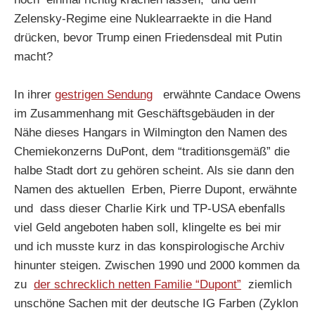
Zelensky-Regime eine Nuklearraekte in die Hand
drücken, bevor Trump einen Friedensdeal mit Putin
macht?
In ihrer
gestrigen Sendung
erwähnte Candace Owens
im Zusammenhang mit Geschäftsgebäuden in der
Nähe dieses Hangars in Wilmington den Namen des
Chemiekonzerns DuPont, dem “traditionsgemäß” die
halbe Stadt dort zu gehören scheint. Als sie dann den
Namen des aktuellen Erben, Pierre Dupont, erwähnte
und dass dieser Charlie Kirk und TP-USA ebenfalls
viel Geld angeboten haben soll, klingelte es bei mir
und ich musste kurz in das konspirologische Archiv
hinunter steigen. Zwischen 1990 und 2000 kommen da
zu
der schrecklich netten Familie “Dupont”
ziemlich
unschöne Sachen mit der deutsche IG Farben (Zyklon