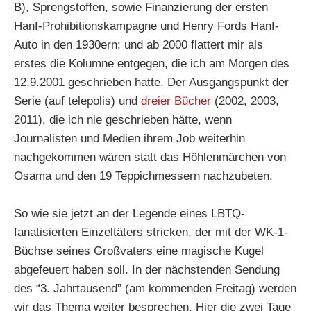
B), Sprengstoffen, sowie Finanzierung der ersten
Hanf-Prohibitionskampagne und Henry Fords Hanf-
Auto in den 1930ern; und ab 2000 flattert mir als
erstes die Kolumne entgegen, die ich am Morgen des
12.9.2001 geschrieben hatte. Der Ausgangspunkt der
Serie (auf telepolis) und
dreier Bücher
(2002, 2003,
2011), die ich nie geschrieben hätte, wenn
Journalisten und Medien ihrem Job weiterhin
nachgekommen wären statt das Höhlenmärchen von
Osama und den 19 Teppichmessern nachzubeten.
So wie sie jetzt an der Legende eines LBTQ-
fanatisierten Einzeltäters stricken, der mit der WK-1-
Büchse seines Großvaters eine magische Kugel
abgefeuert haben soll. In der nächstenden Sendung
des “3. Jahrtausend” (am kommenden Freitag) werden
wir das Thema weiter besprechen. Hier die zwei Tage