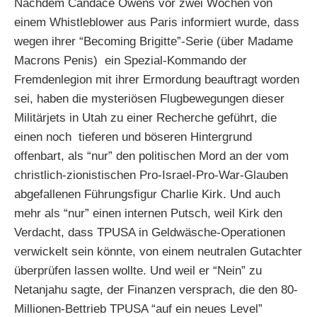
Nachdem Candace Owens vor zwei Wochen von
einem Whistleblower aus Paris informiert wurde, dass
wegen ihrer “Becoming Brigitte”-Serie (über Madame
Macrons Penis) ein Spezial-Kommando der
Fremdenlegion mit ihrer Ermordung beauftragt worden
sei, haben die mysteriösen Flugbewegungen dieser
Militärjets in Utah zu einer Recherche geführt, die
einen noch tieferen und böseren Hintergrund
offenbart, als “nur” den politischen Mord an der vom
christlich-zionistischen Pro-Israel-Pro-War-Glauben
abgefallenen Führungsfigur Charlie Kirk. Und auch
mehr als “nur” einen internen Putsch, weil Kirk den
Verdacht, dass TPUSA in Geldwäsche-Operationen
verwickelt sein könnte, von einem neutralen Gutachter
überprüfen lassen wollte. Und weil er “Nein” zu
Netanjahu sagte, der Finanzen versprach, die den 80-
Millionen-Bettrieb TPUSA “auf ein neues Level”