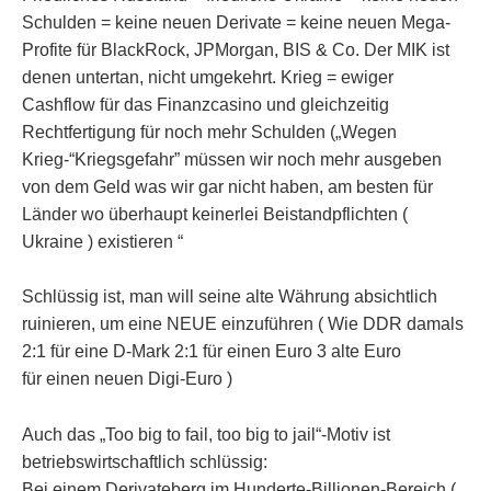
Schulden = keine neuen Derivate = keine neuen Mega-
Profite für BlackRock, JPMorgan, BIS & Co. Der MIK ist
denen untertan, nicht umgekehrt. Krieg = ewiger
Cashflow für das Finanzcasino und gleichzeitig
Rechtfertigung für noch mehr Schulden („Wegen
Krieg-“Kriegsgefahr” müssen wir noch mehr ausgeben
von dem Geld was wir gar nicht haben, am besten für
Länder wo überhaupt keinerlei Beistandpflichten (
Ukraine ) existieren “
Schlüssig ist, man will seine alte Währung absichtlich
ruinieren, um eine NEUE einzuführen ( Wie DDR damals
2:1 für eine D-Mark 2:1 für einen Euro 3 alte Euro
für einen neuen Digi-Euro )
Auch das „Too big to fail, too big to jail“‑Motiv ist
betriebswirtschaftlich schlüssig:
Bei einem Derivateberg im Hunderte‑Billionen‑Bereich (