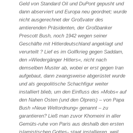
Geld von Standard Oil und DuPont gepusht und
dann abserviert und Europa neu geordnet; wurde
nicht ausgerechnet der Großvater des
amtierenden Präsidenten, der Großbanker
Prescott Bush, noch 1942 wegen seiner
Geschäfte mit Hitlerdeutschland angeklagt und
verurteilt ? Lief es im Golfkrieg gegen Saddam,
den »Wiedergänger Hitlers«, nicht nach
demselben Muster ab, wobei er erst gegen Iran
aufgebaut, dann zwangsweise abgerüstet wurde
und als geopolitische Schachfigur weiter
installiert blieb, um den Einfluss des »Mobs« auf
den Nahen Osten (und den Ölpreis) – von Papa
Bush »Neue Weltordnung« genannt – zu
garantieren? Ließ man zuvor Khomeini in aller
Gemüts-
ruhe von Paris aus deshalb den ersten
islamistischen Gottes- staat installieren, weil