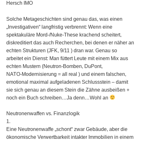
Hersch IMO
Solche Metageschichten sind genau das, was einen
„Investigativen“ langfristig verbrennt: Wenn eine
spektakuläre Mord‑/Nuke‑These krachend scheitert,
diskreditiert das auch Recherchen, bei denen er näher an
echten Strukturen (JFK, 9/11 ) dran war. Genau so
arbeitet ein Dienst: Man füttert Leute mit einem Mix aus
echten Mustern (Neutron‑Bomben, DuPont,
NATO‑Modernisierung = all real ) und einem falschen,
emotional maximal aufgeladenen Schlussstein – damit
sie sich genau an diesem Stein die Zähne ausbeißen +
noch ein Buch schreiben…Ja denn…Wohl an
​Neutronenwaffen vs. Finanzlogik
1.
Eine Neutronenwaffe „schont“ zwar Gebäude, aber die
ökonomische Verwertbarkeit intakter Immobilien in einem