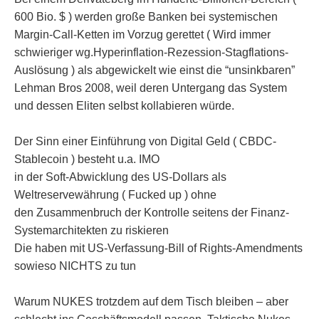
600 Bio. $ ) werden große Banken bei systemischen
Margin‑Call‑Ketten im Vorzug gerettet ( Wird immer
schwieriger wg.Hyperinflation-Rezession-Stagflations-
Auslösung ) als abgewickelt wie einst die “unsinkbaren”
Lehman Bros 2008, weil deren Untergang das System
und dessen Eliten selbst kollabieren würde.
Der Sinn einer Einführung von Digital Geld ( CBDC-
Stablecoin ) besteht u.a. IMO
in der Soft-Abwicklung des US-Dollars als
Weltreservewährung ( Fucked up ) ohne
den Zusammenbruch der Kontrolle seitens der Finanz-
Systemarchitekten zu riskieren
Die haben mit US-Verfassung-Bill of Rights-Amendments
sowieso NICHTS zu tun
Warum NUKES trotzdem auf dem Tisch bleiben – aber