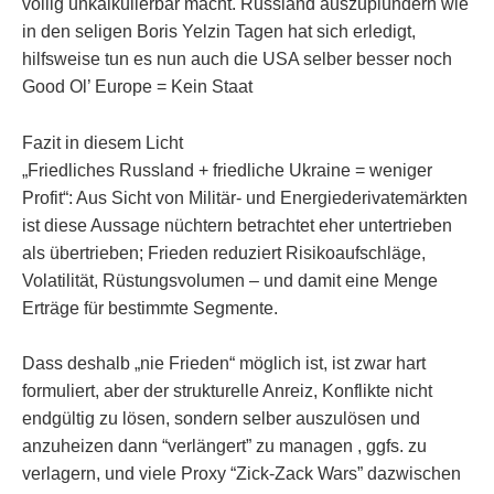
völlig unkalkulierbar macht. Russland auszuplündern wie
in den seligen Boris Yelzin Tagen hat sich erledigt,
hilfsweise tun es nun auch die USA selber besser noch
Good Ol’ Europe = Kein Staat
Fazit in diesem Licht
„Friedliches Russland + friedliche Ukraine = weniger
Profit“: Aus Sicht von Militär‑ und Energiederivatemärkten
ist diese Aussage nüchtern betrachtet eher untertrieben
als übertrieben; Frieden reduziert Risikoaufschläge,
Volatilität, Rüstungsvolumen – und damit eine Menge
Erträge für bestimmte Segmente.
Dass deshalb „nie Frieden“ möglich ist, ist zwar hart
formuliert, aber der strukturelle Anreiz, Konflikte nicht
endgültig zu lösen, sondern selber auszulösen und
anzuheizen dann “verlängert” zu managen , ggfs. zu
verlagern, und viele Proxy “Zick-Zack Wars” dazwischen