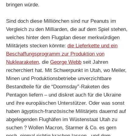
bringen würde.
Sind doch diese Milliönchen sind nur Peanuts im
Vergleich zu den Milliarden, die auf dem Spiel stehen,
welches hinter dem Flugplan dieser merkwürdigen
Militärjets stecken könnte:
die Lieferkette und ein
Beschaffungsprogramm zur Produktion von
Nuklearaketen,
die
George Webb
seit Jahren
recherchiert hat. Mit Schwerpunkt in Utah, wo Meiler,
Minen und Produktionsbetriebe unverzichtbare
Bestandteile für die “Doomsday”-Raketen des
Pentagon liefern – und diskret auch für die Ukraine
und ihre europäischen Unterstützer. Oder was sonst
haben ägyptisch-französische Militärjets dauernd auf
abgelegenden Flughäfen im Wüstenstaat Utah zu
suchen ? Wollen Macron, Starmer & Co. es gern
noch einmal richtig krachen lassen, und dem