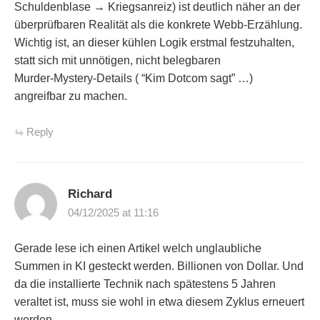
Schuldenblase → Kriegsanreiz) ist deutlich näher an der
überprüfbaren Realität als die konkrete Webb‑Erzählung.
Wichtig ist, an dieser kühlen Logik erstmal festzuhalten,
statt sich mit unnötigen, nicht belegbaren
Murder‑Mystery‑Details ( “Kim Dotcom sagt” …)
angreifbar zu machen.
Reply
Richard
04/12/2025 at 11:16
Gerade lese ich einen Artikel welch unglaubliche
Summen in KI gesteckt werden. Billionen von Dollar. Und
da die installierte Technik nach spätestens 5 Jahren
veraltet ist, muss sie wohl in etwa diesem Zyklus erneuert
werden.