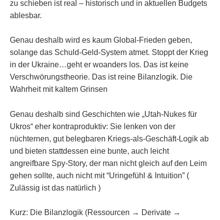
zu schieben ist real – historisch und in aktuellen Budgets
ablesbar.
Genau deshalb wird es kaum Global-Frieden geben,
solange das Schuld-Geld-System atmet. Stoppt der Krieg
in der Ukraine…geht er woanders los. Das ist keine
Verschwörungstheorie. Das ist reine Bilanzlogik. Die
Wahrheit mit kaltem Grinsen
Genau deshalb sind Geschichten wie „Utah‑Nukes für
Ukros“ eher kontraproduktiv: Sie lenken von der
nüchternen, gut belegbaren Kriegs‑als‑Geschäft‑Logik ab
und bieten stattdessen eine bunte, auch leicht
angreifbare Spy‑Story, der man nicht gleich auf den Leim
gehen sollte, auch nicht mit “Uringefühl & Intuition” (
Zulässig ist das natürlich )
Kurz: Die Bilanzlogik (Ressourcen → Derivate →