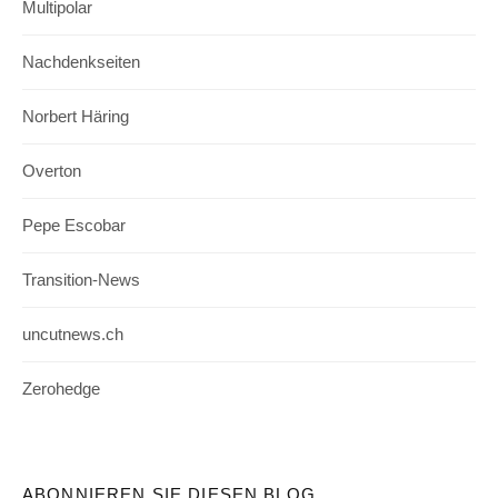
Multipolar
Nachdenkseiten
Norbert Häring
Overton
Pepe Escobar
Transition-News
uncutnews.ch
Zerohedge
ABONNIEREN SIE DIESEN BLOG