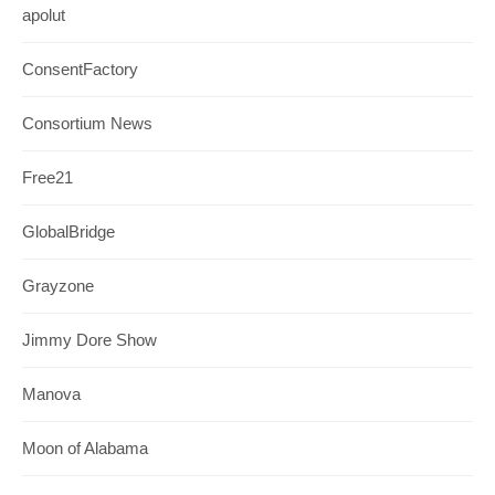
apolut
ConsentFactory
Consortium News
Free21
GlobalBridge
Grayzone
Jimmy Dore Show
Manova
Moon of Alabama