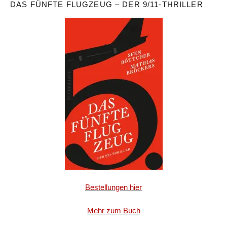
DAS FÜNFTE FLUGZEUG – DER 9/11-THRILLER
Bestellungen hier
Mehr zum Buch