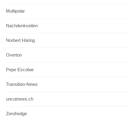
Multipolar
Nachdenkseiten
Norbert Häring
Overton
Pepe Escobar
Transition-News
uncutnews.ch
Zerohedge