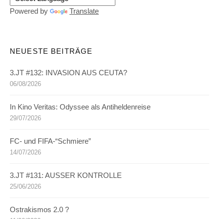
Powered by
Translate
NEUESTE BEITRÄGE
3.JT #132: INVASION AUS CEUTA?
06/08/2026
In Kino Veritas: Odyssee als Antiheldenreise
29/07/2026
FC- und FIFA-“Schmiere”
14/07/2026
3.JT #131: AUSSER KONTROLLE
25/06/2026
Ostrakismos 2.0 ?