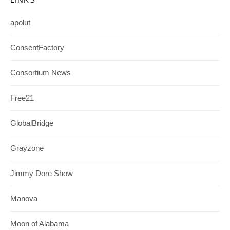
apolut
ConsentFactory
Consortium News
Free21
GlobalBridge
Grayzone
Jimmy Dore Show
Manova
Moon of Alabama