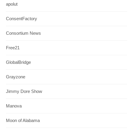
apolut
ConsentFactory
Consortium News
Free21
GlobalBridge
Grayzone
Jimmy Dore Show
Manova
Moon of Alabama