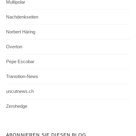
Multipolar
Nachdenkseiten
Norbert Häring
Overton
Pepe Escobar
Transition-News
uncutnews.ch
Zerohedge
ABONNIEREN SIE DIESEN BLOG