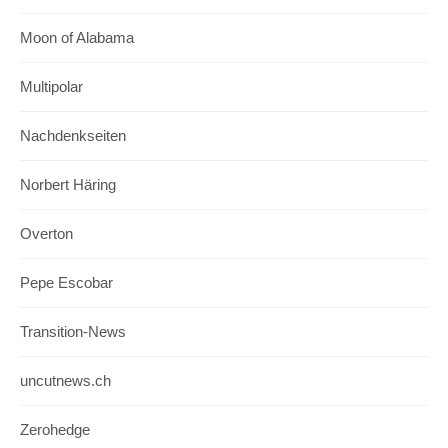
Moon of Alabama
Multipolar
Nachdenkseiten
Norbert Häring
Overton
Pepe Escobar
Transition-News
uncutnews.ch
Zerohedge