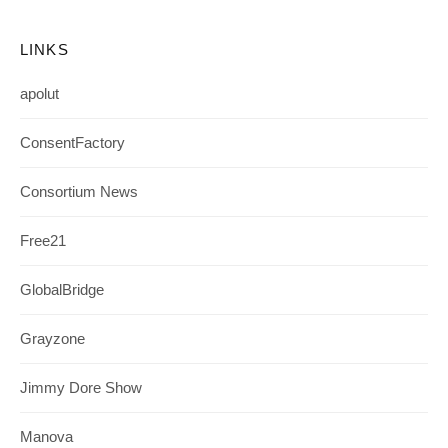
LINKS
apolut
ConsentFactory
Consortium News
Free21
GlobalBridge
Grayzone
Jimmy Dore Show
Manova