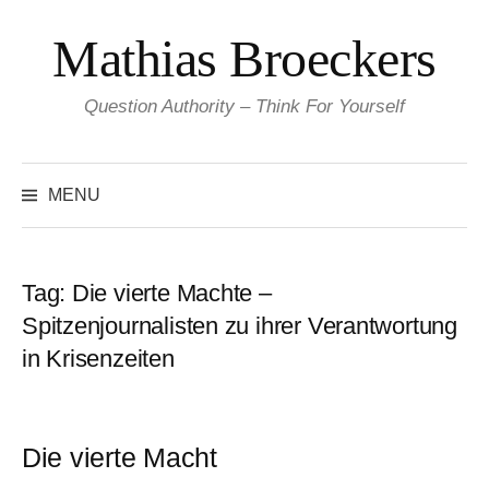
Skip
Mathias Broeckers
to
content
Question Authority – Think For Yourself
Search
for:
MENU
Tag:
Die vierte Machte –
Spitzenjournalisten zu ihrer Verantwortung
in Krisenzeiten
Die vierte Macht