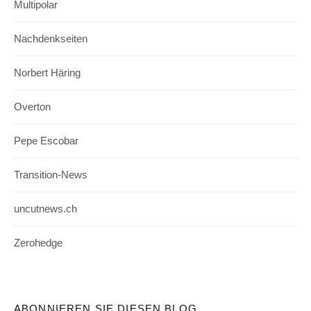
Multipolar
Nachdenkseiten
Norbert Häring
Overton
Pepe Escobar
Transition-News
uncutnews.ch
Zerohedge
ABONNIEREN SIE DIESEN BLOG