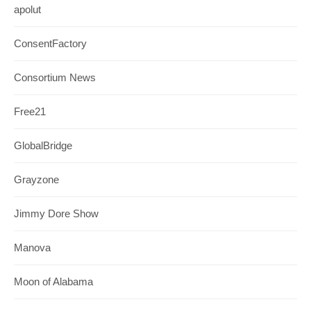
apolut
ConsentFactory
Consortium News
Free21
GlobalBridge
Grayzone
Jimmy Dore Show
Manova
Moon of Alabama