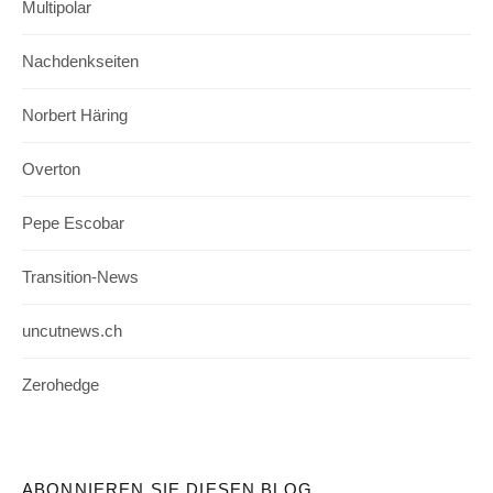
Multipolar
Nachdenkseiten
Norbert Häring
Overton
Pepe Escobar
Transition-News
uncutnews.ch
Zerohedge
ABONNIEREN SIE DIESEN BLOG