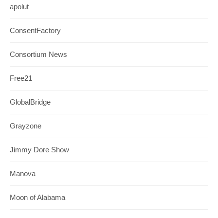
apolut
ConsentFactory
Consortium News
Free21
GlobalBridge
Grayzone
Jimmy Dore Show
Manova
Moon of Alabama