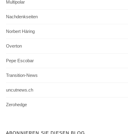
Multipolar
Nachdenkseiten
Norbert Häring
Overton
Pepe Escobar
Transition-News
uncutnews.ch
Zerohedge
ABONNIEREN SIE DIESEN BLOG