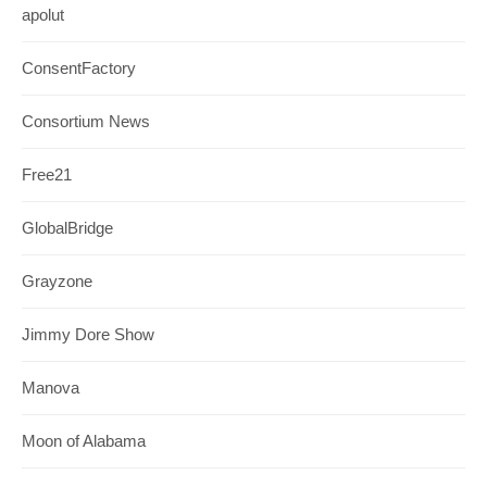
apolut
ConsentFactory
Consortium News
Free21
GlobalBridge
Grayzone
Jimmy Dore Show
Manova
Moon of Alabama