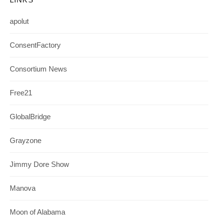
apolut
ConsentFactory
Consortium News
Free21
GlobalBridge
Grayzone
Jimmy Dore Show
Manova
Moon of Alabama