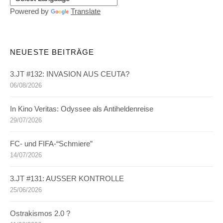
Powered by
Translate
NEUESTE BEITRÄGE
3.JT #132: INVASION AUS CEUTA?
06/08/2026
In Kino Veritas: Odyssee als Antiheldenreise
29/07/2026
FC- und FIFA-“Schmiere”
14/07/2026
3.JT #131: AUSSER KONTROLLE
25/06/2026
Ostrakismos 2.0 ?