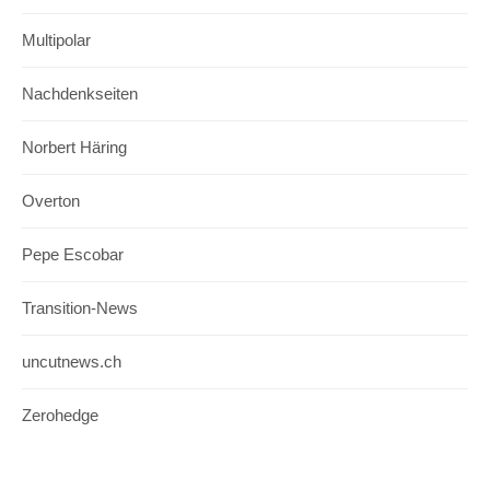
Multipolar
Nachdenkseiten
Norbert Häring
Overton
Pepe Escobar
Transition-News
uncutnews.ch
Zerohedge