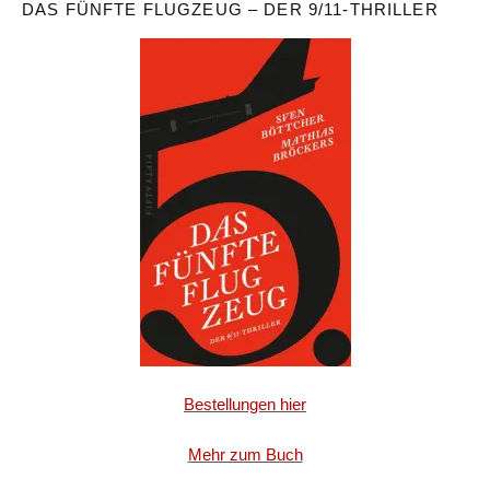
DAS FÜNFTE FLUGZEUG – DER 9/11-THRILLER
Bestellungen hier
Mehr zum Buch