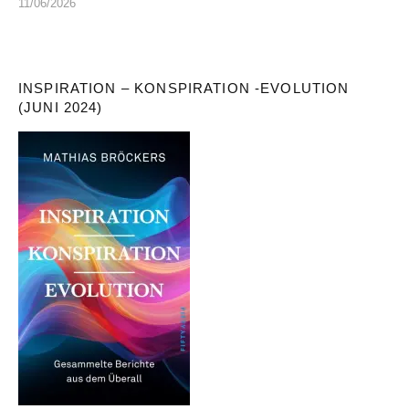
11/06/2026
INSPIRATION – KONSPIRATION -EVOLUTION
(JUNI 2024)