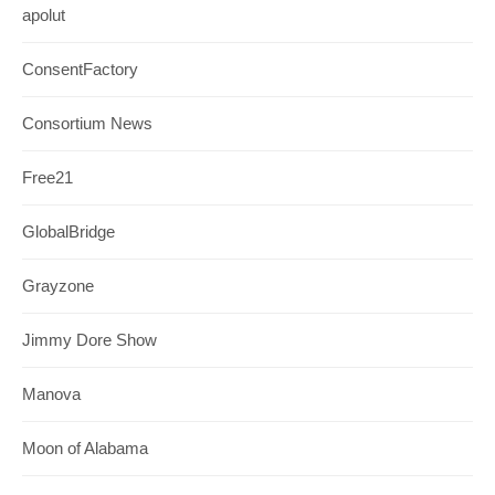
apolut
ConsentFactory
Consortium News
Free21
GlobalBridge
Grayzone
Jimmy Dore Show
Manova
Moon of Alabama