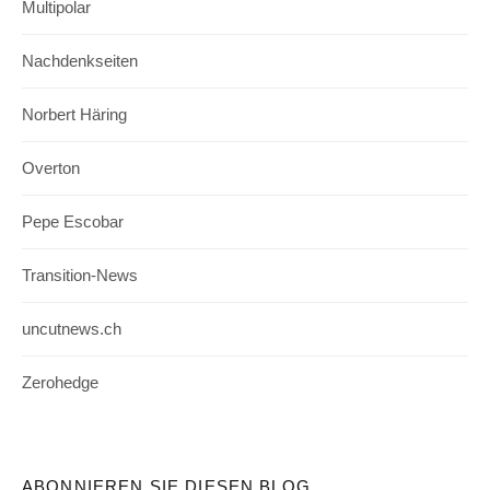
Multipolar
Nachdenkseiten
Norbert Häring
Overton
Pepe Escobar
Transition-News
uncutnews.ch
Zerohedge
ABONNIEREN SIE DIESEN BLOG