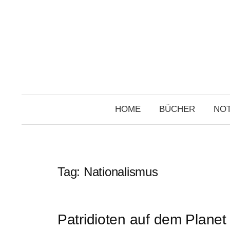
Skip
to
content
HOME
BÜCHER
NOT
Tag:
Nationalismus
Patridioten auf dem Planet 