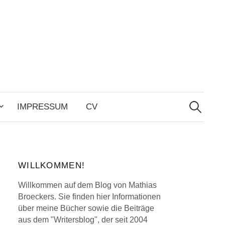
Search
for:
IMPRESSUM
CV
WILLKOMMEN!
Willkommen auf dem Blog von Mathias
Broeckers. Sie finden hier Informationen
über meine Bücher sowie die Beiträge
aus dem "Writersblog", der seit 2004