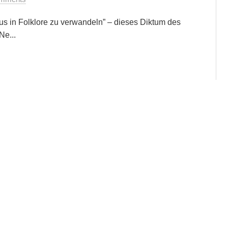
us in Folklore zu verwandeln” – dieses Diktum des
Ne...