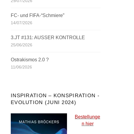
29/07/2026
FC- und FIFA-“Schmiere”
14/07/2026
3.JT #131: AUSSER KONTROLLE
25/06/2026
Ostrakismos 2.0 ?
11/06/2026
INSPIRATION – KONSPIRATION -
EVOLUTION (JUNI 2024)
Bestellunge
n hier