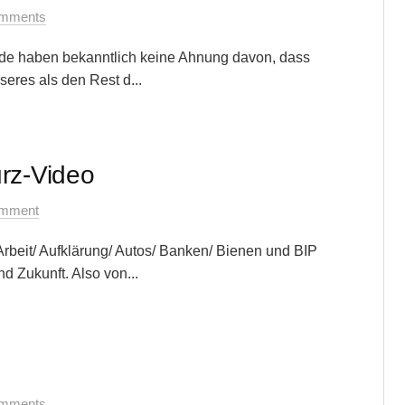
mments
rde haben bekanntlich keine Ahnung davon, dass
seres als den Rest d...
urz-Video
omment
 Arbeit/ Aufklärung/ Autos/ Banken/ Bienen und BIP
 Zukunft. Also von...
mments