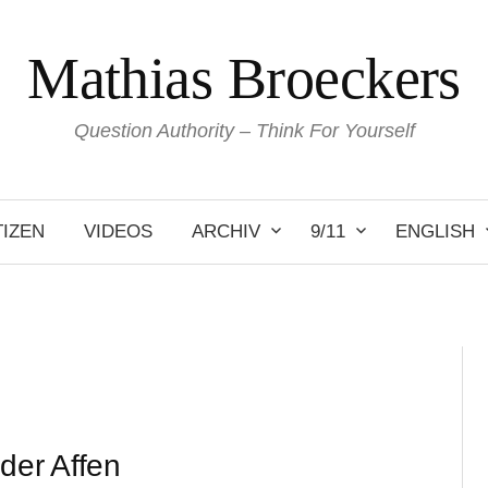
Mathias Broeckers
Question Authority – Think For Yourself
IZEN
VIDEOS
ARCHIV
9/11
ENGLISH
der Affen