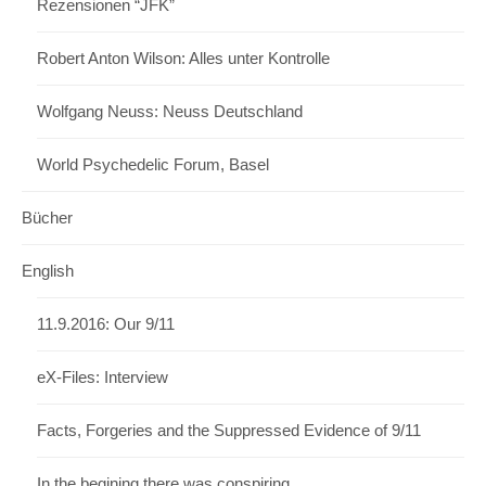
Rezensionen “JFK”
Robert Anton Wilson: Alles unter Kontrolle
Wolfgang Neuss: Neuss Deutschland
World Psychedelic Forum, Basel
Bücher
English
11.9.2016: Our 9/11
eX-Files: Interview
Facts, Forgeries and the Suppressed Evidence of 9/11
In the begining there was conspiring…