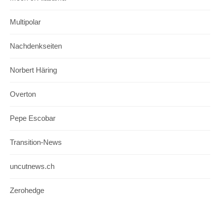
Multipolar
Nachdenkseiten
Norbert Häring
Overton
Pepe Escobar
Transition-News
uncutnews.ch
Zerohedge