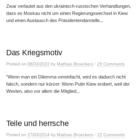
Zwar verlautet aus den ukrainisch-russischen Verhandlungen,
dass es Moskau nicht um einen Regierungswechsel in Kiew
und einen Austausch des Präsidentendarstelle...
Das Kriegsmotiv
/
Posted
on
08/03/2022
by
Mathias Broeckers
29 Comments
“Wenn man ein Dilemma vereinfacht, wird es dadurch nicht
falsch, sondern nur kürzer: Wenn Putin Kiew erobert, weil der
Westen, also vor allem die Mitglied...
Teile und herrsche
/
Posted
on
27/03/2014
by
Mathias Broeckers
22 Comments