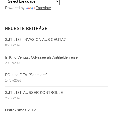
Powered by
Translate
NEUESTE BEITRÄGE
3.JT #132: INVASION AUS CEUTA?
06/08/2026
In Kino Veritas: Odyssee als Antiheldenreise
29/07/2026
FC- und FIFA-“Schmiere”
14/07/2026
3.JT #131: AUSSER KONTROLLE
25/06/2026
Ostrakismos 2.0 ?