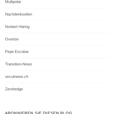
Multipolar
Nachdenkseiten
Norbert Häring
Overton
Pepe Escobar
Transition-News
uncutnews.ch
Zerohedge
ABONNIEREN SIE DIESEN BLOG