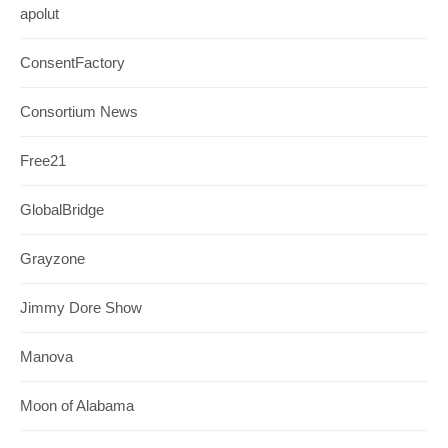
apolut
ConsentFactory
Consortium News
Free21
GlobalBridge
Grayzone
Jimmy Dore Show
Manova
Moon of Alabama