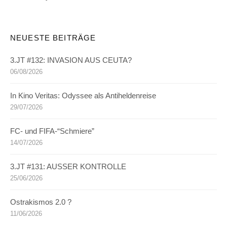
NEUESTE BEITRÄGE
3.JT #132: INVASION AUS CEUTA?
06/08/2026
In Kino Veritas: Odyssee als Antiheldenreise
29/07/2026
FC- und FIFA-“Schmiere”
14/07/2026
3.JT #131: AUSSER KONTROLLE
25/06/2026
Ostrakismos 2.0 ?
11/06/2026