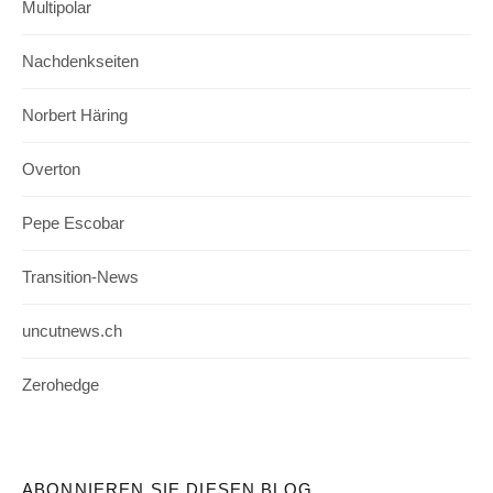
Multipolar
Nachdenkseiten
Norbert Häring
Overton
Pepe Escobar
Transition-News
uncutnews.ch
Zerohedge
ABONNIEREN SIE DIESEN BLOG