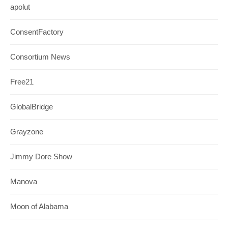
apolut
ConsentFactory
Consortium News
Free21
GlobalBridge
Grayzone
Jimmy Dore Show
Manova
Moon of Alabama