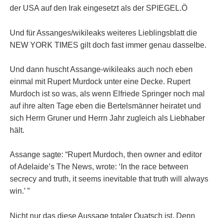
der USA auf den Irak eingesetzt als der SPIEGEL.Ö
Und für Assanges/wikileaks weiteres Lieblingsblatt die
NEW YORK TIMES gilt doch fast immer genau dasselbe.
Und dann huscht Assange-wikileaks auch noch eben
einmal mit Rupert Murdock unter eine Decke. Rupert
Murdoch ist so was, als wenn Elfriede Springer noch mal
auf ihre alten Tage eben die Bertelsmänner heiratet und
sich Herrn Gruner und Herrn Jahr zugleich als Liebhaber
hält.
Assange sagte: “Rupert Murdoch, then owner and editor
of Adelaide’s The News, wrote: ‘In the race between
secrecy and truth, it seems inevitable that truth will always
win.’ ”
Nicht nur das diese Aussage totaler Quatsch ist. Denn