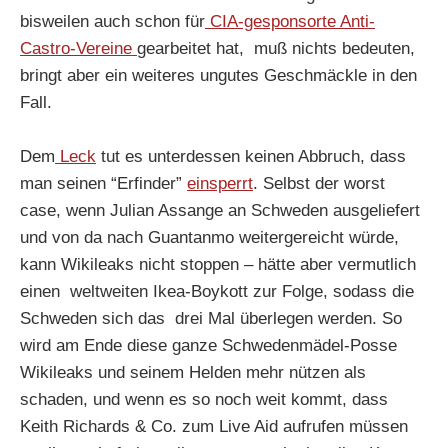
bisweilen auch schon für
CIA-gesponsorte Anti-
Castro-Vereine
gearbeitet hat, muß nichts bedeuten,
bringt aber ein weiteres ungutes Geschmäckle in den
Fall.
Dem
Leck
tut es unterdessen keinen Abbruch, dass
man seinen “Erfinder”
einsperrt
. Selbst der worst
case, wenn Julian Assange an Schweden ausgeliefert
und von da nach Guantanmo weitergereicht würde,
kann Wikileaks nicht stoppen – hätte aber vermutlich
einen weltweiten Ikea-Boykott zur Folge, sodass die
Schweden sich das drei Mal überlegen werden. So
wird am Ende diese ganze Schwedenmädel-Posse
Wikileaks und seinem Helden mehr nützen als
schaden, und wenn es so noch weit kommt, dass
Keith Richards & Co. zum Live Aid aufrufen müssen