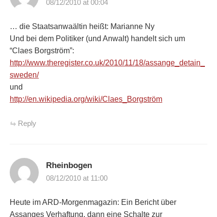
08/12/2010 at 00:04
… die Staatsanwaältin heißt: Marianne Ny
Und bei dem Politiker (und Anwalt) handelt sich um
“Claes Borgström”:
http://www.theregister.co.uk/2010/11/18/assange_detain_
sweden/
und
http://en.wikipedia.org/wiki/Claes_Borgström
Reply
Rheinbogen
08/12/2010 at 11:00
Heute im ARD-Morgenmagazin: Ein Bericht über
Assanges Verhaftung, dann eine Schalte zur