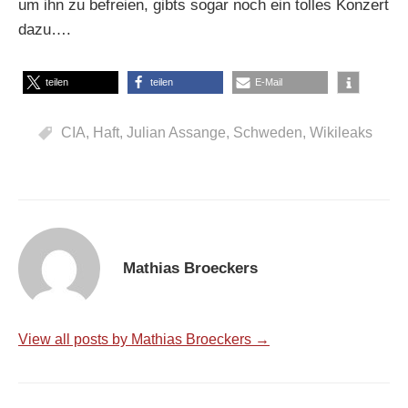
um ihn zu befreien, gibts sogar noch ein tolles Konzert
dazu….
teilen
teilen
E-Mail
CIA
,
Haft
,
Julian Assange
,
Schweden
,
Wikileaks
Mathias Broeckers
View all posts by Mathias Broeckers →