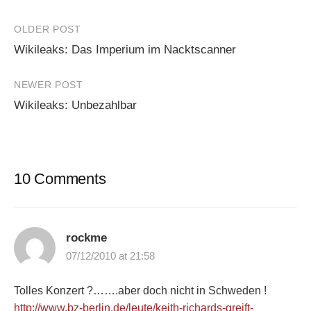
Post
OLDER POST
Wikileaks: Das Imperium im Nacktscanner
navigation
NEWER POST
Wikileaks: Unbezahlbar
10 Comments
rockme
07/12/2010 at 21:58
Tolles Konzert ?…….aber doch nicht in Schweden !
http://www.bz-berlin.de/leute/keith-richards-greift-