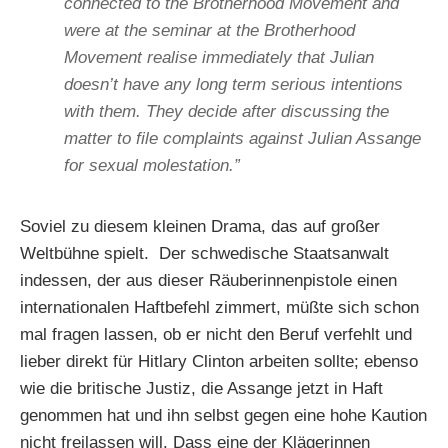
connected to the Brotherhood Movement and
were at the seminar at the Brotherhood
Movement realise immediately that Julian
doesn’t have any long term serious intentions
with them. They decide after discussing the
matter to file complaints against Julian Assange
for sexual molestation.”
Soviel zu diesem kleinen Drama, das auf großer
Weltbühne spielt. Der schwedische Staatsanwalt
indessen, der aus dieser Räuberinnenpistole einen
internationalen Haftbefehl zimmert, müßte sich schon
mal fragen lassen, ob er nicht den Beruf verfehlt und
lieber direkt für Hitlary Clinton arbeiten sollte; ebenso
wie die britische Justiz, die Assange jetzt in Haft
genommen hat und ihn selbst gegen eine hohe Kaution
nicht freilassen will. Dass eine der Klägerinnen