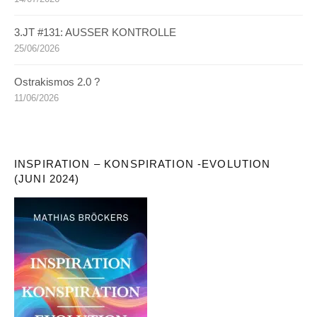
3.JT #131: AUSSER KONTROLLE
25/06/2026
Ostrakismos 2.0 ?
11/06/2026
INSPIRATION – KONSPIRATION -EVOLUTION
(JUNI 2024)