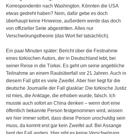
Korrespondentin nach Washington. Könnten die USA
etwas gedreht haben? Nein, dafür gebe es doch
überhaupt keine Hinweise, außerdem werde das doch
von offizieller Seite abgestritten. Alles nur
Verschwörungstheorie (das Wort fiel tatsächlich).
Ein paar Minuten später: Bericht über die Festnahme
eines türkischen Autors, der in Deutschland lebt, bei
seiner Reise in die Türkei. Es geht um seine angebliche
Teilnahme an einem Raubüberfall vor 21 Jahren. Auch in
diesem Fall gibt es viele Zweifel. Aber hier liegt für die
deutsche Journaille der Fall glasklar: Die türkische Justiz
ist mies, die Anklage, die erhoben wurde, falsch. Ich
musste auch sofort an China denken – wenn dort eine
öffentlich bekannte Person festgenommen wird, wissen
wir hier immer sofort, dass diese Person unschuldig sein
muss, da kommt erst gar kein Zweifel auf. Bei Assange
liegt der Fall anders. Hier gibt es keine Verschwörung,