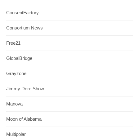
ConsentFactory
Consortium News
Free21
GlobalBridge
Grayzone
Jimmy Dore Show
Manova
Moon of Alabama
Multipolar