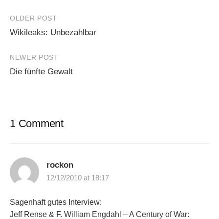
Post
OLDER POST
Wikileaks: Unbezahlbar
navigation
NEWER POST
Die fünfte Gewalt
1 Comment
rockon
12/12/2010 at 18:17
Sagenhaft gutes Interview:
Jeff Rense & F. William Engdahl – A Century of War: