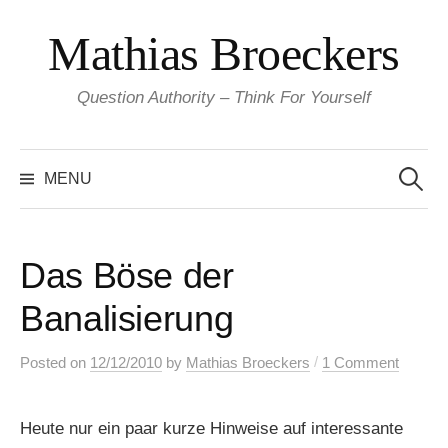
Skip
Mathias Broeckers
to
content
Question Authority – Think For Yourself
Search
for:
MENU
Das Böse der
Banalisierung
/
Posted
on
12/12/2010
by
Mathias Broeckers
1 Comment
Heute nur ein paar kurze Hinweise auf interessante