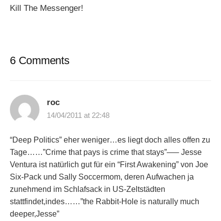
Kill The Messenger!
6 Comments
roc
14/04/2011 at 22:48
“Deep Politics” eher weniger…es liegt doch alles offen zu
Tage……”Crime that pays is crime that stays”—– Jesse
Ventura ist natürlich gut für ein “First Awakening” von Joe
Six-Pack und Sally Soccermom, deren Aufwachen ja
zunehmend im Schlafsack in US-Zeltstädten
stattfindet,indes……”the Rabbit-Hole is naturally much
deeper,Jesse”