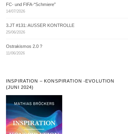
FC- und FIFA-“Schmiere”
14/07/2026
3.JT #131: AUSSER KONTROLLE
25/06/2026
Ostrakismos 2.0 ?
11/06/2026
INSPIRATION – KONSPIRATION -EVOLUTION
(JUNI 2024)