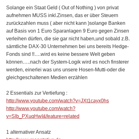
Solange ein Staat Geld ( Out of Nothing ) von privat
aufnehmen MUSS inkl.Zinsen, das er über Steuern
zurückzahlen muss ( aber nicht kann )solange Banken
auf Basis von 1 Euro Sparanlagen 9 Euro gegen Zinsen
verleihen dürfen, die sie gar nicht haben,und sobald z.B.
sämtliche DAX-30 Unternehmen bei uns bereits Hedge-
Fonds sind !!….wird es keine bessere Welt geben
können…..nach der System-Logik wird es noch finsterer
werden, einerlei was uns unsere Hosen-Mutti-oder die
gleichgeschaltenen Medien erzählen
2 Essentials zur Vertiefung :
http://www.youtube.com/watch?v=JXt1cayx0hs
http://www.youtube.com/watch?
v=Slb_PXuqHwI&feature=related
1 alternativer Ansatz