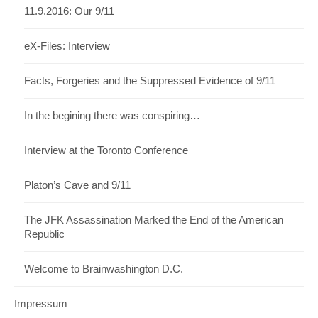
11.9.2016: Our 9/11
eX-Files: Interview
Facts, Forgeries and the Suppressed Evidence of 9/11
In the begining there was conspiring…
Interview at the Toronto Conference
Platon’s Cave and 9/11
The JFK Assassination Marked the End of the American
Republic
Welcome to Brainwashington D.C.
Impressum