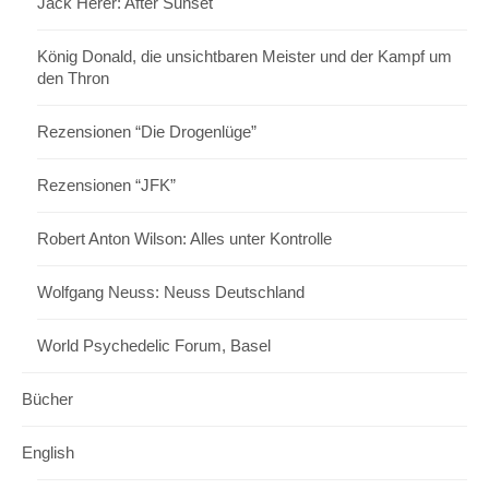
Jack Herer: After Sunset
König Donald, die unsichtbaren Meister und der Kampf um
den Thron
Rezensionen “Die Drogenlüge”
Rezensionen “JFK”
Robert Anton Wilson: Alles unter Kontrolle
Wolfgang Neuss: Neuss Deutschland
World Psychedelic Forum, Basel
Bücher
English