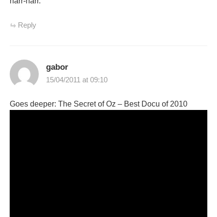
harr-harr.
Reply
gabor
15/04/2011 at 09:10
Goes deeper: The Secret of Oz – Best Docu of 2010