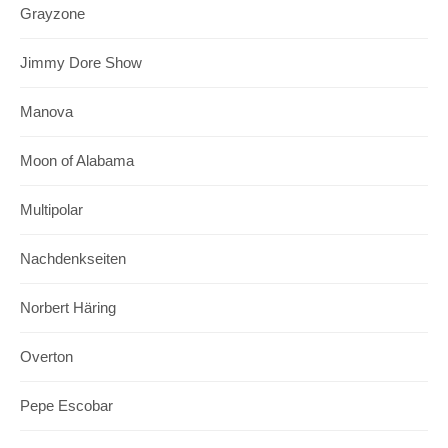
Grayzone
Jimmy Dore Show
Manova
Moon of Alabama
Multipolar
Nachdenkseiten
Norbert Häring
Overton
Pepe Escobar