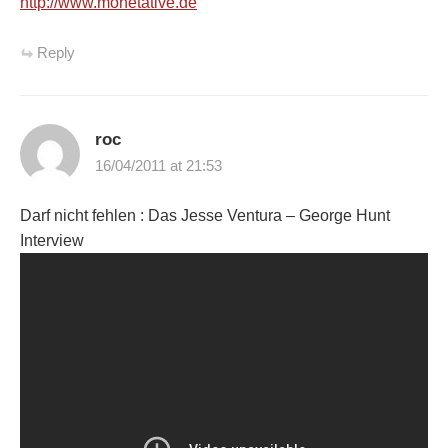
http://www.monetative.de
Reply
roc
16/04/2011 at 21:53
Darf nicht fehlen : Das Jesse Ventura – George Hunt
Interview