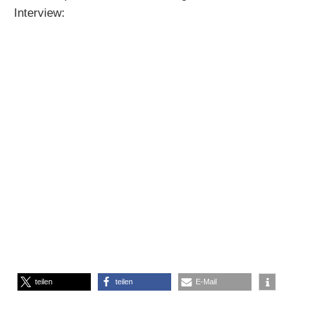
Interview:
teilen
teilen
E-Mail