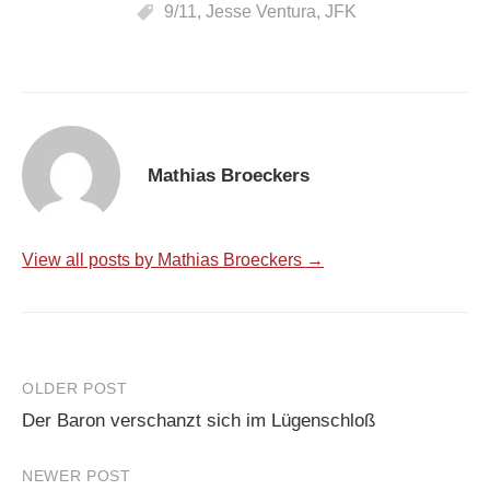
9/11
,
Jesse Ventura
,
JFK
Mathias Broeckers
View all posts by Mathias Broeckers →
Post
OLDER POST
Der Baron verschanzt sich im Lügenschloß
navigation
NEWER POST