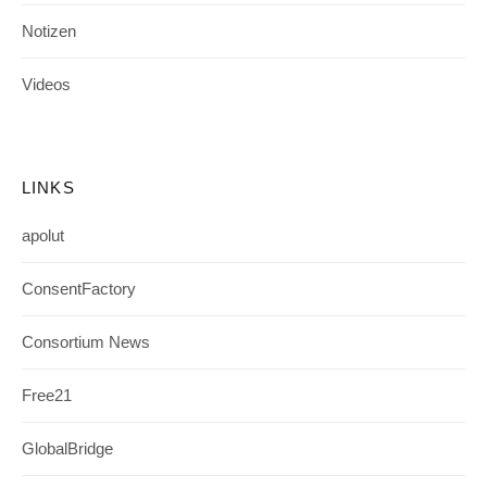
Notizen
Videos
LINKS
apolut
ConsentFactory
Consortium News
Free21
GlobalBridge