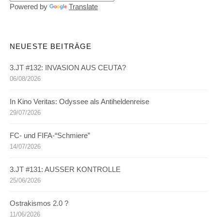
Powered by
Translate
NEUESTE BEITRÄGE
3.JT #132: INVASION AUS CEUTA?
06/08/2026
In Kino Veritas: Odyssee als Antiheldenreise
29/07/2026
FC- und FIFA-“Schmiere”
14/07/2026
3.JT #131: AUSSER KONTROLLE
25/06/2026
Ostrakismos 2.0 ?
11/06/2026