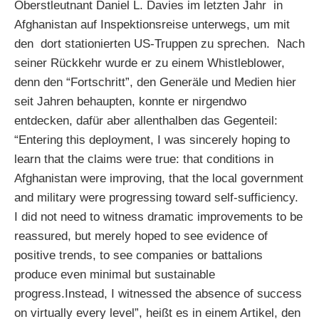
Oberstleutnant Daniel L. Davies im letzten Jahr in
Afghanistan auf Inspektionsreise unterwegs, um mit
den dort stationierten US-Truppen zu sprechen. Nach
seiner Rückkehr wurde er zu einem Whistleblower,
denn den “Fortschritt”, den Generäle und Medien hier
seit Jahren behaupten, konnte er nirgendwo
entdecken, dafür aber allenthalben das Gegenteil:
“Entering this deployment, I was sincerely hoping to
learn that the claims were true: that conditions in
Afghanistan were improving, that the local government
and military were progressing toward self-sufficiency.
I did not need to witness dramatic improvements to be
reassured, but merely hoped to see evidence of
positive trends, to see companies or battalions
produce even minimal but sustainable
progress.Instead, I witnessed the absence of success
on virtually every level”, heißt es in einem Artikel, den