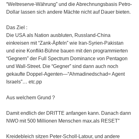
“Weltreserve-Währung” und die Abrechnungsbasis Petro-
Dollar lassen sich andere Mächte nicht auf Dauer bieten.
Das Ziel :
Die USA als Nation ausbluten, Russland-China
einkreisen mit “Zank-Äpfeln” wie Iran-Syrien-Pakistan
und eine Konflikt-Bühne bauen mit den programmierten
“Gegnern” der Full Spectrum Dominance von Pentagon
und Wall-Street. Die “Gegner” sind dann auch noch
gekaufte Doppel-Agenten—“Ahmadinedschad= Agent
Israels”… etc.pp
Aus welchem Grund ?
Damit endlich der DRITTE anfangen kann. Danach dann
NWO mit 500 Millionen Menschen max.als RESET”
Kreidebleich sitzen Peter-Scholl-Latour, und andere