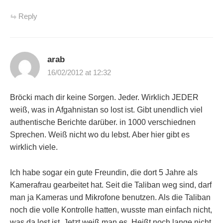
Reply
arab
16/02/2012 at 12:32
Bröcki mach dir keine Sorgen. Jeder. Wirklich JEDER
weiß, was in Afgahnistan so lost ist. Gibt unendlich viel
authentische Berichte darüber. in 1000 verschiednen
Sprechen. Weiß nicht wo du lebst. Aber hier gibt es
wirklich viele.
Ich habe sogar ein gute Freundin, die dort 5 Jahre als
Kamerafrau gearbeitet hat. Seit die Taliban weg sind, darf
man ja Kameras und Mikrofone benutzen. Als die Taliban
noch die volle Kontrolle hatten, wusste man einfach nicht,
was da lost ist. Jetzt weiß man es. Heißt noch lange nicht,