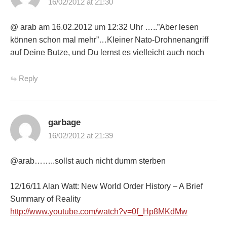
16/02/2012 at 21:30
@ arab am 16.02.2012 um 12:32 Uhr …..”Aber lesen
können schon mal mehr”…Kleiner Nato-Drohnenangriff
auf Deine Butze, und Du lernst es vielleicht auch noch
Reply
garbage
16/02/2012 at 21:39
@arab……..sollst auch nicht dumm sterben
12/16/11 Alan Watt: New World Order History – A Brief
Summary of Reality
http://www.youtube.com/watch?v=0f_Hp8MKdMw