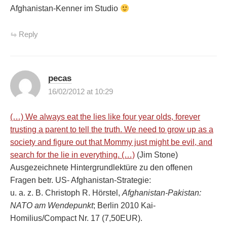
Afghanistan-Kenner im Studio
Reply
pecas
16/02/2012 at 10:29
(…) We always eat the lies like four year olds, forever
trusting a parent to tell the truth. We need to grow up as a
society and figure out that Mommy just might be evil, and
search for the lie in everything. (…)
(Jim Stone)
Ausgezeichnete Hintergrundlektüre zu den offenen
Fragen betr. US- Afghanistan-Strategie:
u. a. z. B. Christoph R. Hörstel,
Afghanistan-Pakistan:
NATO am Wendepunkt
; Berlin 2010 Kai-
Homilius/Compact Nr. 17 (7,50EUR).