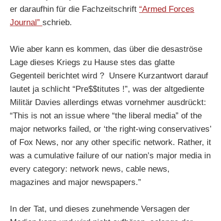
er daraufhin für die Fachzeitschrift
“Armed Forces
Journal”
schrieb.
Wie aber kann es kommen, das über die desaströse
Lage dieses Kriegs zu Hause stes das glatte
Gegenteil berichtet wird ? Unsere Kurzantwort darauf
lautet ja schlicht “Pre$$titutes !”, was der altgediente
Militär Davies allerdings etwas vornehmer ausdrückt:
“This is not an issue where “the liberal media” of the
major networks failed, or ‘the right-wing conservatives’
of Fox News, nor any other specific network. Rather, it
was a cumulative failure of our nation’s major media in
every category: network news, cable news,
magazines and major newspapers.”
In der Tat, und dieses zunehmende Versagen der