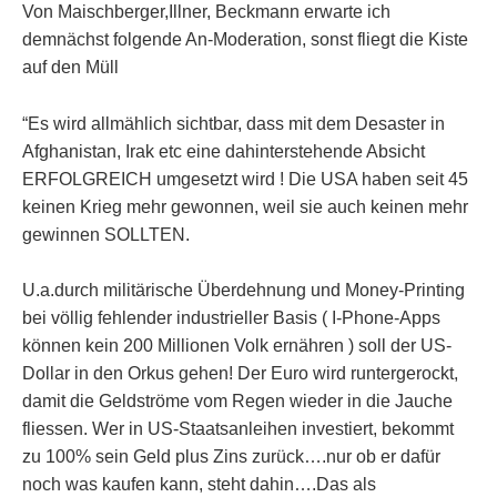
Von Maischberger,Illner, Beckmann erwarte ich
demnächst folgende An-Moderation, sonst fliegt die Kiste
auf den Müll
“Es wird allmählich sichtbar, dass mit dem Desaster in
Afghanistan, Irak etc eine dahinterstehende Absicht
ERFOLGREICH umgesetzt wird ! Die USA haben seit 45
keinen Krieg mehr gewonnen, weil sie auch keinen mehr
gewinnen SOLLTEN.
U.a.durch militärische Überdehnung und Money-Printing
bei völlig fehlender industrieller Basis ( I-Phone-Apps
können kein 200 Millionen Volk ernähren ) soll der US-
Dollar in den Orkus gehen! Der Euro wird runtergerockt,
damit die Geldströme vom Regen wieder in die Jauche
fliessen. Wer in US-Staatsanleihen investiert, bekommt
zu 100% sein Geld plus Zins zurück….nur ob er dafür
noch was kaufen kann, steht dahin….Das als