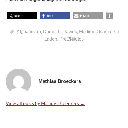
teilen
teilen
E-Mail
Afghanistan
,
Daniel L. Davies
,
Medien
,
Osama Bin
Laden
,
Pre$$titutes
Mathias Broeckers
View all posts by Mathias Broeckers →