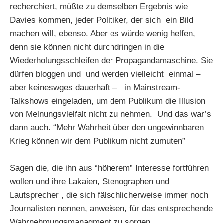
recherchiert, müßte zu demselben Ergebnis wie
Davies kommen, jeder Politiker, der sich ein Bild
machen will, ebenso. Aber es würde wenig helfen,
denn sie können nicht durchdringen in die
Wiederholungsschleifen der Propagandamaschine. Sie
dürfen bloggen und und werden vielleicht einmal –
aber keineswges dauerhaft – in Mainstream-
Talkshows eingeladen, um dem Publikum die Illusion
von Meinungsvielfalt nicht zu nehmen. Und das war’s
dann auch. “Mehr Wahrheit über den ungewinnbaren
Krieg können wir dem Publikum nicht zumuten”
Sagen die, die ihn aus “höherem” Interesse fortführen
wollen und ihre Lakaien, Stenographen und
Lautsprecher , die sich fälschlicherweise immer noch
Journalisten nennen, anweisen, für das entsprechende
Wahrnehmungsmanagment zu sorgen.