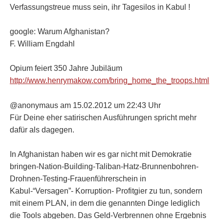
Verfassungstreue muss sein, ihr Tagesilos in Kabul !
google: Warum Afghanistan?
F. William Engdahl
Opium feiert 350 Jahre Jubiläum
http://www.henrymakow.com/bring_home_the_troops.html
@anonymaus am 15.02.2012 um 22:43 Uhr
Für Deine eher satirischen Ausführungen spricht mehr
dafür als dagegen.
In Afghanistan haben wir es gar nicht mit Demokratie
bringen-Nation-Building-Taliban-Hatz-Brunnenbohren-
Drohnen-Testing-Frauenführerschein in
Kabul-“Versagen”- Korruption- Profitgier zu tun, sondern
mit einem PLAN, in dem die genannten Dinge lediglich
die Tools abgeben. Das Geld-Verbrennen ohne Ergebnis