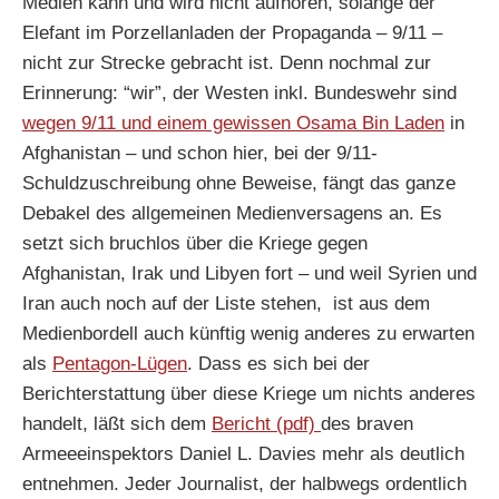
Medien kann und wird nicht aufhören, solange der
Elefant im Porzellanladen der Propaganda – 9/11 –
nicht zur Strecke gebracht ist. Denn nochmal zur
Erinnerung: “wir”, der Westen inkl. Bundeswehr sind
wegen 9/11 und einem gewissen Osama Bin Laden
in
Afghanistan – und schon hier, bei der 9/11-
Schuldzuschreibung ohne Beweise, fängt das ganze
Debakel des allgemeinen Medienversagens an. Es
setzt sich bruchlos über die Kriege gegen
Afghanistan, Irak und Libyen fort – und weil Syrien und
Iran auch noch auf der Liste stehen, ist aus dem
Medienbordell auch künftig wenig anderes zu erwarten
als
Pentagon-Lügen
. Dass es sich bei der
Berichterstattung über diese Kriege um nichts anderes
handelt, läßt sich dem
Bericht (pdf)
des braven
Armeeeinspektors Daniel L. Davies mehr als deutlich
entnehmen. Jeder Journalist, der halbwegs ordentlich