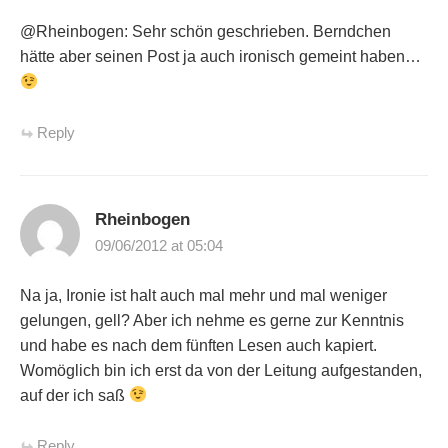
@Rheinbogen: Sehr schön geschrieben. Berndchen
hätte aber seinen Post ja auch ironisch gemeint haben…
Reply
Rheinbogen
09/06/2012 at 05:04
Na ja, Ironie ist halt auch mal mehr und mal weniger
gelungen, gell? Aber ich nehme es gerne zur Kenntnis
und habe es nach dem fünften Lesen auch kapiert.
Womöglich bin ich erst da von der Leitung aufgestanden,
auf der ich saß
Reply