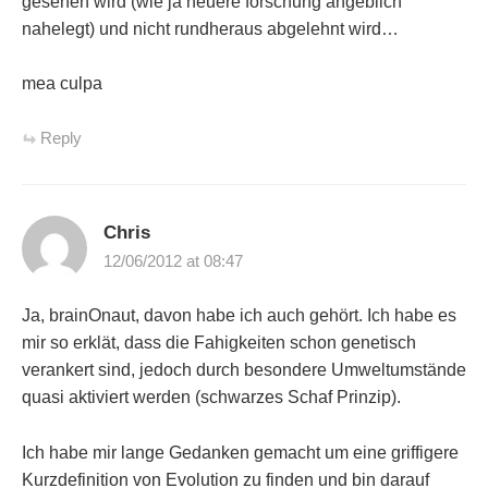
gesehen wird (wie ja neuere forschung angeblich
nahelegt) und nicht rundheraus abgelehnt wird…
mea culpa
Reply
Chris
12/06/2012 at 08:47
Ja, brainOnaut, davon habe ich auch gehört. Ich habe es
mir so erklät, dass die Fahigkeiten schon genetisch
verankert sind, jedoch durch besondere Umweltumstände
quasi aktiviert werden (schwarzes Schaf Prinzip).
Ich habe mir lange Gedanken gemacht um eine griffigere
Kurzdefinition von Evolution zu finden und bin darauf