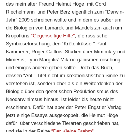
das mein alter Freund Helmut Höge mit Cord
Riechelmann und Peter Berz eigentlich zum “Darwin-
Jahr” 2009 schreiben wollte und in dem es außer um
die Biologien von Lamarck und Mandelstam auch um
Kropotkins
“Gegenseitige Hilfe”
, die russische
Symbioseforschung, den “Krötenküsser” Paul
Kammerer, Roger Caillois’ Studien über Mimimkry und
Mimesis, Lynn Margulis’ Mikroorganismenforschung
und einiges andere gehen sollte. Doch das Buch,
dessen “Anti”-Titel nicht im kreationistischen Sinne zu
verstehen ist, sondern eher als ein Weiterdenken der
Biologie über den genetischen Reduktionismus des
Neodarwinimsus hinaus, ist leider bis heute nicht
erschienen. Dafür hat aber der Peter Engstler Verlag
jetzt einige Essays ausgekoppelt, die Helmut Höge
dafür über verschiedene Tierarten geschrieben hat,
und sie in der Reihe
“Der Kleine Brehm”