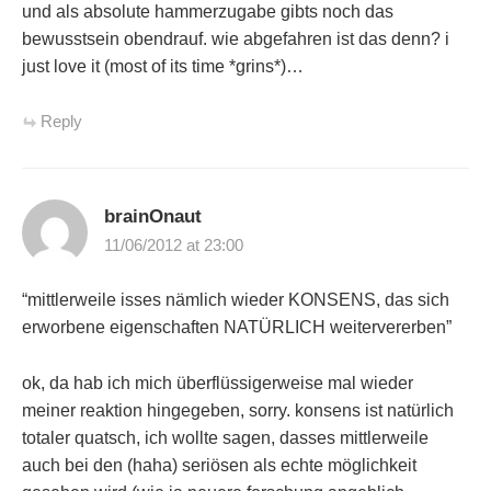
und als absolute hammerzugabe gibts noch das
bewusstsein obendrauf. wie abgefahren ist das denn? i
just love it (most of its time *grins*)…
Reply
brainOnaut
11/06/2012 at 23:00
“mittlerweile isses nämlich wieder KONSENS, das sich
erworbene eigenschaften NATÜRLICH weitervererben”
ok, da hab ich mich überflüssigerweise mal wieder
meiner reaktion hingegeben, sorry. konsens ist natürlich
totaler quatsch, ich wollte sagen, dasses mittlerweile
auch bei den (haha) seriösen als echte möglichkeit