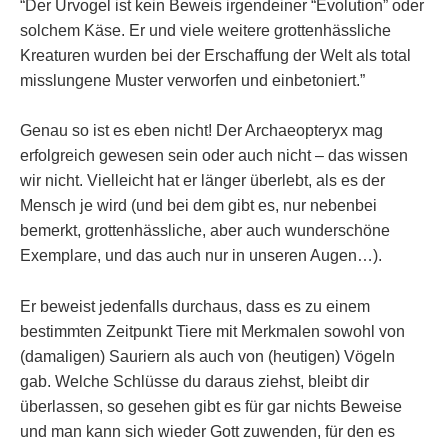
“Der Urvogel ist kein Beweis irgendeiner “Evolution” oder
solchem Käse. Er und viele weitere grottenhässliche
Kreaturen wurden bei der Erschaffung der Welt als total
misslungene Muster verworfen und einbetoniert.”
Genau so ist es eben nicht! Der Archaeopteryx mag
erfolgreich gewesen sein oder auch nicht – das wissen
wir nicht. Vielleicht hat er länger überlebt, als es der
Mensch je wird (und bei dem gibt es, nur nebenbei
bemerkt, grottenhässliche, aber auch wunderschöne
Exemplare, und das auch nur in unseren Augen…).
Er beweist jedenfalls durchaus, dass es zu einem
bestimmten Zeitpunkt Tiere mit Merkmalen sowohl von
(damaligen) Sauriern als auch von (heutigen) Vögeln
gab. Welche Schlüsse du daraus ziehst, bleibt dir
überlassen, so gesehen gibt es für gar nichts Beweise
und man kann sich wieder Gott zuwenden, für den es