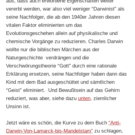
aus, dass auch erworbene Eigenschaften weiter
vererbt werden, war also viel weniger “Darwinist” als
seine Nachfolger, die ab den 1940er Jahren diesen
vitalen Faktor eliminierten um das
Evolutionsgeschehen allein auf physikalische und
chemische Vorgänge zu reduzieren. Charles Darwin
wollte nur die biblischen Märchen aus der
Naturgeschichte verdrängen und die
Verschwörungstheorie “Gott” durch eine rationale
Erklärung ersetzen, seine Nachfolger haben dann das
Kind mit dem Bad ausgeschüttet und sämtlichen
“Geist” eliminiert. Und Bewußtsein auf das Gehirn
reduziert, was aber, siehe dazu
unten
, ziemlicher
Unsinn ist.
Jetzt wäre es schön, die Kurve zu dem Buch
“Anti-
Darwin-Von-Lamarck-bis-Mandelstam”
zu schlagen,