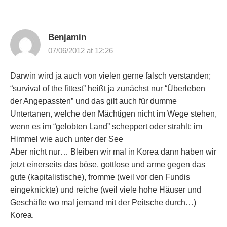
Benjamin
07/06/2012 at 12:26
Darwin wird ja auch von vielen gerne falsch verstanden;
“survival of the fittest” heißt ja zunächst nur “Überleben
der Angepassten” und das gilt auch für dumme
Untertanen, welche den Mächtigen nicht im Wege stehen,
wenn es im “gelobten Land” scheppert oder strahlt; im
Himmel wie auch unter der See
Aber nicht nur… Bleiben wir mal in Korea dann haben wir
jetzt einerseits das böse, gottlose und arme gegen das
gute (kapitalistische), fromme (weil vor den Fundis
eingeknickte) und reiche (weil viele hohe Häuser und
Geschäfte wo mal jemand mit der Peitsche durch…)
Korea.