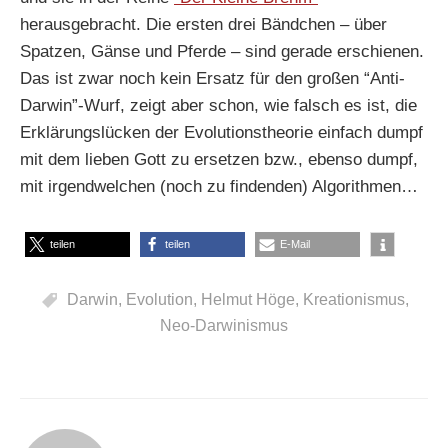
herausgebracht. Die ersten drei Bändchen – über
Spatzen, Gänse und Pferde – sind gerade erschienen.
Das ist zwar noch kein Ersatz für den großen “Anti-
Darwin”-Wurf, zeigt aber schon, wie falsch es ist, die
Erklärungslücken der Evolutionstheorie einfach dumpf
mit dem lieben Gott zu ersetzen bzw., ebenso dumpf,
mit irgendwelchen (noch zu findenden) Algorithmen…
teilen
teilen
E-Mail
Darwin
,
Evolution
,
Helmut Höge
,
Kreationismus
,
Neo-Darwinismus