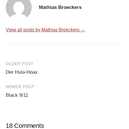
Mathias Broeckers
View all posts by Mathias Broeckers →
Post
OLDER POST
Der Hula-Hoax
navigation
NEWER POST
Black 9/11
18 Comments