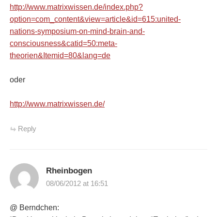
http://www.matrixwissen.de/index.php?
option=com_content&view=article&id=615:united-
nations-symposium-on-mind-brain-and-
consciousness&catid=50:meta-
theorien&Itemid=80&lang=de
oder
http://www.matrixwissen.de/
Reply
Rheinbogen
08/06/2012 at 16:51
@ Berndchen: