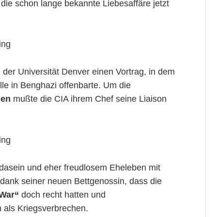
die schon lange bekannte Liebesaffäre jetzt
ing
 der Universität Denver einen Vortrag, in dem
lle in Benghazi offenbarte. Um die
hen
mußte die CIA ihrem Chef seine Liaison
ing
rdasein und eher freudlosem Eheleben mit
dank seiner neuen Bettgenossin, dass die
 War“
doch recht hatten und
 als Kriegsverbrechen.