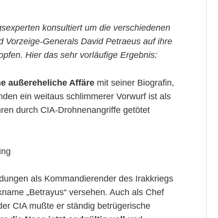
gsexperten konsultiert um die verschiedenen
d Vorzeige-Generals David Petraeus auf ihre
opfen. Hier das sehr vorläufige Ergebnis:
e außereheliche Affäre
mit seiner Biografin,
en ein weitaus schlimmerer Vorwurf ist als
ahren durch CIA-Drohnenangriffe getötet
ing
ldungen als Kommandierender des Irakkriegs
ckname „Betrayus“ versehen. Auch als Chef
er CIA mußte er ständig betrügerische