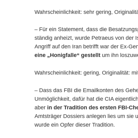
Wahrscheinlichkeit: sehr gering, Originalit
– Für ein Statement, dass die Besatzungsp
ständig anheizt, wurde Petraeus von der Is
Angriff auf den Iran betrifft war der Ex-Ge
eine „Honigfalle“ gestellt
um ihn loszuw
Wahrscheinlichkeit: gering, Originalität: mit
– Dass das FBI die Emailkonten des Gehei
Unmöglichkeit, dafür hat die CIA eigentlic
aber
in der Tradition des ersten FBI-C
Amtsträger Dossiers anlegen lies um sie 
wurde ein Opfer dieser Tradition.