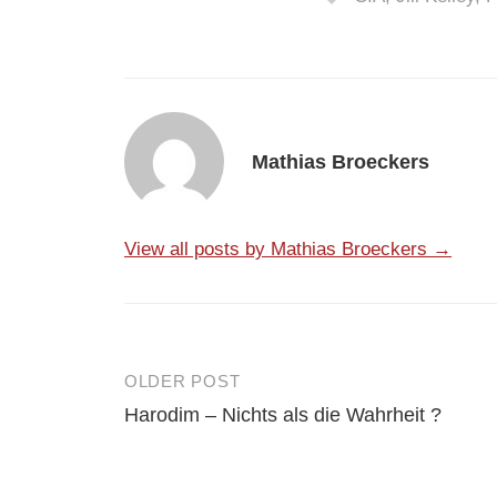
Mathias Broeckers
View all posts by Mathias Broeckers →
OLDER POST
Post
Harodim – Nichts als die Wahrheit ?
navigation