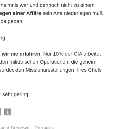
eheimnis war und dennoch nicht zu einem
egen einer Affäre
sein Amt niederlegen muß
ünde geben.
ing
 wir nie erfahren
. Nur 10% der CIA arbeitet
kten militärischen Operationen, die geheim
verdeckten Missionarsstellungen ihres Chefs
: sehr gering
aula Broadwell
,
Petraeus