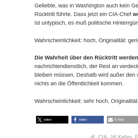
Geliebte, was in Washington auch kein G
Rücktritt führte. Dass jetzt ein CIA-Chef
w
ist untypisch, es muß politische Hinterrg
Wahrscheinlichkeit: hoch, Originalität: ger
Die Wahrheit über den Rücktritt werden
nachrichtendienstlich, der Rest an verdec
bleiben müssen. Deshalb wird außer den 
nichts an die Öffentlichkeit kommen.
Wahrscheinlichkeit: sehr hoch, Originalität
teilen
teilen
E-Mail
CIA
,
Jill Kelley
,
P