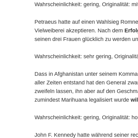
Wahrscheinlichkeit: gering, Originalität: mit
Petraeus hatte auf einen Wahlsieg Romne
Vielweiberei akzeptieren. Nach dem
Erfo
seinen drei Frauen glücklich zu werden un
Wahrscheinlichkeit: sehr gering, Originalit
Dass in Afghanistan unter seinem Komma
aller Zeiten entstand hat den General zwar
zweifeln lassen, ihn aber auf den Gesch
zumindest Marihuana legalisiert wurde
wi
Wahrscheinlichkeit: gering, Originalität: h
John F. Kennedy hatte während seiner re