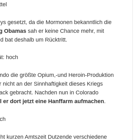
tel
ys gesetzt, da die Mormonen bekanntlich die
lg Obamas
sah er keine Chance mehr, mit
d bat deshalb um Rücktritt.
ät: hoch
ndo die größte Opium,-und Heroin-Produktion
 nicht an der Sinnhaftigkeit dieses Kriegs
mack gebracht. Nachden nun in Colorado
ll er dort jetzt eine Hanffarm aufmachen
.
och
cht kurzen Amtszeit Dutzende verschiedene