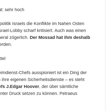
ät: sehr hoch
olitik Israels die Konflikte im Nahen Osten
rael-Lobby scharf kritisiert. Auch was einen
neral zögerlich.
Der Mossad hat ihm deshalb
erden.
tel
mdienst-Chefs ausspioniert ist ein Ding der
h ihre eigenen Sicherheitsdienste – es steht
hefs J.Edgar Hoover
, der über sämtliche
unter Druck setzen zu können. Petraeus