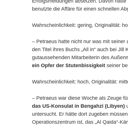
Erfolgsmeldungen absetzen. Davon hatte 
benutzte die Affäre für einen schnellen A
Wahrscheinlichkeit: gering, Originalität: h
– Petraeus hatte nicht nur was mit seiner 
den Titel ihres Buchs „All in“ auch bei Jill 
gutaussehenden Mitarbeiterin des Außenm
ein Opfer der Stutenbissigkeit
seiner be
Wahrscheinlichkeit: hoch, Originalität: mitt
– Petraeus war diese Woche als Zeuge fü
das US-Konsulat in Bengahzi (Libyen)
u
untersucht. Er hätte dort zugeben müssen,
Operationszentrum ist, das „Al Qaida“-Käm