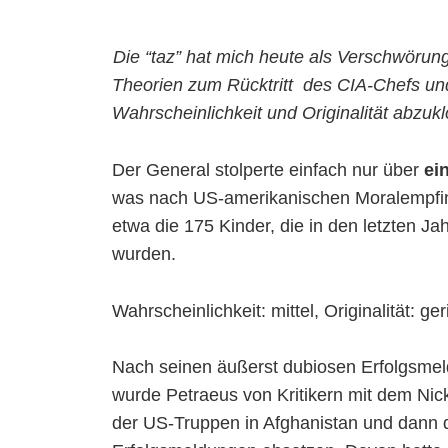
Die “taz” hat mich heute als Verschwörun
Theorien zum Rücktritt des CIA-Chefs un
Wahrscheinlichkeit und Originalität abzukl
Der General stolperte einfach nur über
ein
was nach US-amerikanischen Moralempfind
etwa die 175 Kinder, die in den letzten J
wurden.
Wahrscheinlichkeit: mittel, Originalität: ger
Nach seinen äußerst dubiosen Erfolgsme
wurde Petraeus von Kritikern mit dem Ni
der US-Truppen in Afghanistan und dann d