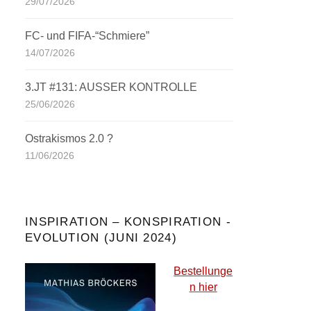
29/07/2026
FC- und FIFA-“Schmiere”
14/07/2026
3.JT #131: AUSSER KONTROLLE
25/06/2026
Ostrakismos 2.0 ?
11/06/2026
INSPIRATION – KONSPIRATION -
EVOLUTION (JUNI 2024)
Bestellunge
n hier