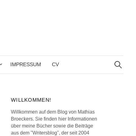
Search
for:
IMPRESSUM
CV
WILLKOMMEN!
Willkommen auf dem Blog von Mathias
Broeckers. Sie finden hier Informationen
über meine Bücher sowie die Beiträge
aus dem "Writersblog", der seit 2004