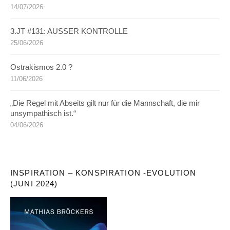
14/07/2026
3.JT #131: AUSSER KONTROLLE
25/06/2026
Ostrakismos 2.0 ?
11/06/2026
„Die Regel mit Abseits gilt nur für die Mannschaft, die mir
unsympathisch ist.“
04/06/2026
INSPIRATION – KONSPIRATION -EVOLUTION
(JUNI 2024)