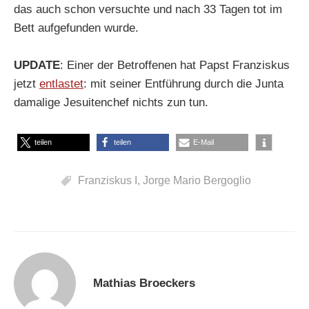
das auch schon versuchte und nach 33 Tagen tot im
Bett aufgefunden wurde.
UPDATE
: Einer der Betroffenen hat Papst Franziskus
jetzt
entlastet
: mit seiner Entführung durch die Junta
damalige Jesuitenchef nichts zun tun.
teilen
teilen
E-Mail
Franziskus I
,
Jorge Mario Bergoglio
Mathias Broeckers