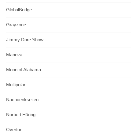
GlobalBridge
Grayzone
Jimmy Dore Show
Manova
Moon of Alabama
Multipolar
Nachdenkseiten
Norbert Häring
Overton