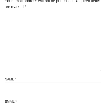
Your email address will not be published.
Required fields
are marked
*
NAME
*
EMAIL
*