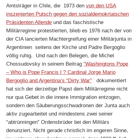
Amtsträger in Chile, die 1973 den
von den USA
inszenierten Putsch gegen den sozialdemokrtaischen
Präsidenten Allende
und das faschistische
Militärregime protestierten, blieb es 1976 nach der von
der CIA lancierten Machtergreifung einer Militärjunta in
Argentinien seitens der Kirche und Padre Bergoglio
völlig ruhig. Und nach den Belegen, die Michel
Chossudovsky in seinem Beitrag
“Washingtons Pope
– Who is Pope Francis I ? Cardinal Jorge Mario
Bergoglio and Argentina’s “Dirty War”
dokumentiert
hat sich der derzeitige Papst dem Militärregime nicht
nur qua Gebet in die innere Immigration entzogen,
sondern den Säuberungsschwadronen der Junta auch
aktiv zugearbeitet und mindestens zwei seiner
“abtrünningen” Ordensbrüder bei den Militärs
denunziert. Nicht gerade christlich im engeren Sinne,