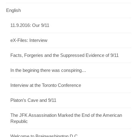
English
11.9.2016: Our 9/11
eX-Files: Interview
Facts, Forgeries and the Suppressed Evidence of 9/11
In the begining there was conspiring…
Interview at the Toronto Conference
Platon’s Cave and 9/11
The JFK Assassination Marked the End of the American
Republic
Welcome to Brainwashington D.C.