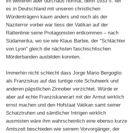
im weiteren aber durchaus normal, denn 1933 ff. lief
es in Deutschland mit unseren christlichen
Würdenträgern kaum anders und noch als der
Naziterror vorbei war liess der Vatikan auf der
Rattenlinie seine Protagonisten entkommen – nach
Südamerika, wo sie wie Klaus Barbie, der “Schlächter
von Lyon” gleich die nächsten faschischtischen
Mörderbanden ausbilden konnten.
Immerhin nicht schlecht dass Jorge Mario Bergoglio
als Franziskus auf das tuntige rote Schuhwerk und
anderen päpstlichen Zinnober verzichtet. Würde er
aber auf echte Franziskanerart mit der Armut wirklich
ernst machen und den Hofstaat Vatikan samt seiner
Schatztruhen und sämtlicher Intrigen wirklich
ausmisten wäre ihm wahrscheinlich eine ebenso kurze
Amtszeit beschieden wie seinem Vorvorgänger, der