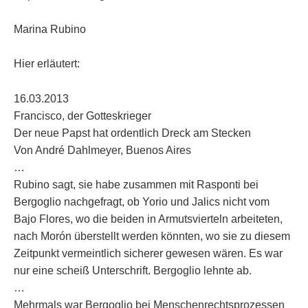
Marina Rubino
Hier erläutert:
16.03.2013
Francisco, der Gotteskrieger
Der neue Papst hat ordentlich Dreck am Stecken
Von André Dahlmeyer, Buenos Aires
…
Rubino sagt, sie habe zusammen mit Rasponti bei
Bergoglio nachgefragt, ob Yorio und Jalics nicht vom
Bajo Flores, wo die beiden in Armutsvierteln arbeiteten,
nach Morón überstellt werden könnten, wo sie zu diesem
Zeitpunkt vermeintlich sicherer gewesen wären. Es war
nur eine scheiß Unterschrift. Bergoglio lehnte ab.
…
Mehrmals war Bergoglio bei Menschenrechtsprozessen