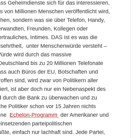
ss Geheimdienste sich für das interessieren,
s von Millionen Menschen veröffentlicht wird,
chen, sondern was sie über Telefon, Handy,
rwandten, Freunden, Kollegen oder
ertrauliches, Intimes. DAS ist es was die
rsehrtheit, unter Menschenwürde versteht –
Würde wird durch das massive
eutschland bis zu 20 Millionen Telefonate
Dass auch Büros der EU, Botschaften und
offen sind, wird zwar von Politikern aller
iert, ist aber doch nur ein Nebenaspekt des
d durch die Bank zu überwachen und zu
he Politiker schon vor 15 Jahren nichts
eine
Echelon-Programm
der Amerikaner und
einsetzenden parteipolitischen
e, einfach nur lachhaft sind. Jede Partei,