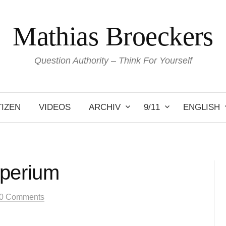
Mathias Broeckers
Question Authority – Think For Yourself
IZEN
VIDEOS
ARCHIV
9/11
ENGLISH
mperium
0 Comments