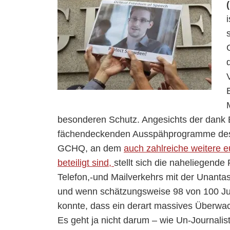
besonderen Schutz. Angesichts der dan
fächendeckenden Ausspähprogramme des
GCHQ, an dem
auch zahlreiche weitere 
beteiligt sind,
stellt sich die naheliegen
Telefon,-und Mailverkehrs mit der Unanta
und wenn schätzungsweise 98 von 100 Ju
konnte, dass ein derart massives Überw
Es geht ja nicht darum – wie Un-Journal