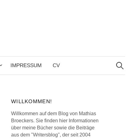
Search
for:
IMPRESSUM
CV
WILLKOMMEN!
Willkommen auf dem Blog von Mathias
Broeckers. Sie finden hier Informationen
über meine Bücher sowie die Beiträge
aus dem "Writersblog", der seit 2004