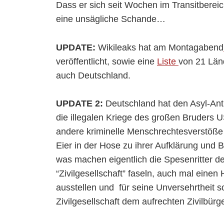
Dass er sich seit Wochen im Transitberei
eine unsägliche Schande…
UPDATE:
Wikileaks hat am Montagabend
veröffentlicht, sowie eine
Liste
von 21 Länd
auch Deutschland.
UPDATE 2:
Deutschland hat den Asyl-An
die illegalen Kriege des großen Bruders U
andere kriminelle Menschrechtesverstöße
Eier in der Hose zu ihrer Aufklärung und
was machen eigentlich die Spesenritter d
“Zivilgesellschaft” faseln, auch mal ein
ausstellen und für seine Unversehrtheit 
Zivilgesellschaft dem aufrechten Zivilb