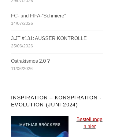
29/07/2026
FC- und FIFA-“Schmiere”
14/07/2026
3.JT #131: AUSSER KONTROLLE
25/06/2026
Ostrakismos 2.0 ?
11/06/2026
INSPIRATION – KONSPIRATION -
EVOLUTION (JUNI 2024)
Bestellunge
n hier