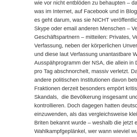
wie vor nicht entblöden zu behaupten – da
was im Internet, auf Facebook und in Blog
es geht darum, was sie NICHT veröffentli
Skype oder email anderen Menschen – Ve
Geschäftspartnern – mitteilen: Privates, V
Verfassung, neben der körperlichen Unve
und diese laut Verfassung unantastbare 
Ausspähprogramm der NSA, die allein in D
pro Tag abschnorchelt, massiv verletzt. 
andere politischen Institutionen davon betr
Fraktionen derzeit besonders empört kritis
Skandals, die Bevölkerung insgesamt un
kontrollieren. Doch dagegen hatten deutsc
einzuwenden, als das vergleichsweise kl
Briten bekannt wurde – weshalb die jetzt 
Wahlkampfgeplänkel, wer wann wieviel wußt