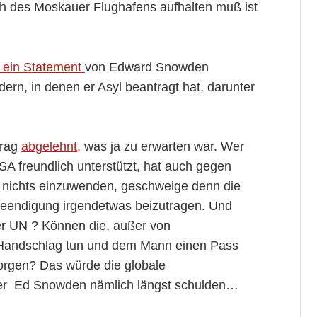
ch des Moskauer Flughafens aufhalten muß ist
ein Statement
von Edward Snowden
ern, in denen er Asyl beantragt hat, darunter
trag
abgelehnt,
was ja zu erwarten war. Wer
SA freundlich unterstützt, hat auch gegen
 nichts einzuwenden, geschweige denn die
 Beendigung irgendetwas beizutragen. Und
er UN ? Können die, außer von
en Handschlag tun und dem Mann einen Pass
sorgen? Das würde die globale
ürger Ed Snowden nämlich längst schulden…