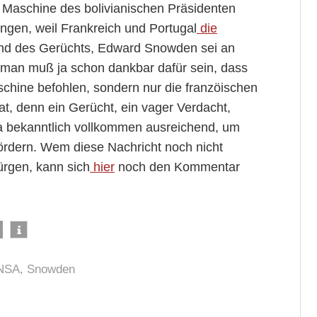
aschine des bolivianischen Präsidenten
gen, weil Frankreich und Portugal
die
nd des Gerüchts, Edward Snowden sei an
 man muß ja schon dankbar dafür sein, dass
chine befohlen, sondern nur die franzöischen
t, denn ein Gerücht, ein vager Verdacht,
ja bekanntlich vollkommen ausreichend, um
ördern. Wem diese Nachricht noch nicht
ürgen, kann sich
hier
noch den Kommentar
NSA
,
Snowden