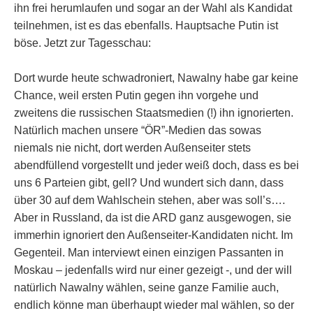
ihn frei herumlaufen und sogar an der Wahl als Kandidat
teilnehmen, ist es das ebenfalls. Hauptsache Putin ist
böse. Jetzt zur Tagesschau:
Dort wurde heute schwadroniert, Nawalny habe gar keine
Chance, weil ersten Putin gegen ihn vorgehe und
zweitens die russischen Staatsmedien (!) ihn ignorierten.
Natürlich machen unsere “ÖR”-Medien das sowas
niemals nie nicht, dort werden Außenseiter stets
abendfüllend vorgestellt und jeder weiß doch, dass es bei
uns 6 Parteien gibt, gell? Und wundert sich dann, dass
über 30 auf dem Wahlschein stehen, aber was soll’s….
Aber in Russland, da ist die ARD ganz ausgewogen, sie
immerhin ignoriert den Außenseiter-Kandidaten nicht. Im
Gegenteil. Man interviewt einen einzigen Passanten in
Moskau – jedenfalls wird nur einer gezeigt -, und der will
natürlich Nawalny wählen, seine ganze Familie auch,
endlich könne man überhaupt wieder mal wählen, so der