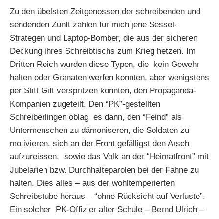
Zu den übelsten Zeitgenossen der schreibenden und
sendenden Zunft zählen für mich jene Sessel-
Strategen und Laptop-Bomber, die aus der sicheren
Deckung ihres Schreibtischs zum Krieg hetzen. Im
Dritten Reich wurden diese Typen, die kein Gewehr
halten oder Granaten werfen konnten, aber wenigstens
per Stift Gift verspritzen konnten, den Propaganda-
Kompanien zugeteilt. Den “PK”-gestellten
Schreiberlingen oblag es dann, den “Feind” als
Untermenschen zu dämoniseren, die Soldaten zu
motivieren, sich an der Front gefälligst den Arsch
aufzureissen, sowie das Volk an der “Heimatfront” mit
Jubelarien bzw. Durchhalteparolen bei der Fahne zu
halten. Dies alles – aus der wohltemperierten
Schreibstube heraus – “ohne Rücksicht auf Verluste”.
Ein solcher PK-Offizier alter Schule – Bernd Ulrich –