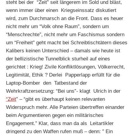
steht bei der “Zeit” seit längerem im Sold und bläst,
wenn immer über einen Kriegseinssatz diskutiert
wird, zum Durchmarsch an die Front. Dass es heuer
nicht mehr um “Volk ohne Raum”, sondern um
“Menschrechte”, nicht mehr um Faschismus sondern
um “Freiheit” geht macht bei Schreibtischtätern dieses
Kalibers keinen Unterschied – damals wie heute ist
der bellizistische Tunnelblick sturheil auf eines
gerichtet : Krieg! Zivile Konfliktlösungen, Völkerrecht,
Legitimität, Ethik ? Derlei Papperlapp erfüllt für die
Laptop-Bomber den Tatbestand der
Wehrkraftzersetzung: “Bei uns”- klagt Ulrich in der
“Zeit
” – “gibt es überhaupt keinen relevanten
Widerspruch mehr. Alle Parteien übertreffen einander
beim Argumentieren gegen ein militärisches
Engagement.” Klar, dass man da als Leitartikler
dringend zu den Waffen rufen muß – denn: ” Ein