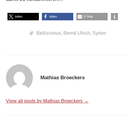
teilen
teilen
E-Mail
Bellizismus
,
Bernd Ulrich
,
Syrien
Mathias Broeckers
View all posts by Mathias Broeckers →