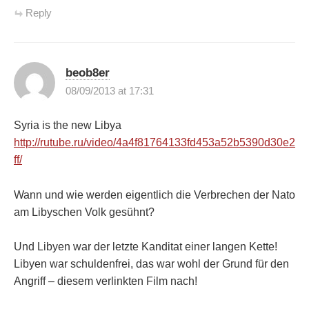
Reply
beob8er
08/09/2013 at 17:31
Syria is the new Libya
http://rutube.ru/video/4a4f81764133fd453a52b5390d30e2
ff/
Wann und wie werden eigentlich die Verbrechen der Nato
am Libyschen Volk gesühnt?
Und Libyen war der letzte Kanditat einer langen Kette!
Libyen war schuldenfrei, das war wohl der Grund für den
Angriff – diesem verlinkten Film nach!