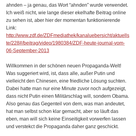
ahnden – ja genau, das Wort “ahnden” wurde verwendet.
Ich weiß nicht, wie lange dieser ekelhafte Beitrag online
zu sehen ist, aber hier der momentan funktionierende
Link:
http://www.zdf.de/ZDFmediathek/kanaluebersicht/aktuells
te/228#/beitrag/video/1980384/ZDF-heute-journal-vom-
06-September-2013
Willkommen in der schönen neuen Propaganda-Welt!
Was suggeriert wird, ist, dass alle, außer Putin und
vielleicht den Chinesen, eine friedliche Lösung suchten.
Dabei hatte man nur eine Minute zuvor noch aufgezeigt,
dass nicht Putin einen Militärschlag will, sondern Obama.
Also genau das Gegenteil von dem, was man andeutet,
hat man selbst schon klar gemacht, aber so läuft das
eben, man will sich keine Einseitigkeit vorwerfen lassen
und verstekct die Propaganda daher ganz geschickt.