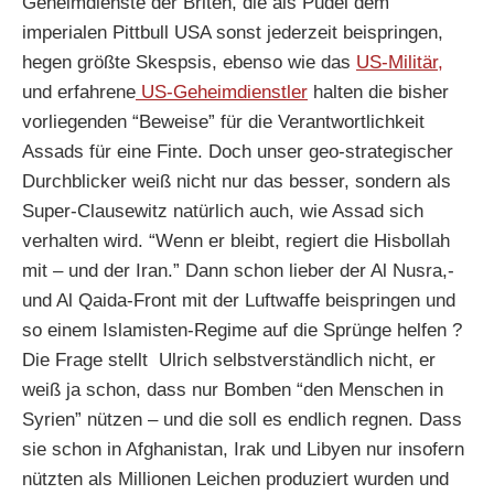
Geheimdienste der Briten, die als Pudel dem
imperialen Pittbull USA sonst jederzeit beispringen,
hegen größte Skespsis, ebenso wie das
US-Militär,
und erfahrene
US-Geheimdienstler
halten die bisher
vorliegenden “Beweise” für die Verantwortlichkeit
Assads für eine Finte. Doch unser geo-strategischer
Durchblicker weiß nicht nur das besser, sondern als
Super-Clausewitz natürlich auch, wie Assad sich
verhalten wird. “Wenn er bleibt, regiert die Hisbollah
mit – und der Iran.” Dann schon lieber der Al Nusra,-
und Al Qaida-Front mit der Luftwaffe beispringen und
so einem Islamisten-Regime auf die Sprünge helfen ?
Die Frage stellt Ulrich selbstverständlich nicht, er
weiß ja schon, dass nur Bomben “den Menschen in
Syrien” nützen – und die soll es endlich regnen. Dass
sie schon in Afghanistan, Irak und Libyen nur insofern
nützten als Millionen Leichen produziert wurden und