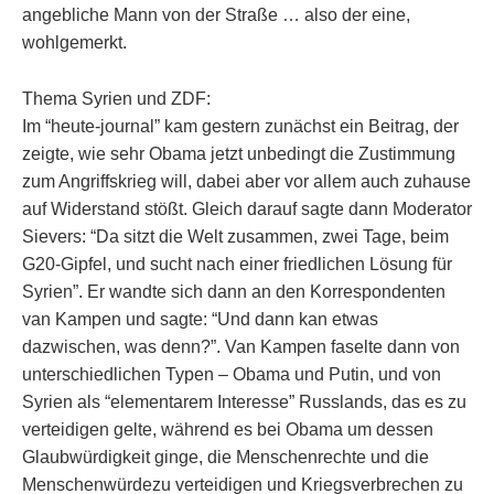
angebliche Mann von der Straße … also der eine,
wohlgemerkt.
Thema Syrien und ZDF:
Im “heute-journal” kam gestern zunächst ein Beitrag, der
zeigte, wie sehr Obama jetzt unbedingt die Zustimmung
zum Angriffskrieg will, dabei aber vor allem auch zuhause
auf Widerstand stößt. Gleich darauf sagte dann Moderator
Sievers: “Da sitzt die Welt zusammen, zwei Tage, beim
G20-Gipfel, und sucht nach einer friedlichen Lösung für
Syrien”. Er wandte sich dann an den Korrespondenten
van Kampen und sagte: “Und dann kan etwas
dazwischen, was denn?”. Van Kampen faselte dann von
unterschiedlichen Typen – Obama und Putin, und von
Syrien als “elementarem Interesse” Russlands, das es zu
verteidigen gelte, während es bei Obama um dessen
Glaubwürdigkeit ginge, die Menschenrechte und die
Menschenwürdezu verteidigen und Kriegsverbrechen zu