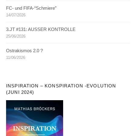
FC- und FIFA-“Schmiere”
14/07/2026
3.JT #131: AUSSER KONTROLLE
25/06/2026
Ostrakismos 2.0 ?
11/06/2026
INSPIRATION – KONSPIRATION -EVOLUTION
(JUNI 2024)