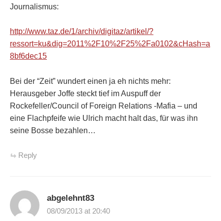
Journalismus:
http://www.taz.de/1/archiv/digitaz/artikel/?
ressort=ku&dig=2011%2F10%2F25%2Fa0102&cHash=a
8bf6dec15
Bei der “Zeit” wundert einen ja eh nichts mehr:
Herausgeber Joffe steckt tief im Auspuff der
Rockefeller/Council of Foreign Relations -Mafia – und
eine Flachpfeife wie Ulrich macht halt das, für was ihn
seine Bosse bezahlen…
Reply
abgelehnt83
08/09/2013 at 20:40