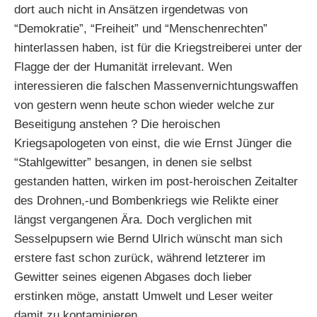
dort auch nicht in Ansätzen irgendetwas von
“Demokratie”, “Freiheit” und “Menschenrechten”
hinterlassen haben, ist für die Kriegstreiberei unter der
Flagge der der Humanität irrelevant. Wen
interessieren die falschen Massenvernichtungswaffen
von gestern wenn heute schon wieder welche zur
Beseitigung anstehen ? Die heroischen
Kriegsapologeten von einst, die wie Ernst Jünger die
“Stahlgewitter” besangen, in denen sie selbst
gestanden hatten, wirken im post-heroischen Zeitalter
des Drohnen,-und Bombenkriegs wie Relikte einer
längst vergangenen Ära. Doch verglichen mit
Sesselpupsern wie Bernd Ulrich wünscht man sich
erstere fast schon zurück, während letzterer im
Gewitter seines eigenen Abgases doch lieber
erstinken möge, anstatt Umwelt und Leser weiter
damit zu kontaminieren…