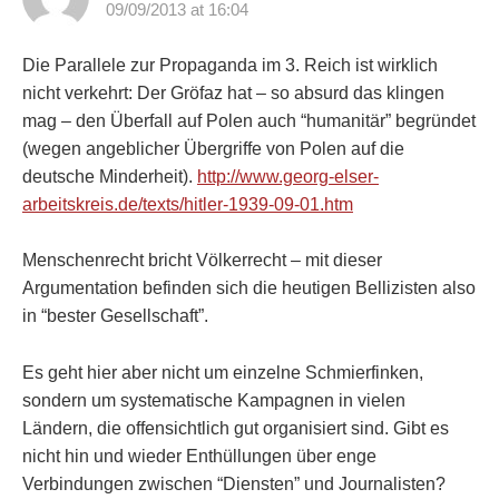
09/09/2013 at 16:04
Die Parallele zur Propaganda im 3. Reich ist wirklich
nicht verkehrt: Der Gröfaz hat – so absurd das klingen
mag – den Überfall auf Polen auch “humanitär” begründet
(wegen angeblicher Übergriffe von Polen auf die
deutsche Minderheit).
http://www.georg-elser-
arbeitskreis.de/texts/hitler-1939-09-01.htm
Menschenrecht bricht Völkerrecht – mit dieser
Argumentation befinden sich die heutigen Bellizisten also
in “bester Gesellschaft”.
Es geht hier aber nicht um einzelne Schmierfinken,
sondern um systematische Kampagnen in vielen
Ländern, die offensichtlich gut organisiert sind. Gibt es
nicht hin und wieder Enthüllungen über enge
Verbindungen zwischen “Diensten” und Journalisten?