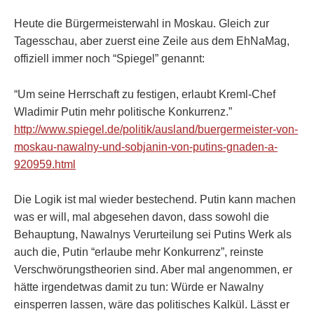
Heute die Bürgermeisterwahl in Moskau. Gleich zur
Tagesschau, aber zuerst eine Zeile aus dem EhNaMag,
offiziell immer noch “Spiegel” genannt:
“Um seine Herrschaft zu festigen, erlaubt Kreml-Chef
Wladimir Putin mehr politische Konkurrenz.”
http://www.spiegel.de/politik/ausland/buergermeister-von-
moskau-nawalny-und-sobjanin-von-putins-gnaden-a-
920959.html
Die Logik ist mal wieder bestechend. Putin kann machen
was er will, mal abgesehen davon, dass sowohl die
Behauptung, Nawalnys Verurteilung sei Putins Werk als
auch die, Putin “erlaube mehr Konkurrenz”, reinste
Verschwörungstheorien sind. Aber mal angenommen, er
hätte irgendetwas damit zu tun: Würde er Nawalny
einsperren lassen, wäre das politisches Kalkül. Lässt er