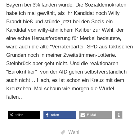
Bayern bei 3% landen würde. Die Sozialdemokraten
habe ich mal gewählt, als ihr Kandidat noch Willy
Brandt hieß und stünde jetzt bei den Sozis ein
Kandidat von willy-ähnlichem Kaliber zur Wahl, der
eine echte Herausforderung für Merkel bedeutete,
wäre auch die alte “Verräterpartei” SPD aus taktischen
Gründen noch in meiner Zweitstimmen-Lotterie.
Steinbrück aber geht nicht. Und die reaktionären
“Eurokritiker” von der AfD gehen selbstverständlich
auch nicht… Hach, es ist schon ein Kreuz mit dem
Kreuzchen. Mal schaun wie morgen die Würfel
fallen…
teilen
teilen
E-Mail
Wahl