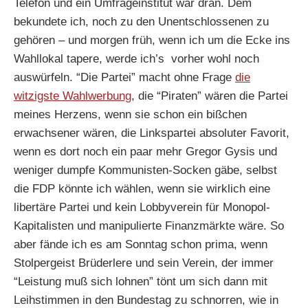
Telefon und ein Umfrageinstitut war dran. Dem
bekundete ich, noch zu den Unentschlossenen zu
gehören – und morgen früh, wenn ich um die Ecke ins
Wahllokal tapere, werde ich’s vorher wohl noch
auswürfeln. “Die Partei” macht ohne Frage
die
witzigste Wahlwerbung
, die “Piraten” wären die Partei
meines Herzens, wenn sie schon ein bißchen
erwachsener wären, die Linkspartei absoluter Favorit,
wenn es dort noch ein paar mehr Gregor Gysis und
weniger dumpfe Kommunisten-Socken gäbe, selbst
die FDP könnte ich wählen, wenn sie wirklich eine
libertäre Partei und kein Lobbyverein für Monopol-
Kapitalisten und manipulierte Finanzmärkte wäre. So
aber fände ich es am Sonntag schon prima, wenn
Stolpergeist Brüderlere und sein Verein, der immer
“Leistung muß sich lohnen” tönt um sich dann mit
Leihstimmen in den Bundestag zu schnorren, wie in