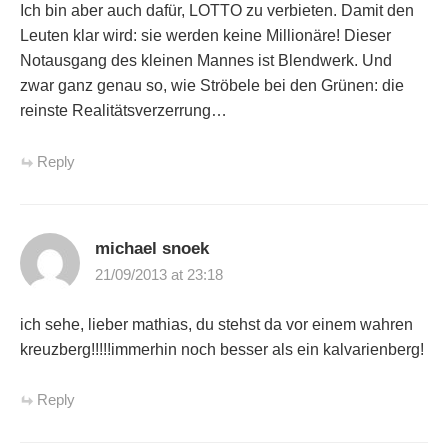
Ich bin aber auch dafür, LOTTO zu verbieten. Damit den
Leuten klar wird: sie werden keine Millionäre! Dieser
Notausgang des kleinen Mannes ist Blendwerk. Und
zwar ganz genau so, wie Ströbele bei den Grünen: die
reinste Realitätsverzerrung…
Reply
michael snoek
21/09/2013 at 23:18
ich sehe, lieber mathias, du stehst da vor einem wahren
kreuzberg!!!!!immerhin noch besser als ein kalvarienberg!
Reply