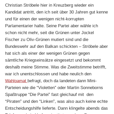
Christian Ströbele hier in Kreuzberg wieder ein
Kandidat antritt, den ich seit über 30 Jahren gut kenne
und für einen der wenigen nicht-korrupten
Parlamentarier halte. Seine Partei aber wähle ich
schon nicht mehr, seit die Grünen unter Jockel
Fischer zu Oliv-Grünen mutiert sind und die
Bundeswehr auf den Balkan schickten – Ströbele aber
hat sich als einer der wenigen Grünen gegen
sämtliche Kriegseinsätze eingesetzt und bekommt
deshalb meine Stimme. Was die Zweitstimme betrifft,
war ich unentschlossen und habe neulich den
Wahloamat
befragt, doch da landeten dann Mini-
Parteien wie die “Violetten” oder Martin Sonneborns
Spaßtruppe “Die Partei” fast gleichauf mit den
“Piraten” und den “Linken”, was also auch keine echte
Entscheidungshilfe lieferte. Dann klingelte abends das