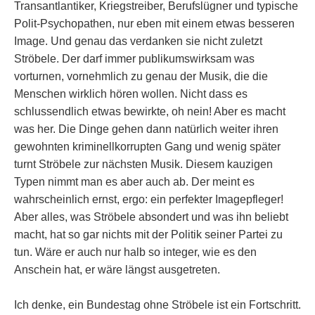
Transantlantiker, Kriegstreiber, Berufslügner und typische
Polit-Psychopathen, nur eben mit einem etwas besseren
Image. Und genau das verdanken sie nicht zuletzt
Ströbele. Der darf immer publikumswirksam was
vorturnen, vornehmlich zu genau der Musik, die die
Menschen wirklich hören wollen. Nicht dass es
schlussendlich etwas bewirkte, oh nein! Aber es macht
was her. Die Dinge gehen dann natürlich weiter ihren
gewohnten kriminellkorrupten Gang und wenig später
turnt Ströbele zur nächsten Musik. Diesem kauzigen
Typen nimmt man es aber auch ab. Der meint es
wahrscheinlich ernst, ergo: ein perfekter Imagepfleger!
Aber alles, was Ströbele absondert und was ihn beliebt
macht, hat so gar nichts mit der Politik seiner Partei zu
tun. Wäre er auch nur halb so integer, wie es den
Anschein hat, er wäre längst ausgetreten.
Ich denke, ein Bundestag ohne Ströbele ist ein Fortschritt.