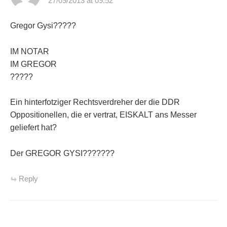
27/09/2013 at 09:52
Gregor Gysi?????
IM NOTAR
IM GREGOR
?????
Ein hinterfotziger Rechtsverdreher der die DDR
Oppositionellen, die er vertrat, EISKALT ans Messer
geliefert hat?
Der GREGOR GYSI???????
Reply