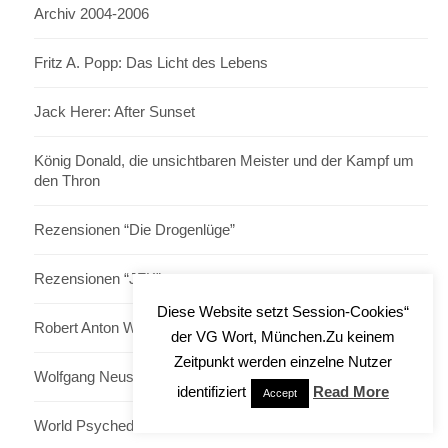
Archiv 2004-2006
Fritz A. Popp: Das Licht des Lebens
Jack Herer: After Sunset
König Donald, die unsichtbaren Meister und der Kampf um
den Thron
Rezensionen “Die Drogenlüge”
Rezensionen “JFK”
Diese Website setzt Session-Cookies“
Robert Anton Wilson: Alles unter Kontrolle
der VG Wort, München.Zu keinem
Zeitpunkt werden einzelne Nutzer
Wolfgang Neuss: Neuss Deutschland
identifiziert
Read More
Accept
World Psychedelic Forum, Basel