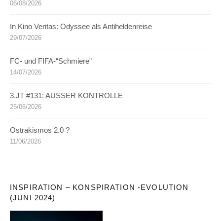
06/08/2026
In Kino Veritas: Odyssee als Antiheldenreise
29/07/2026
FC- und FIFA-“Schmiere”
14/07/2026
3.JT #131: AUSSER KONTROLLE
25/06/2026
Ostrakismos 2.0 ?
11/06/2026
INSPIRATION – KONSPIRATION -EVOLUTION
(JUNI 2024)