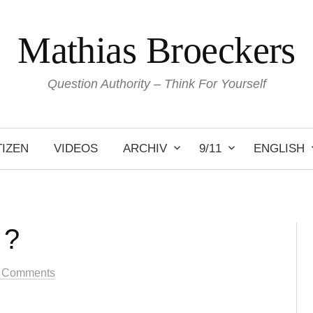
Mathias Broeckers
Question Authority – Think For Yourself
IZEN
VIDEOS
ARCHIV
9/11
ENGLISH
 ?
 Comments