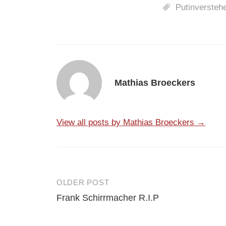
Putinversteh
Mathias Broeckers
View all posts by Mathias Broeckers →
OLDER POST
Post
Frank Schirrmacher R.I.P
navigation