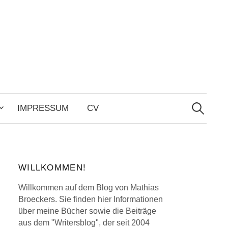
Search
for:
IMPRESSUM
CV
WILLKOMMEN!
Willkommen auf dem Blog von Mathias
Broeckers. Sie finden hier Informationen
über meine Bücher sowie die Beiträge
aus dem "Writersblog", der seit 2004