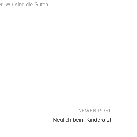
er
,
Wir sind die Guten
NEWER POST
Neulich beim Kinderarzt