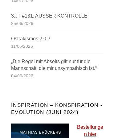
14/07/2026
3.JT #131: AUSSER KONTROLLE
25/06/2026
Ostrakismos 2.0 ?
11/06/2026
„Die Regel mit Abseits gilt nur für die
Mannschaft, die mir unsympathisch ist.“
04/06/2026
INSPIRATION – KONSPIRATION -
EVOLUTION (JUNI 2024)
Bestellunge
n hier