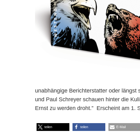
unabhängige Berichterstatter oder längst
und Paul Schreyer schauen hinter die Kulis
Ernst zu werden droht.” Erscheint am 1.
teilen
teilen
E-Mail