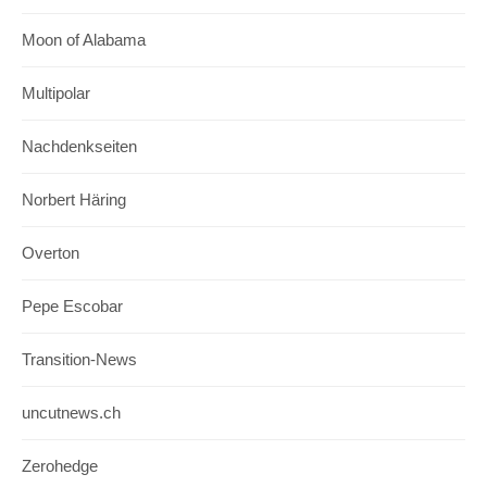
Moon of Alabama
Multipolar
Nachdenkseiten
Norbert Häring
Overton
Pepe Escobar
Transition-News
uncutnews.ch
Zerohedge