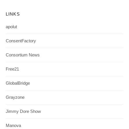
LINKS
apolut
ConsentFactory
Consortium News
Free21
GlobalBridge
Grayzone
Jimmy Dore Show
Manova