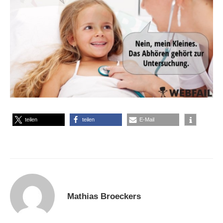
teilen
teilen
E-Mail
Mathias Broeckers