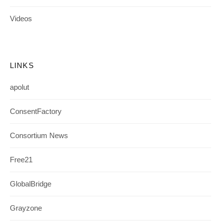
Videos
LINKS
apolut
ConsentFactory
Consortium News
Free21
GlobalBridge
Grayzone