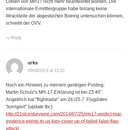
Lotsen von MH17 nicht mehr beantwortet worden. Die
internationale Ermittlergruppe habe bislang keine
Wrackteile der abgestürzten Boeing untersuchen können,
schreibt der OVV.
Reply
urks
09/09/2014 at 12:22
Noch ein Hinweis zu meinem gestrigen Posting:
Martin Schulz’s MH-17-Erklärung ist bei 23’40”.
Angeblich hat “flightradar” am 24./25.7. Flugdaten
“korrigiert” (update tbc).
http://21stcenturywire.com/2014/07/25/mh17-verdict-real-
evidence-points-to-us-kiev-cover-up-of-failed-false-flag-
attack/