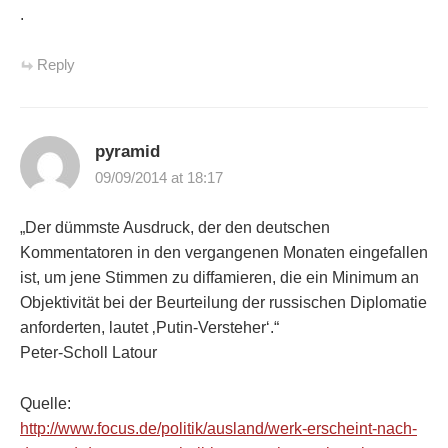
.
Reply
pyramid
09/09/2014 at 18:17
„Der dümmste Ausdruck, der den deutschen
Kommentatoren in den vergangenen Monaten eingefallen
ist, um jene Stimmen zu diffamieren, die ein Minimum an
Objektivität bei der Beurteilung der russischen Diplomatie
anforderten, lautet ‚Putin-Versteher‘.“
Peter-Scholl Latour
Quelle:
http://www.focus.de/politik/ausland/werk-erscheint-nach-