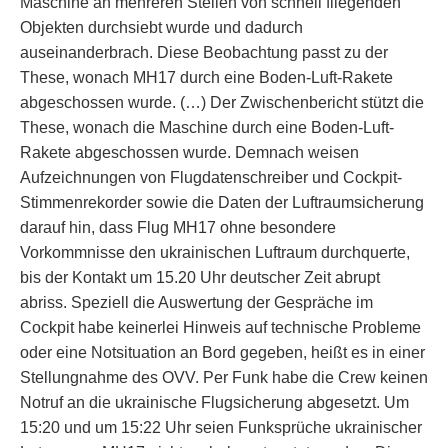
Maschine an mehreren Stellen von schnell fliegenden
Objekten durchsiebt wurde und dadurch
auseinanderbrach. Diese Beobachtung passt zu der
These, wonach MH17 durch eine Boden-Luft-Rakete
abgeschossen wurde. (…) Der Zwischenbericht stützt die
These, wonach die Maschine durch eine Boden-Luft-
Rakete abgeschossen wurde. Demnach weisen
Aufzeichnungen von Flugdatenschreiber und Cockpit-
Stimmenrekorder sowie die Daten der Luftraumsicherung
darauf hin, dass Flug MH17 ohne besondere
Vorkommnisse den ukrainischen Luftraum durchquerte,
bis der Kontakt um 15.20 Uhr deutscher Zeit abrupt
abriss. Speziell die Auswertung der Gespräche im
Cockpit habe keinerlei Hinweis auf technische Probleme
oder eine Notsituation an Bord gegeben, heißt es in einer
Stellungnahme des OVV. Per Funk habe die Crew keinen
Notruf an die ukrainische Flugsicherung abgesetzt. Um
15:20 und um 15:22 Uhr seien Funksprüche ukrainischer