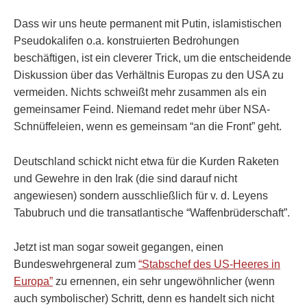
Dass wir uns heute permanent mit Putin, islamistischen
Pseudokalifen o.a. konstruierten Bedrohungen
beschäftigen, ist ein cleverer Trick, um die entscheidende
Diskussion über das Verhältnis Europas zu den USA zu
vermeiden. Nichts schweißt mehr zusammen als ein
gemeinsamer Feind. Niemand redet mehr über NSA-
Schnüffeleien, wenn es gemeinsam “an die Front” geht.
Deutschland schickt nicht etwa für die Kurden Raketen
und Gewehre in den Irak (die sind darauf nicht
angewiesen) sondern ausschließlich für v. d. Leyens
Tabubruch und die transatlantische “Waffenbrüderschaft”.
Jetzt ist man sogar soweit gegangen, einen
Bundeswehrgeneral zum
“Stabschef des US-Heeres in
Europa”
zu ernennen, ein sehr ungewöhnlicher (wenn
auch symbolischer) Schritt, denn es handelt sich nicht