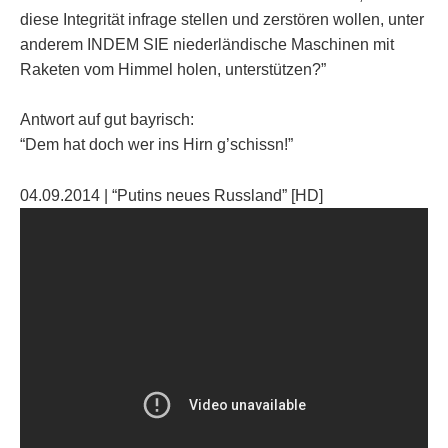
diese Integrität infrage stellen und zerstören wollen, unter
anderem INDEM SIE niederländische Maschinen mit
Raketen vom Himmel holen, unterstützen?”
Antwort auf gut bayrisch:
“Dem hat doch wer ins Hirn g’schissn!”
04.09.2014 | “Putins neues Russland” [HD]