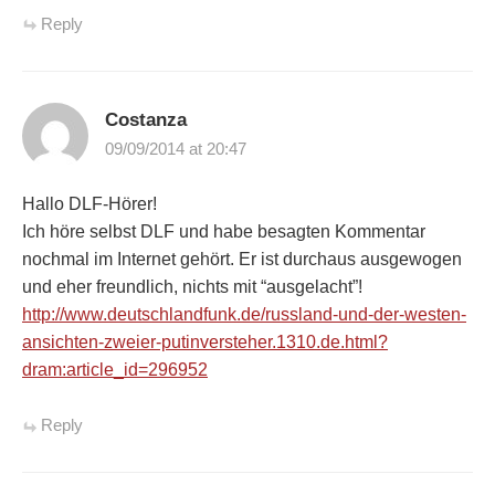
Reply
Costanza
09/09/2014 at 20:47
Hallo DLF-Hörer!
Ich höre selbst DLF und habe besagten Kommentar
nochmal im Internet gehört. Er ist durchaus ausgewogen
und eher freundlich, nichts mit “ausgelacht”!
http://www.deutschlandfunk.de/russland-und-der-westen-
ansichten-zweier-putinversteher.1310.de.html?
dram:article_id=296952
Reply