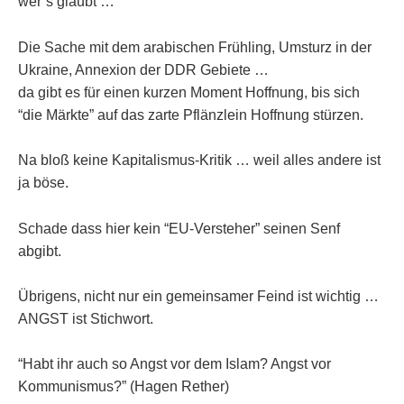
wer’s glaubt …
Die Sache mit dem arabischen Frühling, Umsturz in der
Ukraine, Annexion der DDR Gebiete …
da gibt es für einen kurzen Moment Hoffnung, bis sich
“die Märkte” auf das zarte Pflänzlein Hoffnung stürzen.
Na bloß keine Kapitalismus-Kritik … weil alles andere ist
ja böse.
Schade dass hier kein “EU-Versteher” seinen Senf
abgibt.
Übrigens, nicht nur ein gemeinsamer Feind ist wichtig …
ANGST ist Stichwort.
“Habt ihr auch so Angst vor dem Islam? Angst vor
Kommunismus?” (Hagen Rether)