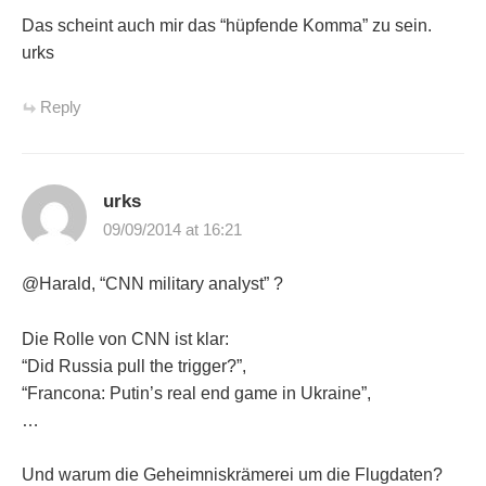
Das scheint auch mir das “hüpfende Komma” zu sein.
urks
Reply
urks
09/09/2014 at 16:21
@Harald, “CNN military analyst” ?
Die Rolle von CNN ist klar:
“Did Russia pull the trigger?”,
“Francona: Putin’s real end game in Ukraine”,
…
Und warum die Geheimniskrämerei um die Flugdaten?