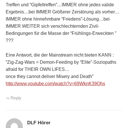
Treffen und “Gipfeltreffen”…IMMER ohne jedes valide
Ergebnis…bei IMMER Größerer Zerstörung als vorher…
IMMER ohne hinnehmbare “Friedens”-Lösung…bei
IMMER WEITER sich verschlechternden Zivil-
Bedingungen für die Masse der “Frühlings-Erweckten ”
???
Eine Antwort, die der Mainstream nicht bieten KANN :
“Zig-Zag-Wars = Demon-Feeding by “Elite”-Soziopaths
afraid for THEIR OWN LIFES…
once they cannot deliver Misery and Death”
http://www.youtube.com/watch?v=69WknK39Qhs
Reply
DLF Hörer