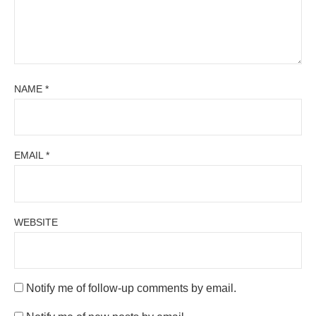
NAME
*
EMAIL
*
WEBSITE
Notify me of follow-up comments by email.