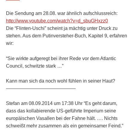
Die Sendung am 28.08. war ähnlich aufschlussreich:
http://www.youtube.com/watch?v=d_sbuGHxzz0
Die “Flinten-Uschi” scheint ja mächtig unter Druck zu
stehen. Aus dem Putinversteher-Buch, Kapitel 9, erfahren
wir:
“Sie wirkte aufgeregt bei ihrer Rede vor dem Atlantic
Council, schwitzte stark …”
Kann man sich da noch wohl fühlen in seiner Haut?
——————————————–
Stefan am 08.09.2014 um 17:38 Uhr “Es geht darum,
dass das kollabierende US-geführte Imperium seine
europäischen Vasallen bei der Fahne hält. …. Nichts
schweißt mehr zusammen als ein gemeinsamer Feind.”