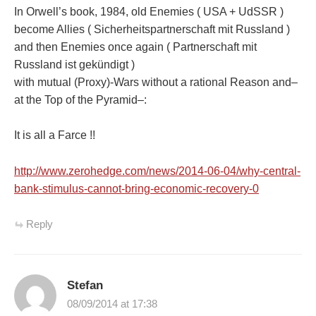
In Orwell’s book, 1984, old Enemies ( USA + UdSSR )
become Allies ( Sicherheitspartnerschaft mit Russland )
and then Enemies once again ( Partnerschaft mit
Russland ist gekündigt )
with mutual (Proxy)-Wars without a rational Reason and–
at the Top of the Pyramid–:
It is all a Farce !!
http://www.zerohedge.com/news/2014-06-04/why-central-
bank-stimulus-cannot-bring-economic-recovery-0
Reply
Stefan
08/09/2014 at 17:38