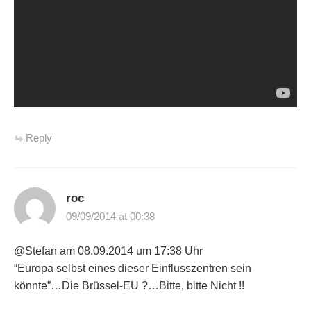
Reply
roc
09/09/2014 at 00:38
@Stefan am 08.09.2014 um 17:38 Uhr
“Europa selbst eines dieser Einflusszentren sein
könnte”…Die Brüssel-EU ?…Bitte, bitte Nicht !!