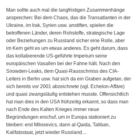
Man sollte auch mal die langfristigen Zusammenhänge
ansprechen: Bei dem Chaos, das die Transatlanten in der
Ukraine, im Irak, Syrien usw. anstiften, spielen die
betroffenen Länder, deren Rohstoffe, strategische Lage
oder Beziehungen zu Russland sicher eine Rolle, aber
im Kern geht es um etwas anderes. Es geht darum, dass
das kollabierende US-geführte Imperium seine
europäischen Vasallen bei der Fahne hält. Nach den
Snowden-Leaks, dem Quasi-Rausschmiss des CIA-
Leiters in Berlin usw. hat sich da ein Graben aufgetan, der
sich bereits vor 2001 abzeichnete (vgl. Echelon-Affäre)
und quasi zwangsläufig entstehen musste. Offensichtlich
hat man dies in den USA frühzeitig erkannt, so dass man
nach Ende des Kalten Krieges immer neue
Begründungen erschuf, um in Europa stationiert zu
bleiben: erst Milosevics, dann al-Qaida, Taliban,
Kalifatsstaat, jetzt wieder Russland…