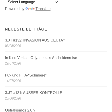
Powered by
Translate
NEUESTE BEITRÄGE
3.JT #132: INVASION AUS CEUTA?
06/08/2026
In Kino Veritas: Odyssee als Antiheldenreise
29/07/2026
FC- und FIFA-“Schmiere”
14/07/2026
3.JT #131: AUSSER KONTROLLE
25/06/2026
Ostrakismos 2.0 ?