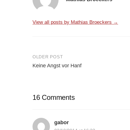
View all posts by Mathias Broeckers →
OLDER POST
Post
Keine Angst vor Hanf
navigation
16 Comments
gabor