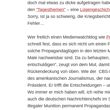
doch mal etwas zu dicke aufgetragen habe
den
“Tagesthemen”
– eine
Lügengeschich
Sorry, ist ja so schwierig, die Kriegsberi
Fehler…
Wer freilich einen Medienwatchblog wie
P
schnell fest, dass es sich nicht um einen
solche Propagandaglügen in den letzten 
Male nachweisbar sind. Da zu behaupten, 
entschuldigen”, zeugt von dem Mut, dami
Rückendeckung von oben. Wie der CBS-N
des amerikanischen Journalismus, der nac
Präsident. Er trifft die Entscheidungen – u
Wo immer er mich haben will, ich reihe mi
auch die deutschen Nachrichtenchefs im Sc
illegaler Munition permanent Propagandas