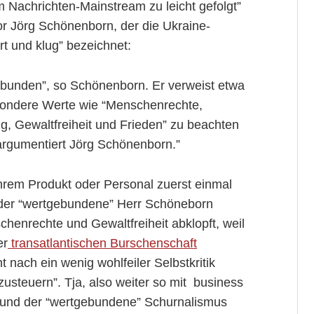
 Nachrichten-Mainstream zu leicht gefolgt”
r Jörg Schönenborn, der die Ukraine-
ert und klug” bezeichnet:
tgebunden”, so Schönenborn. Er verweist etwa
ondere Werte wie “Menschenrechte,
g, Gewaltfreiheit und Frieden” zu beachten
 argumentiert Jörg Schönenborn.”
 ihrem Produkt oder Personal zuerst einmal
s der “wertgebundene” Herr Schöneborn
henrechte und Gewaltfreiheit abklopft, weil
er
transatlantischen Burschenschaft
t nach ein wenig wohlfeiler Selbstkritik
usteuern”. Tja, also weiter so mit business
 und der “wertgebundene” Schurnalismus