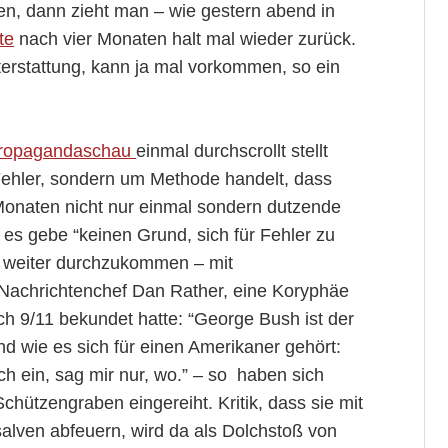
n, dann zieht man – wie gestern abend in
te
nach vier Monaten halt mal wieder zurück.
chterstattung, kann ja mal vorkommen, so ein
ropagandaschau
einmal durchscrollt stellt
 Fehler, sondern um Methode handelt, dass
Monaten nicht nur einmal sondern dutzende
es gebe “keinen Grund, sich für Fehler zu
t weiter durchzukommen – mit
achrichtenchef Dan Rather, eine Koryphäe
h 9/11 bekundet hatte: “George Bush ist der
nd wie es sich für einen Amerikaner gehört:
ch ein, sag mir nur, wo.” – so haben sich
hützengraben eingereiht. Kritik, dass sie mit
alven abfeuern, wird da als Dolchstoß von