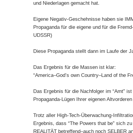
und Niederlagen gemacht hat.
Eigene Negativ-Geschehnisse haben sie IM
Propaganda für die eigene und für die Fremd-
UDSSR)
Diese Propaganda stellt dann im Laufe der J
Das Ergebnis für die Massen ist klar:
“America–God’s own Country–Land of the Fr
Das Ergebnis für die Nachfolger im “Amt” ist
Propaganda-Lügen Ihrer eigenen Altvorderen
Trotz aller High-Tech-Überwachung-Infiltrati
Ergebnis, dass “The Powers that be” sich z
REALITÄT betreffend–auch noch SELBER anl