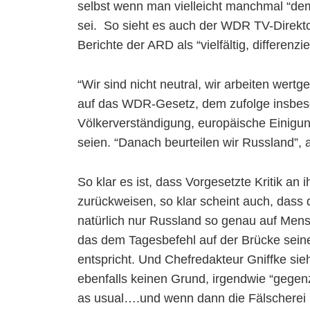
selbst wenn man vielleicht manchmal “dem
sei. So sieht es auch der WDR TV-Direkto
Berichte der ARD als “vielfältig, differenzi
“Wir sind nicht neutral, wir arbeiten wer
auf das WDR-Gesetz, dem zufolge insbes
Völkerverständigung, europäische Einigun
seien. “Danach beurteilen wir Russland”,
So klar es ist, dass Vorgesetzte Kritik an
zurückweisen, so klar scheint auch, das
natürlich nur Russland so genau auf Mensc
das dem Tagesbefehl auf der Brücke sein
entspricht. Und Chefredakteur Gniffke sieh
ebenfalls keinen Grund, irgendwie “gegenz
as usual….und wenn dann die Fälscherei