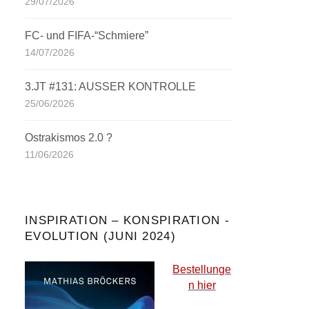
29/07/2026
FC- und FIFA-“Schmiere”
14/07/2026
3.JT #131: AUSSER KONTROLLE
25/06/2026
Ostrakismos 2.0 ?
11/06/2026
INSPIRATION – KONSPIRATION -
EVOLUTION (JUNI 2024)
Bestellunge
n hier