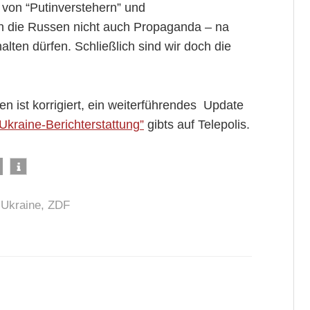
von “Putinverstehern” und
n die Russen nicht auch Propaganda – na
ten dürfen. Schließlich sind wir doch die
en ist korrigiert, ein weiterführendes Update
Ukraine-Berichterstattung”
gibts auf Telepolis.
,
Ukraine
,
ZDF