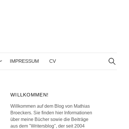
Search
for:
IMPRESSUM
CV
WILLKOMMEN!
Willkommen auf dem Blog von Mathias
Broeckers. Sie finden hier Informationen
über meine Bücher sowie die Beiträge
aus dem "Writersblog", der seit 2004