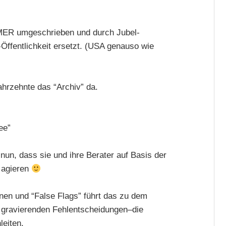
MER umgeschrieben und durch Jubel-
Öffentlichkeit ersetzt. (USA genauso wie
ahrzehnte das “Archiv” da.
ee”
 nun, dass sie und ihre Berater auf Basis der
 agieren
onen und “False Flags” führt das zu dem
u gravierenden Fehlentscheidungen–die
eiten.