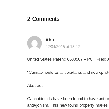
2 Comments
Abu
22/04/2015 at 13:22
United States Patent: 6630507 – PCT Filed: A
“Cannabinoids as antioxidants and neuroprot
Abstract
Cannabinoids have been found to have antiox
antagonism. This new found property makes c