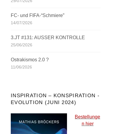
29/07/2026
FC- und FIFA-“Schmiere”
14/07/2026
3.JT #131: AUSSER KONTROLLE
25/06/2026
Ostrakismos 2.0 ?
11/06/2026
INSPIRATION – KONSPIRATION -
EVOLUTION (JUNI 2024)
Bestellunge
n hier