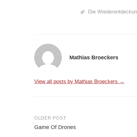
Die Wiederentdeckun
Mathias Broeckers
View all posts by Mathias Broeckers →
OLDER POST
Post
Game Of Drones
navigation