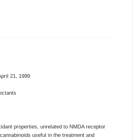
pril 21, 1999
ectants
idant properties, unrelated to NMDA receptor
annabinoids useful in the treatment and