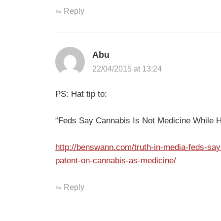
Reply
Abu
22/04/2015 at 13:24
PS: Hat tip to:
“Feds Say Cannabis Is Not Medicine While H
http://benswann.com/truth-in-media-feds-say
patent-on-cannabis-as-medicine/
Reply