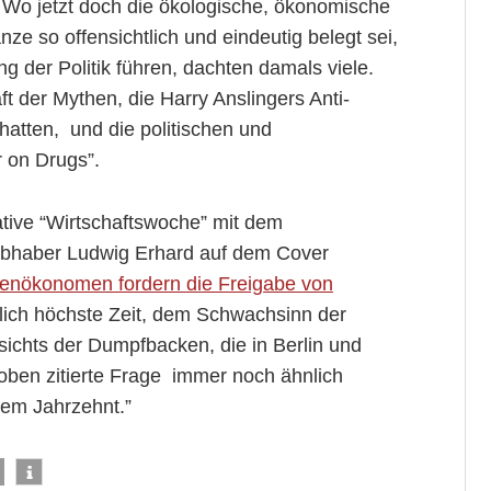
. Wo jetzt doch die ökologische, ökonomische
nze so offensichtlich und eindeutig belegt sei,
 der Politik führen, dachten damals viele.
ft der Mythen, die Harry Anslingers Anti-
atten, und die politischen und
 on Drugs”.
ative “Wirtschaftswoche” mit dem
iebhaber Ludwig Erhard auf dem Cover
zenökonomen fordern die Freigabe von
lich höchste Zeit, dem Schwachsinn der
sichts der Dumpfbacken, die in Berlin und
 oben zitierte Frage immer noch ähnlich
esem Jahrzehnt.”