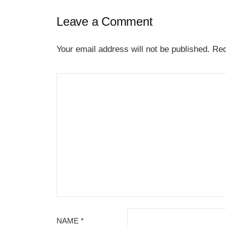
Leave a Comment
Your email address will not be published.
Req
NAME
*