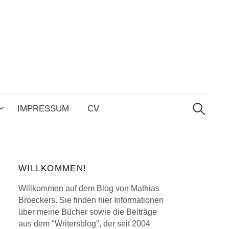
Search
for:
IMPRESSUM
CV
WILLKOMMEN!
Willkommen auf dem Blog von Mathias
Broeckers. Sie finden hier Informationen
über meine Bücher sowie die Beiträge
aus dem "Writersblog", der seit 2004