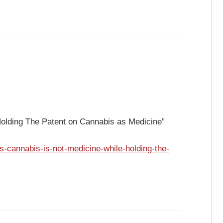
olding The Patent on Cannabis as Medicine”
s-cannabis-is-not-medicine-while-holding-the-