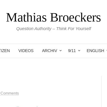
Mathias Broeckers
Question Authority – Think For Yourself
IZEN
VIDEOS
ARCHIV
9/11
ENGLISH
 Comments