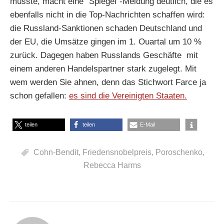
müsste, macht eine “Spiegel”-Meldung deutlich, die es
ebenfalls nicht in die Top-Nachrichten schaffen wird:
die Russland-Sanktionen schaden Deutschland und
der EU, die Umsätze gingen im 1. Ouartal um 10 %
zurück. Dagegen haben Russlands Geschäfte mit
einem anderen Handelspartner stark zugelegt. Mit
wem werden Sie ahnen, denn das Stichwort Farce ja
schon gefallen:
es sind die Vereinigten Staaten.
teilen
teilen
E-Mail
Cohn-Bendit
,
Friedensnobelpreis
,
Poroschenko
,
Rebecca Harms