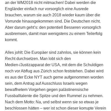
an der WM2018 nicht mitmachen! Dabei werden die
Engländer einfach nur vorsorglich eine Ausrede
brauchen, warum sie auch 2018 wieder kaum über die
Vorrunde hinausgekommen sind. Die Deutschen nicht.
Aber darum geht’s: den potentiell Besseren vorsorglich
ausbremsen, damit man wenigstens zu einem Teilerfolg
kommt.
Alles johlt: Die Europäer sind zahnlos, sie können kein
Recht durchsetzen. Man lobt sich den
Medien-/Justizapparat der USA, mit dem die Schuldigen
noch vor Abflug aus Zürich schon feststehen. Dabei wird
es aus der Ecke NYT auch gerne aufgenommen worden
sein, dem Antrag auf Ausschluss Israels wegen
bewaffnetem Vorgehen gegen palästinensische
Fussballtalente die Spitze und den Rummel zu nehmen.
Nach dem Motto: Na, und selbst wenn sie so etwas je
beschlossen hätten – wer ist schon dieser korrupte Verein