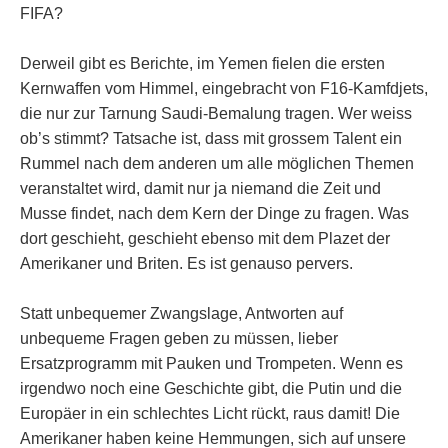
FIFA?
Derweil gibt es Berichte, im Yemen fielen die ersten
Kernwaffen vom Himmel, eingebracht von F16-Kamfdjets,
die nur zur Tarnung Saudi-Bemalung tragen. Wer weiss
ob’s stimmt? Tatsache ist, dass mit grossem Talent ein
Rummel nach dem anderen um alle möglichen Themen
veranstaltet wird, damit nur ja niemand die Zeit und
Musse findet, nach dem Kern der Dinge zu fragen. Was
dort geschieht, geschieht ebenso mit dem Plazet der
Amerikaner und Briten. Es ist genauso pervers.
Statt unbequemer Zwangslage, Antworten auf
unbequeme Fragen geben zu müssen, lieber
Ersatzprogramm mit Pauken und Trompeten. Wenn es
irgendwo noch eine Geschichte gibt, die Putin und die
Europäer in ein schlechtes Licht rückt, raus damit! Die
Amerikaner haben keine Hemmungen, sich auf unsere