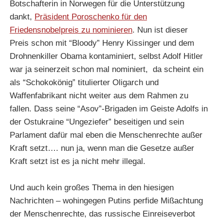
Botschafterin in Norwegen für die Unterstützung
dankt,
Präsident Poroschenko für den
Friedensnobelpreis zu nominieren
. Nun ist dieser
Preis schon mit “Bloody” Henry Kissinger und dem
Drohnenkiller Obama kontaminiert, selbst Adolf Hitler
war ja seinerzeit schon mal nominiert, da scheint ein
als “Schokokönig” titulierter Oligarch und
Waffenfabrikant nicht weiter aus dem Rahmen zu
fallen. Dass seine “Asov”-Brigaden im Geiste Adolfs in
der Ostukraine “Ungeziefer” beseitigen und sein
Parlament dafür mal eben die Menschenrechte außer
Kraft setzt…. nun ja, wenn man die Gesetze außer
Kraft setzt ist es ja nicht mehr illegal.
Und auch kein großes Thema in den hiesigen
Nachrichten – wohingegen Putins perfide Mißachtung
der Menschenrechte, das russische Einreiseverbot