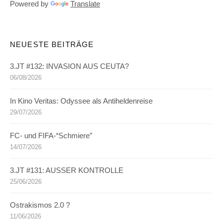
Powered by
Translate
NEUESTE BEITRÄGE
3.JT #132: INVASION AUS CEUTA?
06/08/2026
In Kino Veritas: Odyssee als Antiheldenreise
29/07/2026
FC- und FIFA-“Schmiere”
14/07/2026
3.JT #131: AUSSER KONTROLLE
25/06/2026
Ostrakismos 2.0 ?
11/06/2026