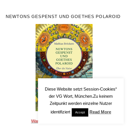
NEWTONS GESPENST UND GOETHES POLAROID
Diese Website setzt Session-Cookies“
der VG Wort, München.Zu keinem
Zeitpunkt werden einzelne Nutzer
identifiziert
Read More
Accept
Warum jetzt ausgerechnet Goethe?