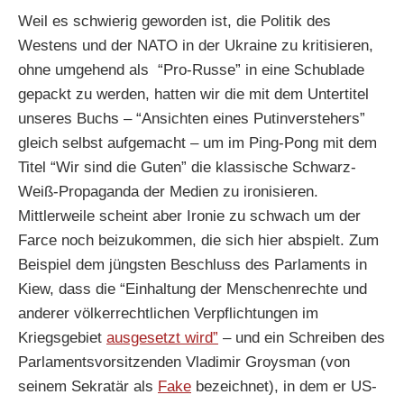
Weil es schwierig geworden ist, die Politik des
Westens und der NATO in der Ukraine zu kritisieren,
ohne umgehend als “Pro-Russe” in eine Schublade
gepackt zu werden, hatten wir die mit dem Untertitel
unseres Buchs – “Ansichten eines Putinverstehers”
gleich selbst aufgemacht – um im Ping-Pong mit dem
Titel “Wir sind die Guten” die klassische Schwarz-
Weiß-Propaganda der Medien zu ironisieren.
Mittlerweile scheint aber Ironie zu schwach um der
Farce noch beizukommen, die sich hier abspielt. Zum
Beispiel dem jüngsten Beschluss des Parlaments in
Kiew, dass die “Einhaltung der Menschenrechte und
anderer völkerrechtlichen Verpflichtungen im
Kriegsgebiet
ausgesetzt wird”
– und ein Schreiben des
Parlamentsvorsitzenden Vladimir Groysman (von
seinem Sekratär als
Fake
bezeichnet), in dem er US-