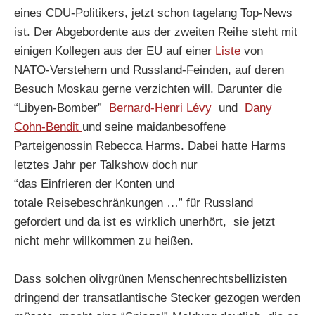
eines CDU-Politikers, jetzt schon tagelang Top-News
ist. Der Abgebordente aus der zweiten Reihe steht mit
einigen Kollegen aus der EU auf einer
Liste
von
NATO-Verstehern und Russland-Feinden, auf deren
Besuch Moskau gerne verzichten will. Darunter die
“Libyen-Bomber”
Bernard-Henri Lévy
und
Dany
Cohn-Bendit
und seine maidanbesoffene
Parteigenossin Rebecca Harms. Dabei hatte Harms
letztes Jahr per Talkshow doch nur
“das Einfrieren der Konten und
totale Reisebeschränkungen …” für Russland
gefordert und da ist es wirklich unerhört, sie jetzt
nicht mehr willkommen zu heißen.
Dass solchen olivgrünen Menschenrechtsbellizisten
dringend der transatlantische Stecker gezogen werden