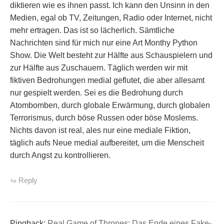
diktieren wie es ihnen passt. Ich kann den Unsinn in den
Medien, egal ob TV, Zeitungen, Radio oder Internet, nicht
mehr ertragen. Das ist so lächerlich. Sämtliche
Nachrichten sind für mich nur eine Art Monthy Python
Show. Die Welt besteht zur Hälfte aus Schauspielern und
zur Hälfte aus Zuschauern. Täglich werden wir mit
fiktiven Bedrohungen medial geflutet, die aber allesamt
nur gespielt werden. Sei es die Bedrohung durch
Atombomben, durch globale Erwärmung, durch globalen
Terrorismus, durch böse Russen oder böse Moslems.
Nichts davon ist real, ales nur eine mediale Fiktion,
täglich aufs Neue medial aufbereitet, um die Menscheit
durch Angst zu kontrollieren.
Reply
Pingback:
Real Game of Thrones: Das Ende eines Fake-