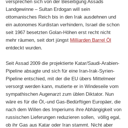
versprechen sich von der Beseitigung Assads
Landgewinne – Sultan Erdogan will sein
ottomanisches Reich bis in den Irak ausdehnen und
ein autonomes Kurdistan verhindern, Israel die schon
seit 1967 besetzten Golan-Höhen erst recht nicht
mehr räumen, seit dort jüngst
Milliarden Barrel Öl
entdeckt wurden.
Seit Assad 2009 die projektierte Katar/Saudi-Arabien-
Pipeline absagte und sich für eine Iran-Irak-Syrien-
Pipeline entschied, mit der die EU übers Mittelmeer
versorgt werden kann, mutierte er in Windeseile vom
sympathischen Augenarzt zum üblen Diktator. Nun
wäre es für die Öl,-und Gas-Bedürftigen Europäer, die
nach dem Willen des Imperiums ihre Abhängigkeit von
russischen Lieferungen reduzieren sollen, völlig egal,
ob ihr Gas aus Katar oder Iran stammt. Nicht aber