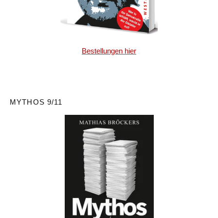
Bestellungen hier
MYTHOS 9/11