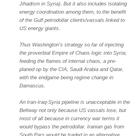
Jihadism in Syria). But it also includes isolating
energy coordination among them, to the benefit
of the Gulf petrodollar clients/vassals linked to
US energy giants.
Thus Washington’s strategy so far of injecting
the proverbial Empire of Chaos logic into Syria;
feeding the flames of internal chaos, a pre-
planed op by the CIA, Saudi Arabia and Qatar,
with the endgame being regime change in
Damascus.
An Iran-Iraq-Syria pipeline is unacceptable in the
Beltway not only because US vassals lose, but
most of all because in currency war terms it
would bypass the petrodollar. Iranian gas from
South Pars would be traded in an alternative