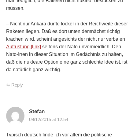
man lediglich, die Raketen nicht nuklear bestücken zu
müssen.
– Nicht nur Ankara dürfte locker in der Reichweite dieser
Raketen liegen. Daß es dort unten demnächst richtig
krachen wird, scheint angesichts der nicht nur verbalen
Aufrüstung [link]
seitens der Nato unvermeidlich. Den
Nato-Irren in dieser Situation im Gedächtnis zu halten,
daß die nukleare Option eine ganz schlechte Idee ist, ist
da natürlich ganz wichtig.
Reply
Stefan
09/12/2015 at 12:54
Typisch deutsch finde ich vor allem die politische