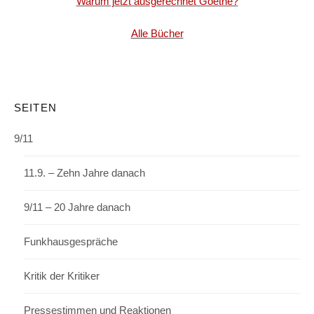
Warum jetzt ausgerechnet Goethe?
Alle Bücher
SEITEN
9/11
11.9. – Zehn Jahre danach
9/11 – 20 Jahre danach
Funkhausgespräche
Kritik der Kritiker
Pressestimmen und Reaktionen