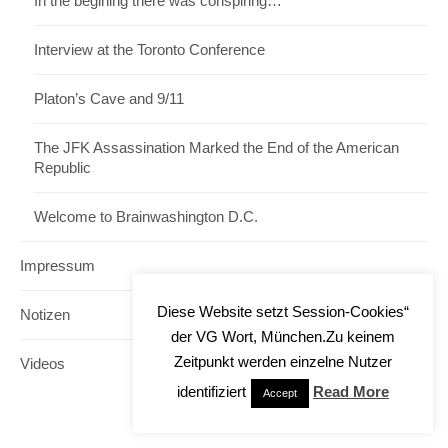
In the begining there was conspiring…
Interview at the Toronto Conference
Platon’s Cave and 9/11
The JFK Assassination Marked the End of the American
Republic
Welcome to Brainwashington D.C.
Impressum
Diese Website setzt Session-Cookies“
Notizen
der VG Wort, München.Zu keinem
Zeitpunkt werden einzelne Nutzer
Videos
identifiziert
Read More
Accept