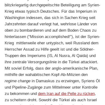
blitzkriegartig durchgepeitschte Beteiligung am Syrien-
Krieg etwas typisch Deutsches. Für das Imperium in
Washington indessen, das sich in Sachen Krieg seit
Jahrzehnten darauf verlegt hat, wehrlose Länder von
oben zu bombardieren und auf dem Boden Chaos zu
hinterlassen (“Mission accomplished!”), ist der Syrien-
Krieg mittlerweile eher untypisch, weil Russland dem
Herrscher Assad zu Hilfe geeilt ist und die Söldner-
Truppen des Imperiums (IS, Al Nusra, Al Qaida) und
ihre zentrale Versorgungslinie in die Türkei attackiert.
Mit soviel Erfolg, dass der anglo-amerikanische Plan,
mithilfe der wahabitischen Kopf-Ab-Milizien den
regime change
in Damaskus zu erzwingen, Syriens Öl
und Pipeline-Zugänge zum Mittelmeer unter Kontrolle
zu bekommen und
dem Iran auf die Pelle zu rücken
,
zu scheitern droht. Sowohl die Türkei als auch Israel