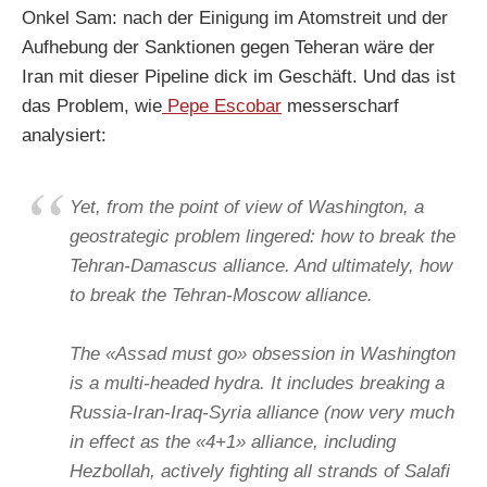
Onkel Sam: nach der Einigung im Atomstreit und der
Aufhebung der Sanktionen gegen Teheran wäre der
Iran mit dieser Pipeline dick im Geschäft. Und das ist
das Problem, wie
Pepe Escobar
messerscharf
analysiert:
Yet, from the point of view of Washington, a
geostrategic problem lingered: how to break the
Tehran-Damascus alliance. And ultimately, how
to break the Tehran-Moscow alliance.
The «Assad must go» obsession in Washington
is a multi-headed hydra. It includes breaking a
Russia-Iran-Iraq-Syria alliance (now very much
in effect as the «4+1» alliance, including
Hezbollah, actively fighting all strands of Salafi