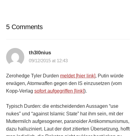
5 Comments
th3l0nius
09/12/2015 at 12:43
Zerohedge Tyler Durden
meldet [hier link]
, Putin würde
erwägen, Atomwaffen gegen den IS einzusetzen (vom
Kopp-Verlag
sofort aufgegriffen [link]
).
Typisch Durden: die entscheidenden Aussagen “use
nukes” und “against Islamic State” hat ihm sein, mit der
Muttermilch aufgesogener, paranoider Antikommunismus,
dazu halluziniert. Laut der dort zitierten Übersetzung, hofft