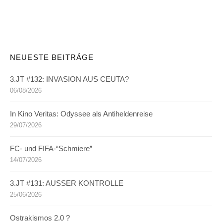
NEUESTE BEITRÄGE
3.JT #132: INVASION AUS CEUTA?
06/08/2026
In Kino Veritas: Odyssee als Antiheldenreise
29/07/2026
FC- und FIFA-“Schmiere”
14/07/2026
3.JT #131: AUSSER KONTROLLE
25/06/2026
Ostrakismos 2.0 ?