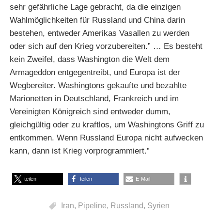
sehr gefährliche Lage gebracht, da die einzigen
Wahlmöglichkeiten für Russland und China darin
bestehen, entweder Amerikas Vasallen zu werden
oder sich auf den Krieg vorzubereiten.” … Es besteht
kein Zweifel, dass Washington die Welt dem
Armageddon entgegentreibt, und Europa ist der
Wegbereiter. Washingtons gekaufte und bezahlte
Marionetten in Deutschland, Frankreich und im
Vereinigten Königreich sind entweder dumm,
gleichgültig oder zu kraftlos, um Washingtons Griff zu
entkommen. Wenn Russland Europa nicht aufwecken
kann, dann ist Krieg vorprogrammiert.”
teilen
teilen
E-Mail
Iran
,
Pipeline
,
Russland
,
Syrien