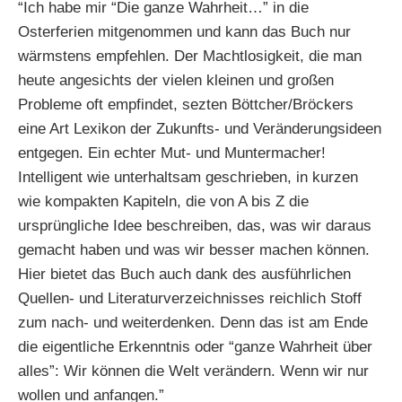
“Ich habe mir “Die ganze Wahrheit…” in die
Osterferien mitgenommen und kann das Buch nur
wärmstens empfehlen. Der Machtlosigkeit, die man
heute angesichts der vielen kleinen und großen
Probleme oft empfindet, sezten Böttcher/Bröckers
eine Art Lexikon der Zukunfts- und Veränderungsideen
entgegen. Ein echter Mut- und Muntermacher!
Intelligent wie unterhaltsam geschrieben, in kurzen
wie kompakten Kapiteln, die von A bis Z die
ursprüngliche Idee beschreiben, das, was wir daraus
gemacht haben und was wir besser machen können.
Hier bietet das Buch auch dank des ausführlichen
Quellen- und Literaturverzeichnisses reichlich Stoff
zum nach- und weiterdenken. Denn das ist am Ende
die eigentliche Erkenntnis oder “ganze Wahrheit über
alles”: Wir können die Welt verändern. Wenn wir nur
wollen und anfangen.”