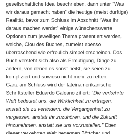
gesellschaftliche Ideal beschrieben, dann unter “Was
wir daraus gemacht haben” die heutige (meist dürftige)
Realität, bevor zum Schluss im Abschnitt “Was ihr
daraus machen werdet” einige wünschenswerte
Optionen zum jeweiligen Thema präsentiert werden,
welche, Clou des Buches, zumeist ebenso
überraschend wie erfreulich simpel erscheinen. Das
Buch versteht sich also als Ermutigung, Dinge zu
ändern, von denen es sonst heißt, sie seien zu
kompliziert und sowieso nicht mehr zu retten.
Ganz am Schluss wird der lateinamerikanische
Schriftsteller Eduardo Galeano zitiert:
“Die verkehrte
Welt bedeutet uns, die Wirklichkeit zu ertragen,
anstatt sie zu verändern, die Vergangenheit zu
vergessen, anstatt ihr zuzuhören, und die Zukunft
hinzunehmen, anstatt sie uns vorzustellen.”
Eben
dieser verkehrten Welt begegnen Böttcher und