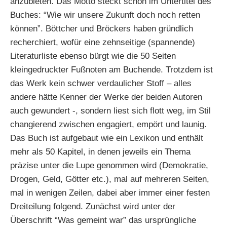
anzubieten. Das Motto steckt schon im Untertitel des
Buches: “Wie wir unsere Zukunft doch noch retten
können”. Böttcher und Bröckers haben gründlich
recherchiert, wofür eine zehnseitige (spannende)
Literaturliste ebenso bürgt wie die 50 Seiten
kleingedruckter Fußnoten am Buchende. Trotzdem ist
das Werk kein schwer verdaulicher Stoff – alles
andere hätte Kenner der Werke der beiden Autoren
auch gewundert -, sondern liest sich flott weg, im Stil
changierend zwischen engagiert, empört und launig.
Das Buch ist aufgebaut wie ein Lexikon und enthält
mehr als 50 Kapitel, in denen jeweils ein Thema
präzise unter die Lupe genommen wird (Demokratie,
Drogen, Geld, Götter etc.), mal auf mehreren Seiten,
mal in wenigen Zeilen, dabei aber immer einer festen
Dreiteilung folgend. Zunächst wird unter der
Überschrift “Was gemeint war” das ursprüngliche