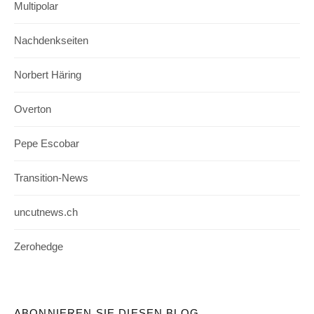
Multipolar
Nachdenkseiten
Norbert Häring
Overton
Pepe Escobar
Transition-News
uncutnews.ch
Zerohedge
ABONNIEREN SIE DIESEN BLOG