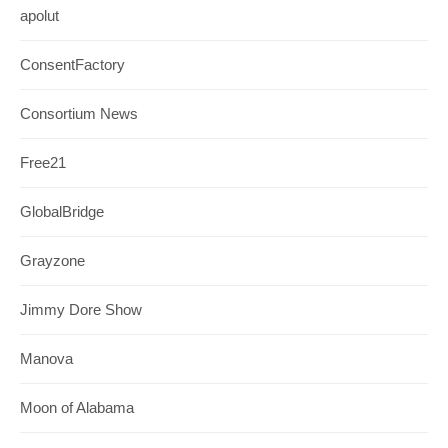
apolut
ConsentFactory
Consortium News
Free21
GlobalBridge
Grayzone
Jimmy Dore Show
Manova
Moon of Alabama