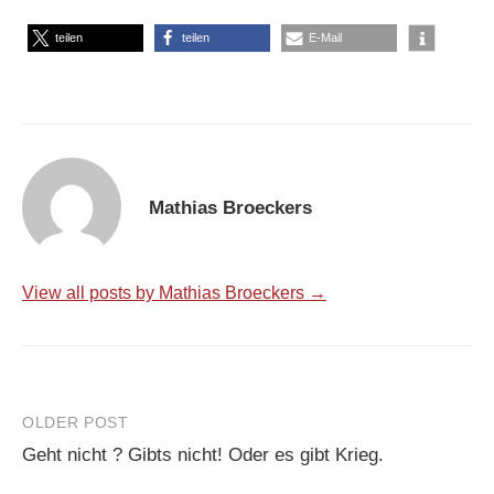
teilen
teilen
E-Mail
Mathias Broeckers
View all posts by Mathias Broeckers →
Post
OLDER POST
Geht nicht ? Gibts nicht! Oder es gibt Krieg.
navigation