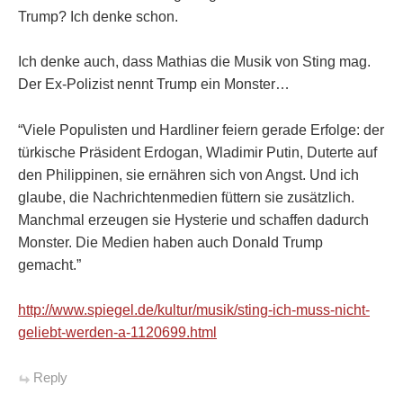
Trump? Ich denke schon.
Ich denke auch, dass Mathias die Musik von Sting mag.
Der Ex-Polizist nennt Trump ein Monster…
“Viele Populisten und Hardliner feiern gerade Erfolge: der
türkische Präsident Erdogan, Wladimir Putin, Duterte auf
den Philippinen, sie ernähren sich von Angst. Und ich
glaube, die Nachrichtenmedien füttern sie zusätzlich.
Manchmal erzeugen sie Hysterie und schaffen dadurch
Monster. Die Medien haben auch Donald Trump
gemacht.”
http://www.spiegel.de/kultur/musik/sting-ich-muss-nicht-
geliebt-werden-a-1120699.html
Reply