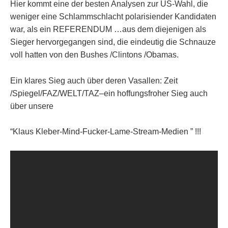
Hier kommt eine der besten Analysen zur US-Wahl, die
weniger eine Schlammschlacht polarisiender Kandidaten
war, als ein REFERENDUM …aus dem diejenigen als
Sieger hervorgegangen sind, die eindeutig die Schnauze
voll hatten von den Bushes /Clintons /Obamas.
Ein klares Sieg auch über deren Vasallen: Zeit
/Spiegel/FAZ/WELT/TAZ–ein hoffungsfroher Sieg auch
über unsere
“Klaus Kleber-Mind-Fucker-Lame-Stream-Medien ” !!!