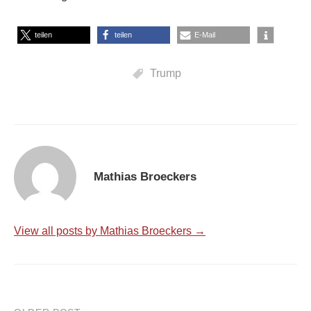
teilen
teilen
E-Mail
Trump
Mathias Broeckers
View all posts by Mathias Broeckers →