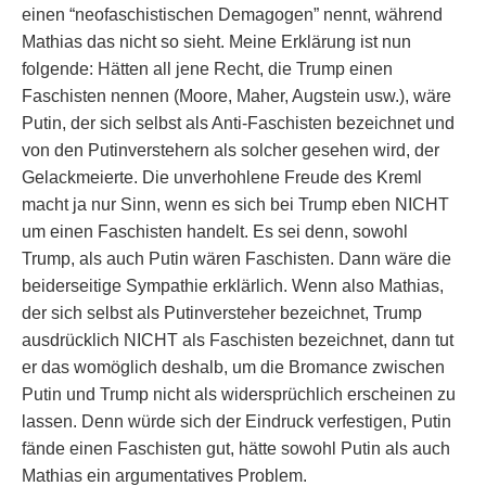
einen “neofaschistischen Demagogen” nennt, während
Mathias das nicht so sieht. Meine Erklärung ist nun
folgende: Hätten all jene Recht, die Trump einen
Faschisten nennen (Moore, Maher, Augstein usw.), wäre
Putin, der sich selbst als Anti-Faschisten bezeichnet und
von den Putinverstehern als solcher gesehen wird, der
Gelackmeierte. Die unverhohlene Freude des Kreml
macht ja nur Sinn, wenn es sich bei Trump eben NICHT
um einen Faschisten handelt. Es sei denn, sowohl
Trump, als auch Putin wären Faschisten. Dann wäre die
beiderseitige Sympathie erklärlich. Wenn also Mathias,
der sich selbst als Putinversteher bezeichnet, Trump
ausdrücklich NICHT als Faschisten bezeichnet, dann tut
er das womöglich deshalb, um die Bromance zwischen
Putin und Trump nicht als widersprüchlich erscheinen zu
lassen. Denn würde sich der Eindruck verfestigen, Putin
fände einen Faschisten gut, hätte sowohl Putin als auch
Mathias ein argumentatives Problem.