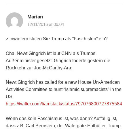
Marian
12/11/2016 at 09:04
> inwiefern stufen Sie Trump als “Faschisten” ein?
Oha. Newt Gingrich ist laut CNN als Trumps
Außenminister gesetzt. Gingrich foderte gestern die
Rückkehr zur Joe-McCarthy-Ära:
Newt Gingrich has called for a new House Un-American
Activities Committee to hunt “Islamic supremacists” in the
US
https://twitter.com/liamstack/status/797076800727875584
Wenn das kein Faschismus ist, was dann? Auffällig ist,
dass z.B. Carl Bernstein, der Watergate-Enthüller, Trump