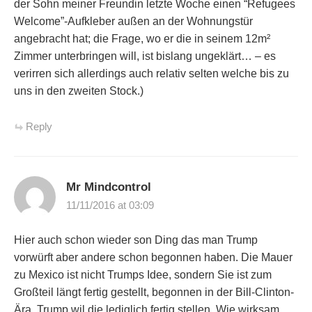
der Sohn meiner Freundin letzte Woche einen “Refugees
Welcome”-Aufkleber außen an der Wohnungstür
angebracht hat; die Frage, wo er die in seinem 12m²
Zimmer unterbringen will, ist bislang ungeklärt… – es
verirren sich allerdings auch relativ selten welche bis zu
uns in den zweiten Stock.)
Reply
Mr Mindcontrol
11/11/2016 at 03:09
Hier auch schon wieder son Ding das man Trump
vorwürft aber andere schon begonnen haben. Die Mauer
zu Mexico ist nicht Trumps Idee, sondern Sie ist zum
Großteil längt fertig gestellt, begonnen in der Bill-Clinton-
Ära, Trump wil die lediglich fertig stellen. Wie wirksam