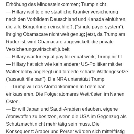
Erhöhung des Mindesteinkommen; Trump nicht
— Hillary wollte eine staatliche Krankenversicherung
nach den Vorbildern Deutschland und Kanada einführen,
die alle BürgerInnen einschließt (“single payer system”).
Ihr ging Obamacare nicht weit genug; jetzt, da Trump am
Ruder ist, wird Obamacare abgewickelt, die private
Versicherungswirtschaft jubelt
— Hillary war für equal pay for equal work; Trump nicht
— Hillary hat sich wie kein anderer US-Politiker mit der
Waffenlobby angelegt und forderte scharfe Waffengesetze
(“assault rifle ban”). Die NRA unterstützt Trump.
— Trump will das Atomabkommen mit dem Iran
einkassieren. Die Folge: atomares Wettrüsten im Nahen
Osten.
— Er will Japan und Saudi-Arabien erlauben, eigene
Atomwaffen zu besitzen, wenn die USA im Gegenzug als
Schutzmacht nicht mehr tätig sein muss. Die
Konsequenz: Araber und Perser würden sich mittelfristig