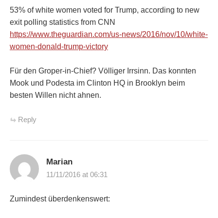
53% of white women voted for Trump, according to new
exit polling statistics from CNN
https://www.theguardian.com/us-news/2016/nov/10/white-
women-donald-trump-victory
Für den Groper-in-Chief? Völliger Irrsinn. Das konnten
Mook und Podesta im Clinton HQ in Brooklyn beim
besten Willen nicht ahnen.
Reply
Marian
11/11/2016 at 06:31
Zumindest überdenkenswert: