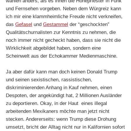
wählen anders, als es ihnen die Hohepriester in Funk
und Fernsehen vorgeben. Neben dem Würgreiz kann
ich mir eine klammheimliche Freude nicht verkneifen,
das
Gefasel
und
Gestammel
der “geschockten”
Qualitätschurnalisten zur Kenntnis zu nehmen, die
noch immer nicht gecheckt haben, dass sie nicht die
Wirklichkeit abgebildet haben, sondern eine
Scheinwelt aus der Echokammer Medienmaschine.
Ja aber dafür kann man doch keinen Donald Trump
und seinen sexistischen, rassistischen,
diskriminierenden Anhang in Kauf nehmen, einen
Despoten, der angekündigt hat, 2 Millionen Ausländer
zu deportieren. Okay, in der Haut eines illegal
arbeitenden Mexikaners möchte man jetzt nicht
stecken. Andererseits: wenn Trump diese Drohung
umsetzt, bricht der Alltag nicht nur in Kalifornien sofort