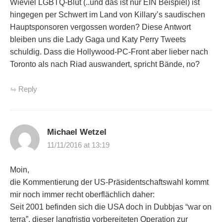
Wieviel LGBTQ-Blut (..und das ist nur EIN Beispiel) ist
hingegen per Schwert im Land von Killary’s saudischen
Hauptsponsoren vergossen worden? Diese Antwort
bleiben uns die Lady Gaga und Katy Perry Tweets
schuldig. Dass die Hollywood-PC-Front aber lieber nach
Toronto als nach Riad auswandert, spricht Bände, no?
Reply
Michael Wetzel
11/11/2016 at 13:19
Moin,
die Kommentierung der US-Präsidentschaftswahl kommt
mir noch immer recht oberflächlich daher:
Seit 2001 befinden sich die USA doch in Dubbjas “war on
terra”, dieser langfristig vorbereiteten Operation zur