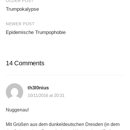
Post
OLDER POST
Trumpokalypse
navigation
NEWER POST
Epidemische Trumpophobie
14 Comments
th3l0nius
10/11/2016 at 20:31
Nuggenau!
Mit Grüßen aus dem dunkeldeutschen Dresden (in dem