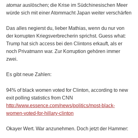
atomar auslöschen; die Krise im Südchinesischen Meer
würde sich mit einer Atommacht Japan weiter verschärfen
Das alles negierst du, lieber Mathias, wenn du nur von
der korrupten Kriegsverbrecherin sprichst. Guess what:
Trump hat sich access bei den Clintons erkauft, als er
noch Privatmann war. Zur Korruption gehören immer
zwei.
Es gibt neue Zahlen:
94% of black women voted for Clinton, according to new
exit polling statistics from CNN
http://www.essence.com/news/politics/most-black-
women-voted-for-hillary-clinton
Okayer Wert. War anzunehmen. Doch jetzt der Hammer: