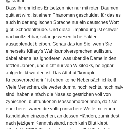
@ Marian
Dass Ihr ehrliches Entsetzen hier nur mit roten Daumen
quittiert wird, ist einem Phänomen geschuldet, für das es
auch in der englischen Sprache nur ein deutsches Wort
gibt: Schadenfreude. Und diese Empfindung ist schwer
nachvollziehbar, solange wesentliche Fakten
ausgeblendet bleiben. Genau das tun Sie, wenn Sie
einerseits Killary’s Wahlkampfversprechen auflisten,
dabei aber alles ignorieren, was über die Dame in den
letzten Jahren, und nicht nur von Wikileaks, belegbar
aufgedeckt worden ist. Das Attribut “korrupte
Kriegsverbrecherin” ist eben keine Nebensächlichkeit!
Viele Menschen, die weder dumm, noch rechts, noch naiv
sind, haben einfach die Nase so gestrichen voll von
zynischen, bluttrunkenen MassenmörderInnen, daß sie
eher bereit waren die völlig unsichere Wette mit einem
Kandidaten einzugehen, an dessen Händen, zumindest
nach jetzigem Kenntnisstand, noch kein Blut klebt.