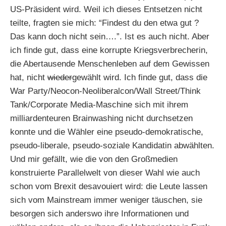
US-Präsident wird. Weil ich dieses Entsetzen nicht
teilte, fragten sie mich: “Findest du den etwa gut ?
Das kann doch nicht sein….”. Ist es auch nicht. Aber
ich finde gut, dass eine korrupte Kriegsverbrecherin,
die Abertausende Menschenleben auf dem Gewissen
hat, nicht
wieder
gewählt wird. Ich finde gut, dass die
War Party/Neocon-Neoliberalcon/Wall Street/Think
Tank/Corporate Media-Maschine sich mit ihrem
milliardenteuren Brainwashing nicht durchsetzen
konnte und die Wähler eine pseudo-demokratische,
pseudo-liberale, pseudo-soziale Kandidatin abwählten.
Und mir gefällt, wie die von den Großmedien
konstruierte Parallelwelt von dieser Wahl wie auch
schon vom Brexit desavouiert wird: die Leute lassen
sich vom Mainstream immer weniger täuschen, sie
besorgen sich anderswo ihre Informationen und