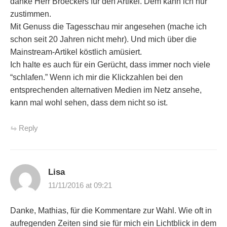
danke Herr Broeckers für den Artikel. Dem kann ich nur
zustimmen.
Mit Genuss die Tagesschau mir angesehen (mache ich
schon seit 20 Jahren nicht mehr). Und mich über die
Mainstream-Artikel köstlich amüsiert.
Ich halte es auch für ein Gerücht, dass immer noch viele
“schlafen.” Wenn ich mir die Klickzahlen bei den
entsprechenden alternativen Medien im Netz ansehe,
kann mal wohl sehen, dass dem nicht so ist.
Reply
Lisa
11/11/2016 at 09:21
Danke, Mathias, für die Kommentare zur Wahl. Wie oft in
aufregenden Zeiten sind sie für mich ein Lichtblick in dem