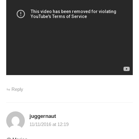
Reply
juggernaut
11/11/2016 at 12:19