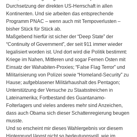
Durchsetzung der direkten US-Herrschaft in allen
Kontinenten. Und sie arbeiten das entsprechende
Programm PNAC – wenn auch mit Tempoverlusten –
bisher Stück für Stück ab.
Maßgebend hierfür ist sicher der “Deep State” der
“Continuity of Government”, der seit 911 immer wieder
legalisiert worden ist. Und dort wird die Politik bestimmt:
Kriege im Nahen, Mittleren und sogar Fernen Osten mit
Einsatz der Wahabiten-Proxies; “False Flag Terror” und
Militarisierung von Polizei sowie “Homeland-Security” zu
Hause; aufgeblasener Militärhaushalt des Pentagon;
Unterstützung der Versuche zu Staatsstreichen in
Lateinamerika; Fortbestand des Guantanamo-
Folterlagers und vieles anderes mehr sind Anzeichen,
dass auch Obama sich dieser Schattenregierung beugen
musste.
Und so erscheint mir dieses Wahlergebnis vor diesem
Hintergrund längst nicht so bedeutungsvoll, wie im