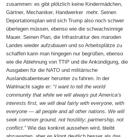
zusammen: es gibt plötzlich keine Kindermädchen,
Gärtner, Mechaniker, Handwerker mehr. Seinen
Deportationsplan wird sich Trump also noch schwer
überlegen müssen, ebenso wie die schwachsinnige
Mauer. Seinen Plan, die Infrastruktur des maroden
Landes wieder aufzubauen und so Arbeitsplätze zu
schaffen kann man hingegen nur begrüßen, ebenso
wie die Ablehnung von TTIP und die Ankündigung, die
Ausgaben für die NATO und militärische
Auslandsabenteuer herunter zu fahren. In der
Wahlnacht sagte er: “
I want to tell the world
community that while we will always put America’s
interests first, we will deal fairly with everyone, with
everyone — all people and all other nations. We will
seek common ground, not hostility; partnership, not
conflict.”
Wie das konkret aussehen wird, bleibt
abzuwarten, aber es klingt deutlich besser als das