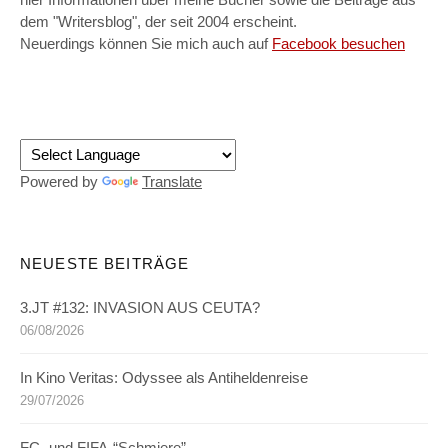
hier Informationen über meine Bücher sowie die Beiträge aus
dem "Writersblog", der seit 2004 erscheint.
Neuerdings können Sie mich auch auf
Facebook besuchen
Powered by
Translate
NEUESTE BEITRÄGE
3.JT #132: INVASION AUS CEUTA?
06/08/2026
In Kino Veritas: Odyssee als Antiheldenreise
29/07/2026
FC- und FIFA-“Schmiere”