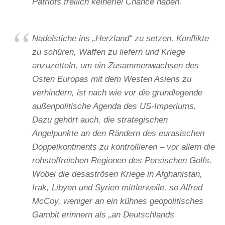
Patriots freilich keinerlei Chance haben.
Nadelstiche ins „Herzland“ zu setzen, Konflikte
zu schüren, Waffen zu liefern und Kriege
anzuzetteln, um ein Zusammenwachsen des
Osten Europas mit dem Westen Asiens zu
verhindern, ist nach wie vor die grundlegende
außenpolitische Agenda des US-Imperiums.
Dazu gehört auch, die strategischen
Angelpunkte an den Rändern des eurasischen
Doppelkontinents zu kontrollieren – vor allem die
rohstoffreichen Regionen des Persischen Golfs.
Wobei die desaströsen Kriege in Afghanistan,
Irak, Libyen und Syrien mittlerweile, so Alfred
McCoy, weniger an ein kühnes geopolitisches
Gambit erinnern als „an Deutschlands