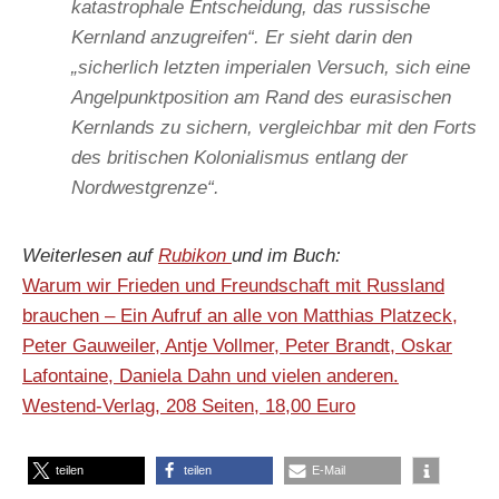
katastrophale Entscheidung, das russische
Kernland anzugreifen“. Er sieht darin den
„sicherlich letzten imperialen Versuch, sich eine
Angelpunktposition am Rand des eurasischen
Kernlands zu sichern, vergleichbar mit den Forts
des britischen Kolonialismus entlang der
Nordwestgrenze“.
Weiterlesen auf
Rubikon
und im Buch:
Warum wir Frieden und Freundschaft mit Russland
brauchen – Ein Aufruf an alle von Matthias Platzeck,
Peter Gauweiler, Antje Vollmer, Peter Brandt, Oskar
Lafontaine, Daniela Dahn und vielen anderen.
Westend-Verlag, 208 Seiten, 18,00 Euro
teilen
teilen
E-Mail