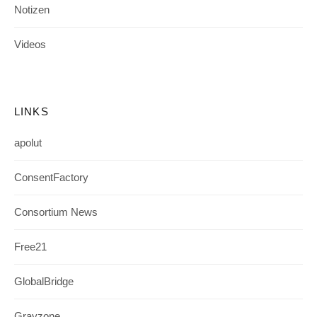
Notizen
Videos
LINKS
apolut
ConsentFactory
Consortium News
Free21
GlobalBridge
Grayzone