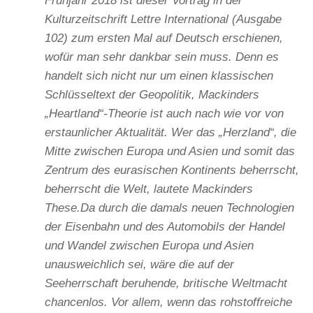
Frühjahr 2018 ist dieser Vortrag in der
Kulturzeitschrift Lettre International (Ausgabe
102) zum ersten Mal auf Deutsch erschienen,
wofür man sehr dankbar sein muss. Denn es
handelt sich nicht nur um einen klassischen
Schlüsseltext der Geopolitik, Mackinders
„Heartland“-Theorie ist auch nach wie vor von
erstaunlicher Aktualität. Wer das „Herzland“, die
Mitte zwischen Europa und Asien und somit das
Zentrum des eurasischen Kontinents beherrscht,
beherrscht die Welt, lautete Mackinders
These.Da durch die damals neuen Technologien
der Eisenbahn und des Automobils der Handel
und Wandel zwischen Europa und Asien
unausweichlich sei, wäre die auf der
Seeherrschaft beruhende, britische Weltmacht
chancenlos. Vor allem, wenn das rohstoffreiche