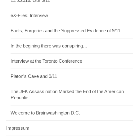
11.9.2016: Our 9/11
eX-Files: Interview
Facts, Forgeries and the Suppressed Evidence of 9/11
In the begining there was conspiring…
Interview at the Toronto Conference
Platon’s Cave and 9/11
The JFK Assassination Marked the End of the American
Republic
Welcome to Brainwashington D.C.
Impressum