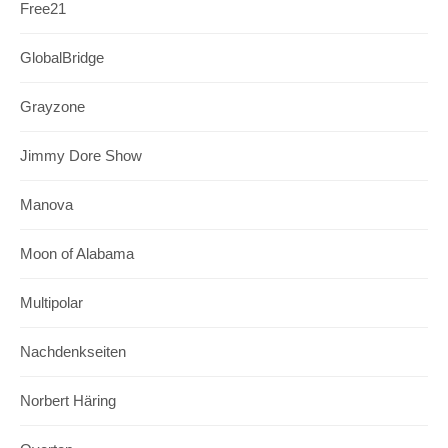
Free21
GlobalBridge
Grayzone
Jimmy Dore Show
Manova
Moon of Alabama
Multipolar
Nachdenkseiten
Norbert Häring