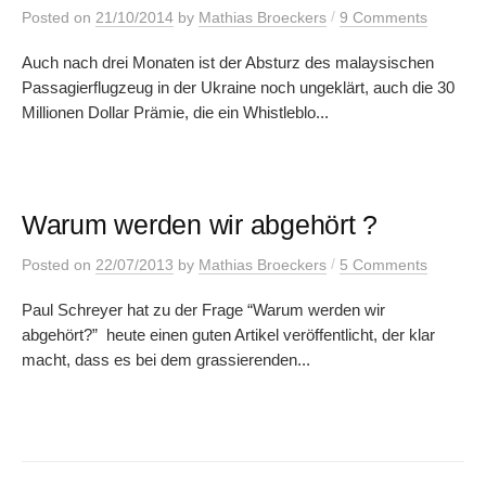
/
Posted
on
21/10/2014
by
Mathias Broeckers
9 Comments
Auch nach drei Monaten ist der Absturz des malaysischen
Passagierflugzeug in der Ukraine noch ungeklärt, auch die 30
Millionen Dollar Prämie, die ein Whistleblo...
Warum werden wir abgehört ?
/
Posted
on
22/07/2013
by
Mathias Broeckers
5 Comments
Paul Schreyer hat zu der Frage “Warum werden wir
abgehört?” heute einen guten Artikel veröffentlicht, der klar
macht, dass es bei dem grassierenden...