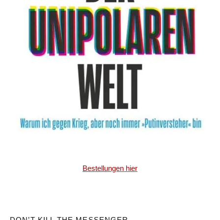
Bestellungen hier
DON’T KILL THE MESSENGER