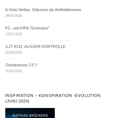
In Kino Veritas: Odyssee als Antiheldenreise
29/07/2026
FC- und FIFA-“Schmiere”
14/07/2026
3.JT #131: AUSSER KONTROLLE
25/06/2026
Ostrakismos 2.0 ?
11/06/2026
INSPIRATION – KONSPIRATION -EVOLUTION
(JUNI 2024)