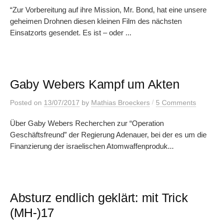
“Zur Vorbereitung auf ihre Mission, Mr. Bond, hat eine unsere
geheimen Drohnen diesen kleinen Film des nächsten
Einsatzorts gesendet. Es ist – oder ...
Gaby Webers Kampf um Akten
/
Posted
on
13/07/2017
by
Mathias Broeckers
5 Comments
Über Gaby Webers Recherchen zur “Operation
Geschäftsfreund” der Regierung Adenauer, bei der es um die
Finanzierung der israelischen Atomwaffenproduk...
Absturz endlich geklärt: mit Trick
(MH-)17