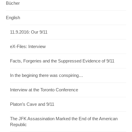
Bücher
English
11.9.2016: Our 9/11
eX-Files: Interview
Facts, Forgeries and the Suppressed Evidence of 9/11
In the begining there was conspiring…
Interview at the Toronto Conference
Platon’s Cave and 9/11
The JFK Assassination Marked the End of the American
Republic