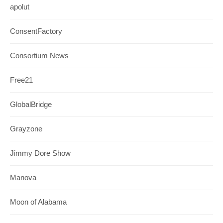
apolut
ConsentFactory
Consortium News
Free21
GlobalBridge
Grayzone
Jimmy Dore Show
Manova
Moon of Alabama