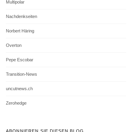
Multipolar
Nachdenkseiten
Norbert Häring
Overton
Pepe Escobar
Transition-News
uncutnews.ch
Zerohedge
ABONNIEREN SIE DIESEN BLOG