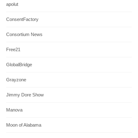
apolut
ConsentFactory
Consortium News
Free21
GlobalBridge
Grayzone
Jimmy Dore Show
Manova
Moon of Alabama