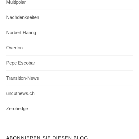
Multipolar
Nachdenkseiten
Norbert Häring
Overton
Pepe Escobar
Transition-News
uncutnews.ch
Zerohedge
ABONNIEREN SIE DIESEN BLOG