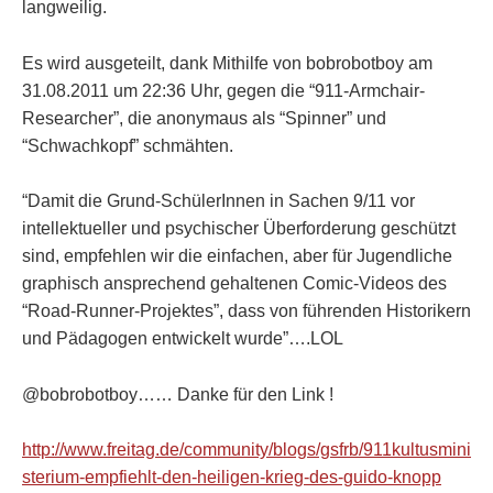
langweilig.
Es wird ausgeteilt, dank Mithilfe von bobrobotboy am
31.08.2011 um 22:36 Uhr, gegen die “911-Armchair-
Researcher”, die anonymaus als “Spinner” und
“Schwachkopf” schmähten.
“Damit die Grund-SchülerInnen in Sachen 9/11 vor
intellektueller und psychischer Überforderung geschützt
sind, empfehlen wir die einfachen, aber für Jugendliche
graphisch ansprechend gehaltenen Comic-Videos des
“Road-Runner-Projektes”, dass von führenden Historikern
und Pädagogen entwickelt wurde”….LOL
@bobrobotboy…… Danke für den Link !
http://www.freitag.de/community/blogs/gsfrb/911kultusmini
sterium-empfiehlt-den-heiligen-krieg-des-guido-knopp