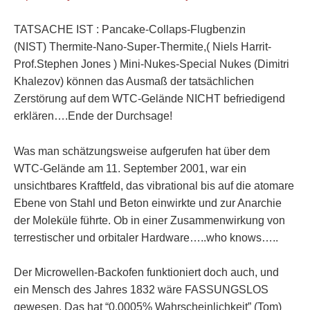
TATSACHE IST : Pancake-Collaps-Flugbenzin
(NIST) Thermite-Nano-Super-Thermite,( Niels Harrit-
Prof.Stephen Jones ) Mini-Nukes-Special Nukes (Dimitri
Khalezov) können das Ausmaß der tatsächlichen
Zerstörung auf dem WTC-Gelände NICHT befriedigend
erklären….Ende der Durchsage!
Was man schätzungsweise aufgerufen hat über dem
WTC-Gelände am 11. September 2001, war ein
unsichtbares Kraftfeld, das vibrational bis auf die atomare
Ebene von Stahl und Beton einwirkte und zur Anarchie
der Moleküle führte. Ob in einer Zusammenwirkung von
terrestischer und orbitaler Hardware…..who knows…..
Der Microwellen-Backofen funktioniert doch auch, und
ein Mensch des Jahres 1832 wäre FASSUNGSLOS
gewesen. Das hat “0,0005% Wahrscheinlichkeit” (Tom)