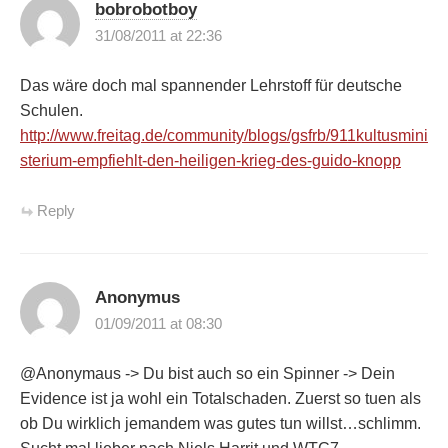
bobrobotboy
31/08/2011 at 22:36
Das wäre doch mal spannender Lehrstoff für deutsche
Schulen.
http://www.freitag.de/community/blogs/gsfrb/911kultusmini
sterium-empfiehlt-den-heiligen-krieg-des-guido-knopp
Reply
Anonymus
01/09/2011 at 08:30
@Anonymaus -> Du bist auch so ein Spinner -> Dein
Evidence ist ja wohl ein Totalschaden. Zuerst so tuen als
ob Du wirklich jemandem was gutes tun willst…schlimm.