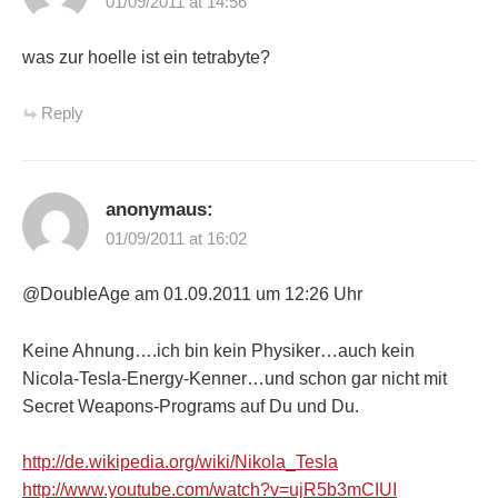
01/09/2011 at 14:56
was zur hoelle ist ein tetrabyte?
Reply
anonymaus:
01/09/2011 at 16:02
@DoubleAge am 01.09.2011 um 12:26 Uhr
Keine Ahnung….ich bin kein Physiker…auch kein
Nicola-Tesla-Energy-Kenner…und schon gar nicht mit
Secret Weapons-Programs auf Du und Du.
http://de.wikipedia.org/wiki/Nikola_Tesla
http://www.youtube.com/watch?v=ujR5b3mCIUI