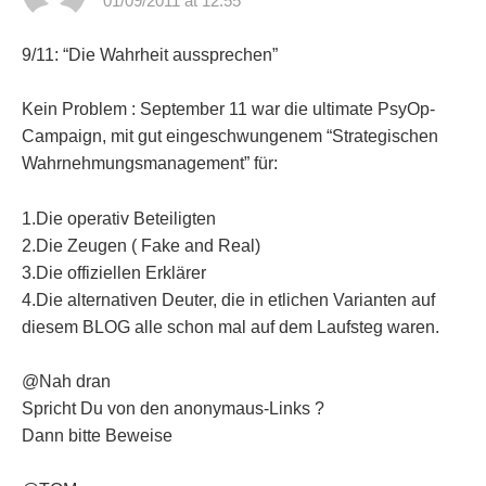
01/09/2011 at 12:55
9/11: “Die Wahrheit aussprechen”
Kein Problem : September 11 war die ultimate PsyOp-
Campaign, mit gut eingeschwungenem “Strategischen
Wahrnehmungsmanagement” für:
1.Die operativ Beteiligten
2.Die Zeugen ( Fake and Real)
3.Die offiziellen Erklärer
4.Die alternativen Deuter, die in etlichen Varianten auf
diesem BLOG alle schon mal auf dem Laufsteg waren.
@Nah dran
Spricht Du von den anonymaus-Links ?
Dann bitte Beweise