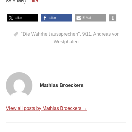
88,5 MB) :
hier
teilen
teilen
E-Mail
"Die Wahrheit aussprechen"
,
9/11
,
Andreas von
Westphalen
Mathias Broeckers
View all posts by Mathias Broeckers →