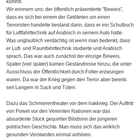
kommt.
Wir erinnern uns: der öffentlich präsentierte “Beweis”,
dass es sich bei einem der Getöteten um einen
Terroristen handelte bestand darin, dass er ein Schulbuch
für Luftfahrttechnik auf Arabisch in seinem Auto hatte.
Was unglaublich verdächtig ist wenn man bedenkt, dass
er Luft- und Raumfahrttechnik studierte und Arabisch
sprach. Das war auch zunächst der einzige Beweis.
Später (viel später) kamen Geständnisse hinzu, die unter
Ausschluss der Öffentlichkeit durch Folter erzwungen
waren. Da war der Krieg gegen den Terror aber bereits
seit Langem in Sack und Tüten.
Dazu das Schmierentheater vor dem Irakkrieg. Der Auftritt
von Powel vor den Vereinten Nationen war das
absurdeste Stück gequirlter Blödsinn der jüngeren
politischen Geschichte. Man muss sich das wirklich
gesunden Verstandes einmal anhören.