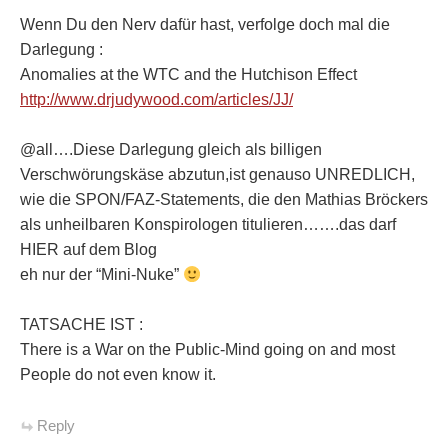
Wenn Du den Nerv dafür hast, verfolge doch mal die
Darlegung :
Anomalies at the WTC and the Hutchison Effect
http://www.drjudywood.com/articles/JJ/
@all….Diese Darlegung gleich als billigen
Verschwörungskäse abzutun,ist genauso UNREDLICH,
wie die SPON/FAZ-Statements, die den Mathias Bröckers
als unheilbaren Konspirologen titulieren…….das darf
HIER auf dem Blog
eh nur der “Mini-Nuke”
TATSACHE IST :
There is a War on the Public-Mind going on and most
People do not even know it.
Reply