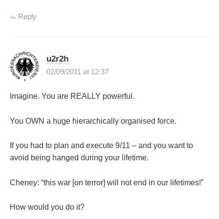
Reply
u2r2h
02/09/2011 at 12:37
Imagine. You are REALLY powerful.
You OWN a huge hierarchically organised force.
If you had to plan and execute 9/11 – and you want to
avoid being hanged during your lifetime.
Cheney: “this war [on terror] will not end in our lifetimes!”
How would you do it?