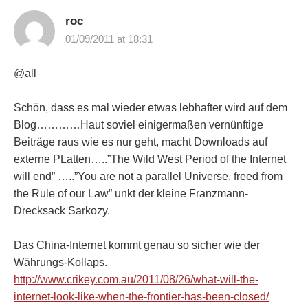
roc
01/09/2011 at 18:31
@all
Schön, dass es mal wieder etwas lebhafter wird auf dem
Blog…………Haut soviel einigermaßen vernünftige
Beiträge raus wie es nur geht, macht Downloads auf
externe PLatten…..”The Wild West Period of the Internet
will end” …..”You are not a parallel Universe, freed from
the Rule of our Law” unkt der kleine Franzmann-
Drecksack Sarkozy.
Das China-Internet kommt genau so sicher wie der
Währungs-Kollaps.
http://www.crikey.com.au/2011/08/26/what-will-the-
internet-look-like-when-the-frontier-has-been-closed/