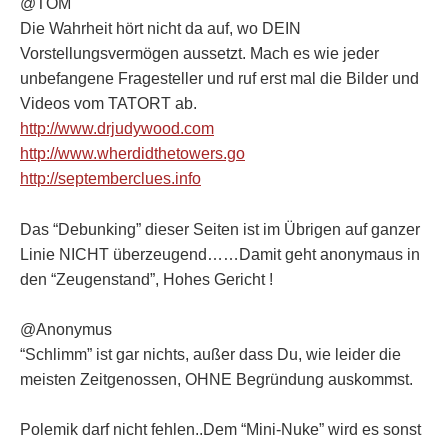
@TOM
Die Wahrheit hört nicht da auf, wo DEIN
Vorstellungsvermögen aussetzt. Mach es wie jeder
unbefangene Fragesteller und ruf erst mal die Bilder und
Videos vom TATORT ab.
http://www.drjudywood.com
http://www.wherdidthetowers.go
http://septemberclues.info
Das “Debunking” dieser Seiten ist im Übrigen auf ganzer
Linie NICHT überzeugend……Damit geht anonymaus in
den “Zeugenstand”, Hohes Gericht !
@Anonymus
“Schlimm” ist gar nichts, außer dass Du, wie leider die
meisten Zeitgenossen, OHNE Begründung auskommst.
Polemik darf nicht fehlen..Dem “Mini-Nuke” wird es sonst