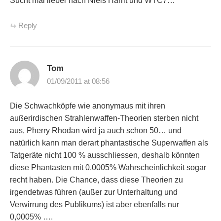
Sucht mal lieber nach Niels Harrit und WTC7…
Reply
Tom
01/09/2011 at 08:56
Die Schwachköpfe wie anonymaus mit ihren
außerirdischen Strahlenwaffen-Theorien sterben nicht
aus, Pherry Rhodan wird ja auch schon 50… und
natürlich kann man derart phantastische Superwaffen als
Tatgeräte nicht 100 % ausschliessen, deshalb könnten
diese Phantasten mit 0,0005% Wahrscheinlichkeit sogar
recht haben. Die Chance, dass diese Theorien zu
irgendetwas führen (außer zur Unterhaltung und
Verwirrung des Publikums) ist aber ebenfalls nur
0,0005% ….