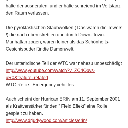
hätte der ausgerufen, und er hätte schreiend im Veitstanz
den Raum verlassen.
Die pyroklastischen Staubwolken ( Das waren die Towers
!) die nach oben strebten und durch Down- Town-
Manhattan zogen, waren feiner als das Schönheits-
Gesichtspuder für die Damenwelt.
Der unterirdische Teil der WTC war nahezu unbeschädigt
http://www.youtube.com/watch?v=ZC4Obvs-
uR0&feature=related
WTC Relics: Emergency vehicles
Auch scheint der Hurrican ERIN am 11. September 2001
als Kraftverstärker für den ” Field Effekt” eine Rolle
gespielt zu haben.
http://www.drjudywood.com/articles/erin/