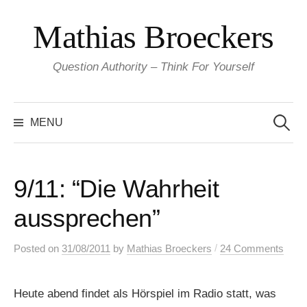
Skip
Mathias Broeckers
to
content
Question Authority – Think For Yourself
Search
for:
MENU
9/11: “Die Wahrheit
aussprechen”
/
Posted
on
31/08/2011
by
Mathias Broeckers
24 Comments
Heute abend findet als Hörspiel im Radio statt, was