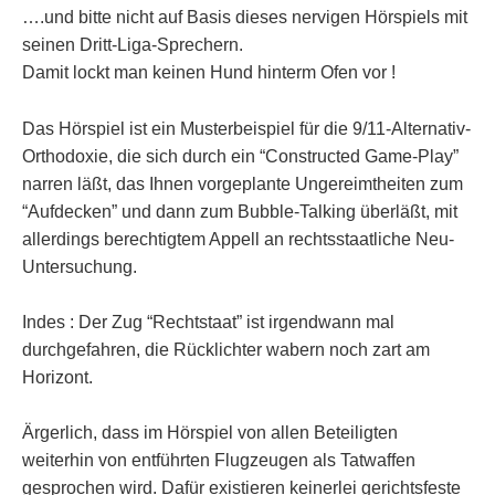
….und bitte nicht auf Basis dieses nervigen Hörspiels mit
seinen Dritt-Liga-Sprechern.
Damit lockt man keinen Hund hinterm Ofen vor !
Das Hörspiel ist ein Musterbeispiel für die 9/11-Alternativ-
Orthodoxie, die sich durch ein “Constructed Game-Play”
narren läßt, das Ihnen vorgeplante Ungereimtheiten zum
“Aufdecken” und dann zum Bubble-Talking überläßt, mit
allerdings berechtigtem Appell an rechtsstaatliche Neu-
Untersuchung.
Indes : Der Zug “Rechtstaat” ist irgendwann mal
durchgefahren, die Rücklichter wabern noch zart am
Horizont.
Ärgerlich, dass im Hörspiel von allen Beteiligten
weiterhin von entführten Flugzeugen als Tatwaffen
gesprochen wird. Dafür existieren keinerlei gerichtsfeste