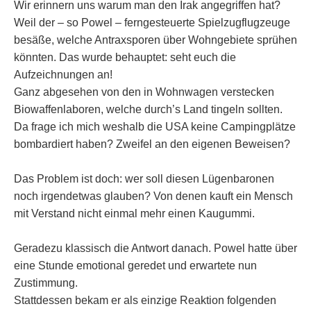
Wir erinnern uns warum man den Irak angegriffen hat?
Weil der – so Powel – ferngesteuerte Spielzugflugzeuge
besäße, welche Antraxsporen über Wohngebiete sprühen
könnten. Das wurde behauptet: seht euch die
Aufzeichnungen an!
Ganz abgesehen von den in Wohnwagen verstecken
Biowaffenlaboren, welche durch’s Land tingeln sollten.
Da frage ich mich weshalb die USA keine Campingplätze
bombardiert haben? Zweifel an den eigenen Beweisen?
Das Problem ist doch: wer soll diesen Lügenbaronen
noch irgendetwas glauben? Von denen kauft ein Mensch
mit Verstand nicht einmal mehr einen Kaugummi.
Geradezu klassisch die Antwort danach. Powel hatte über
eine Stunde emotional geredet und erwartete nun
Zustimmung.
Stattdessen bekam er als einzige Reaktion folgenden