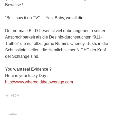
Beweise !
“But I saw it on TV”…..Yes, Baby, we all did.
Der normale BILD-Leser ist viel unbefangener in seiner
Ansprechbarkeit als die Desinfo-durchseuchten “911-
Truther” die nur allzu gerne Rummi, Cheney, Bush, in die
Schusslinie stellen, die ziemlich sicher NICHT der Kopf
der Schlange sind.
You want real Evidence ?
Here is your lucky Day :
http://www.wheredidthetowersgo.com
Reply