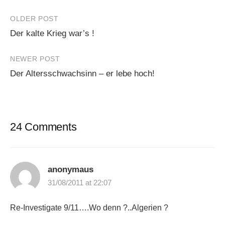
Post
OLDER POST
Der kalte Krieg war’s !
navigation
NEWER POST
Der Altersschwachsinn – er lebe hoch!
24 Comments
anonymaus
31/08/2011 at 22:07
Re-Investigate 9/11….Wo denn ?..Algerien ?