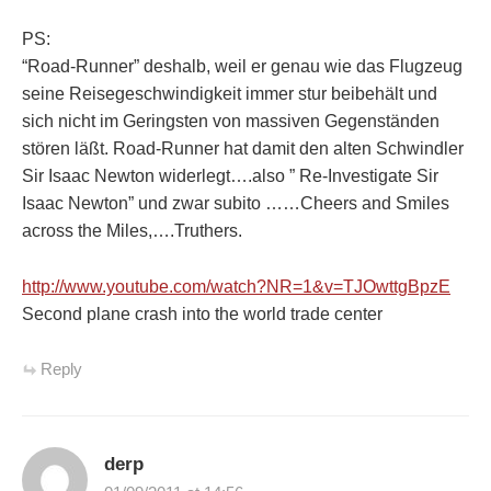
PS:
“Road-Runner” deshalb, weil er genau wie das Flugzeug
seine Reisegeschwindigkeit immer stur beibehält und
sich nicht im Geringsten von massiven Gegenständen
stören läßt. Road-Runner hat damit den alten Schwindler
Sir Isaac Newton widerlegt….also ” Re-Investigate Sir
Isaac Newton” und zwar subito ……Cheers and Smiles
across the Miles,….Truthers.
http://www.youtube.com/watch?NR=1&v=TJOwttgBpzE
Second plane crash into the world trade center
Reply
derp