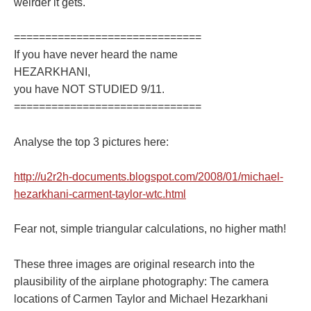
weirder it gets.
==============================
If you have never heard the name
HEZARKHANI,
you have NOT STUDIED 9/11.
==============================
Analyse the top 3 pictures here:
http://u2r2h-documents.blogspot.com/2008/01/michael-
hezarkhani-carment-taylor-wtc.html
Fear not, simple triangular calculations, no higher math!
These three images are original research into the
plausibility of the airplane photography: The camera
locations of Carmen Taylor and Michael Hezarkhani