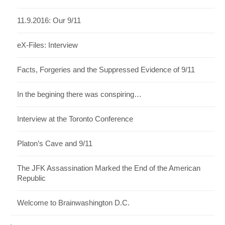
11.9.2016: Our 9/11
eX-Files: Interview
Facts, Forgeries and the Suppressed Evidence of 9/11
In the begining there was conspiring…
Interview at the Toronto Conference
Platon’s Cave and 9/11
The JFK Assassination Marked the End of the American
Republic
Welcome to Brainwashington D.C.