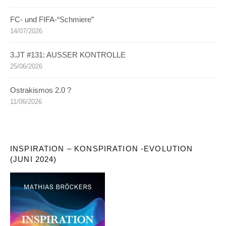
FC- und FIFA-“Schmiere”
14/07/2026
3.JT #131: AUSSER KONTROLLE
25/06/2026
Ostrakismos 2.0 ?
11/06/2026
INSPIRATION – KONSPIRATION -EVOLUTION
(JUNI 2024)