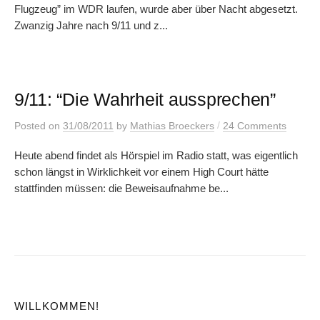
Flugzeug” im WDR laufen, wurde aber über Nacht abgesetzt.
Zwanzig Jahre nach 9/11 und z...
9/11: “Die Wahrheit aussprechen”
/
Posted
on
31/08/2011
by
Mathias Broeckers
24 Comments
Heute abend findet als Hörspiel im Radio statt, was eigentlich
schon längst in Wirklichkeit vor einem High Court hätte
stattfinden müssen: die Beweisaufnahme be...
WILLKOMMEN!