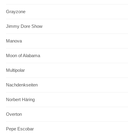
Grayzone
Jimmy Dore Show
Manova
Moon of Alabama
Multipolar
Nachdenkseiten
Norbert Häring
Overton
Pepe Escobar