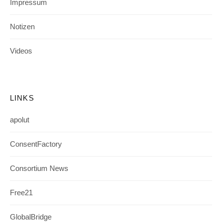
Impressum
Notizen
Videos
LINKS
apolut
ConsentFactory
Consortium News
Free21
GlobalBridge