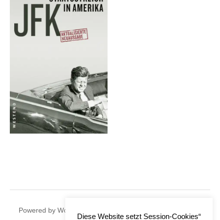
|
Powered by
WordPress
Theme:
Graphy
by Themegraphy
Diese Website setzt Session-Cookies“