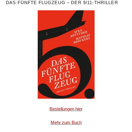
DAS FÜNFTE FLUGZEUG – DER 9/11-THRILLER
Bestellungen hier
Mehr zum Buch