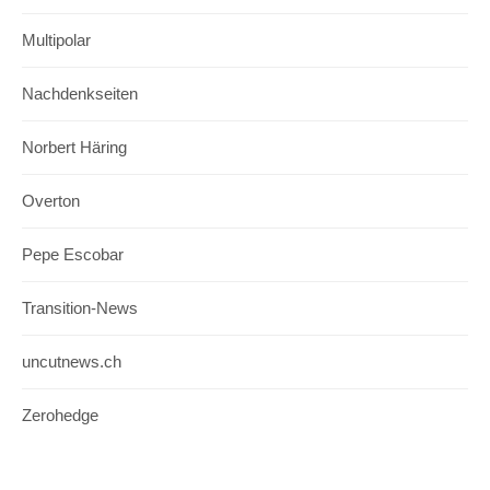
Multipolar
Nachdenkseiten
Norbert Häring
Overton
Pepe Escobar
Transition-News
uncutnews.ch
Zerohedge