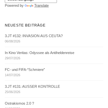
Powered by
Translate
NEUESTE BEITRÄGE
3.JT #132: INVASION AUS CEUTA?
06/08/2026
In Kino Veritas: Odyssee als Antiheldenreise
29/07/2026
FC- und FIFA-“Schmiere”
14/07/2026
3.JT #131: AUSSER KONTROLLE
25/06/2026
Ostrakismos 2.0 ?