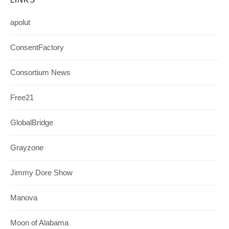
apolut
ConsentFactory
Consortium News
Free21
GlobalBridge
Grayzone
Jimmy Dore Show
Manova
Moon of Alabama