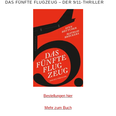
DAS FÜNFTE FLUGZEUG – DER 9/11-THRILLER
Bestellungen hier
Mehr zum Buch