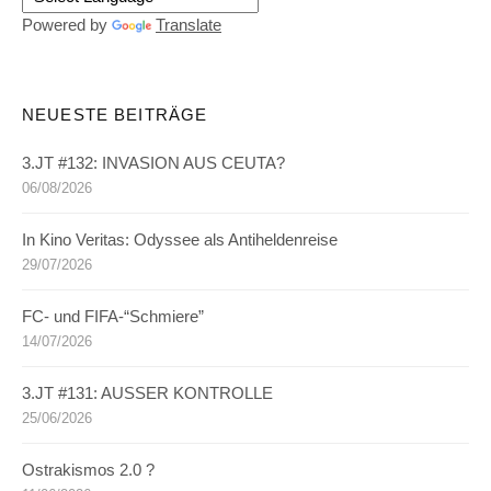
Powered by
Translate
NEUESTE BEITRÄGE
3.JT #132: INVASION AUS CEUTA?
06/08/2026
In Kino Veritas: Odyssee als Antiheldenreise
29/07/2026
FC- und FIFA-“Schmiere”
14/07/2026
3.JT #131: AUSSER KONTROLLE
25/06/2026
Ostrakismos 2.0 ?