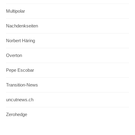
Multipolar
Nachdenkseiten
Norbert Häring
Overton
Pepe Escobar
Transition-News
uncutnews.ch
Zerohedge