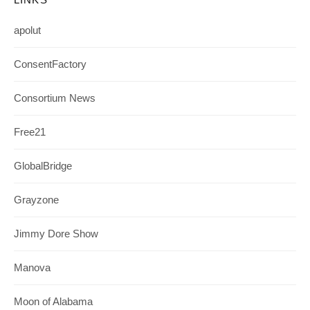
apolut
ConsentFactory
Consortium News
Free21
GlobalBridge
Grayzone
Jimmy Dore Show
Manova
Moon of Alabama