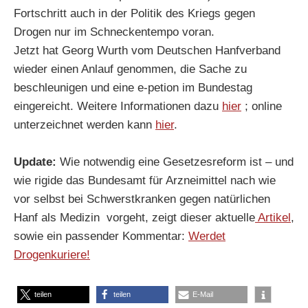
Fortschritt auch in der Politik des Kriegs gegen
Drogen nur im Schneckentempo voran.
Jetzt hat Georg Wurth vom Deutschen Hanfverband
wieder einen Anlauf genommen, die Sache zu
beschleunigen und eine e-petion im Bundestag
eingereicht. Weitere Informationen dazu
hier
; online
unterzeichnet werden kann
hier
.
Update:
Wie notwendig eine Gesetzesreform ist – und
wie rigide das Bundesamt für Arzneimittel nach wie
vor selbst bei Schwerstkranken gegen natürlichen
Hanf als Medizin vorgeht, zeigt dieser aktuelle
Artikel
,
sowie ein passender Kommentar:
Werdet
Drogenkuriere!
teilen
teilen
E-Mail