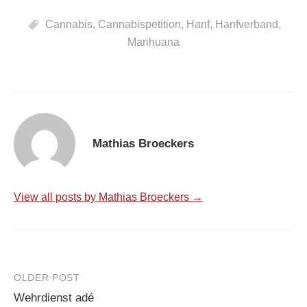
Cannabis
,
Cannabispetition
,
Hanf
,
Hanfverband
,
Marihuana
Mathias Broeckers
View all posts by Mathias Broeckers →
Post
OLDER POST
Wehrdienst adé
navigation