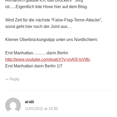
Allmählich glaube ich, das Bröckers ” Jörg”
ist…..Eigentlich tote Hose hier auf dem Blog.
Wird Zeit für die nächste “False-Flag-Terror-Attacke”,
sonst geht hier noch der Joint aus…
Kleiner Überbrückungstipp unter uns Nordlichtern:
Erst Manhattan……….dann Berlin
http://www.youtube.com/watch?v=oyK8-lsVt8c
Erst Manhattan dann Berlin 1/7
Reply
arab
11/01/2011 at 14:30