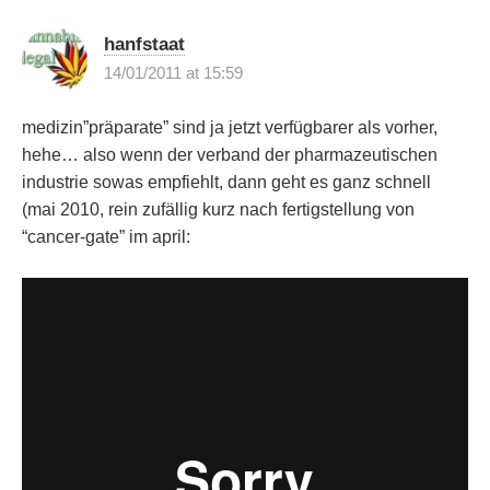
hanfstaat
14/01/2011 at 15:59
medizin”präparate” sind ja jetzt verfügbarer als vorher,
hehe… also wenn der verband der pharmazeutischen
industrie sowas empfiehlt, dann geht es ganz schnell
(mai 2010, rein zufällig kurz nach fertigstellung von
“cancer-gate” im april: