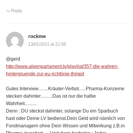
Reply
rockme
13/01/2011 at 21:58
@gerd
http://www.alpenparlament.tv/playlist/357-die-wahren-
hintergruende-zur-eu-richtlinie-thmpd
Gutes Interview……Kräuter-Verbot…..Pharma-Konzerne
stecken dahinter……..Das ist nur die halbe
Wahrheit……..
Denn : DU steckst dahinter, solange Du ein Sparbuch
hast oder Deine LV bedienst.Dein Geld wird nämlich von
Fondmanagern ohne Dein Wissen und Mitwirkung z.B.in