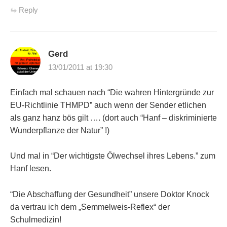
Reply
Gerd
13/01/2011 at 19:30
Einfach mal schauen nach “Die wahren Hintergründe zur
EU-Richtlinie THMPD” auch wenn der Sender etlichen
als ganz hanz bös gilt …. (dort auch “Hanf – diskriminierte
Wunderpflanze der Natur” !)
Und mal in “Der wichtigste Ölwechsel ihres Lebens.” zum
Hanf lesen.
“Die Abschaffung der Gesundheit” unsere Doktor Knock
da vertrau ich dem „Semmelweis-Reflex“ der
Schulmedizin!