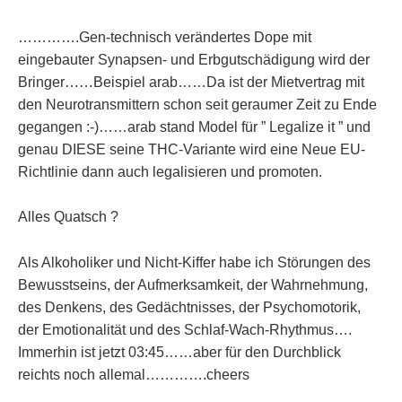
………….Gen-technisch verändertes Dope mit
eingebauter Synapsen- und Erbgutschädigung wird der
Bringer……Beispiel arab……Da ist der Mietvertrag mit
den Neurotransmittern schon seit geraumer Zeit zu Ende
gegangen :-)……arab stand Model für ” Legalize it ” und
genau DIESE seine THC-Variante wird eine Neue EU-
Richtlinie dann auch legalisieren und promoten.
Alles Quatsch ?
Als Alkoholiker und Nicht-Kiffer habe ich Störungen des
Bewusstseins, der Aufmerksamkeit, der Wahrnehmung,
des Denkens, des Gedächtnisses, der Psychomotorik,
der Emotionalität und des Schlaf-Wach-Rhythmus….
Immerhin ist jetzt 03:45……aber für den Durchblick
reichts noch allemal………….cheers