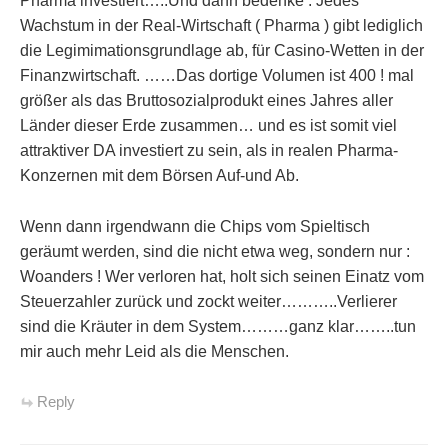
Pharma investiert…..Und dann bedenke : Jedes
Wachstum in der Real-Wirtschaft ( Pharma ) gibt lediglich
die Legimimationsgrundlage ab, für Casino-Wetten in der
Finanzwirtschaft. ……Das dortige Volumen ist 400 ! mal
größer als das Bruttosozialprodukt eines Jahres aller
Länder dieser Erde zusammen… und es ist somit viel
attraktiver DA investiert zu sein, als in realen Pharma-
Konzernen mit dem Börsen Auf-und Ab.
Wenn dann irgendwann die Chips vom Spieltisch
geräumt werden, sind die nicht etwa weg, sondern nur :
Woanders ! Wer verloren hat, holt sich seinen Einatz vom
Steuerzahler zurück und zockt weiter………..Verlierer
sind die Kräuter in dem System………ganz klar……..tun
mir auch mehr Leid als die Menschen.
Reply