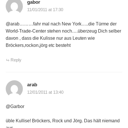
gabor
11/01/2011 at 17:30
@arab………fahr mal nach New York…..die Türme der
World-Trade-Center stehen noch….überzeug Dich selber
davon , dass die Kulisse nur aus Leuten wie
Bröckers,rockon,jörg etc besteht
Reply
arab
12/01/2011 at 13:40
@Garbor
üble Kullise! Bröckers, Rock und Jörg. Das hält niemand
aus.