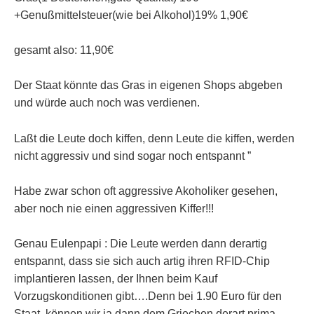
+Genußmittelsteuer(wie bei Alkohol)19% 1,90€
gesamt also: 11,90€
Der Staat könnte das Gras in eigenen Shops abgeben
und würde auch noch was verdienen.
Laßt die Leute doch kiffen, denn Leute die kiffen, werden
nicht aggressiv und sind sogar noch entspannt ”
Habe zwar schon oft aggressive Akoholiker gesehen,
aber noch nie einen aggressiven Kiffer!!!
Genau Eulenpapi : Die Leute werden dann derartig
entspannt, dass sie sich auch artig ihren RFID-Chip
implantieren lassen, der Ihnen beim Kauf
Vorzugskonditionen gibt….Denn bei 1.90 Euro für den
Staat, können wir ja dann dem Griechen derart prima