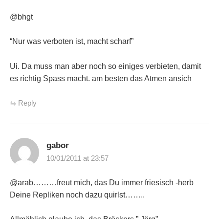
@bhgt
“Nur was verboten ist, macht scharf”
Ui. Da muss man aber noch so einiges verbieten, damit
es richtig Spass macht. am besten das Atmen ansich
Reply
gabor
10/01/2011 at 23:57
@arab………freut mich, das Du immer friesisch -herb
Deine Repliken noch dazu quirlst……..