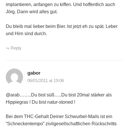
implantieren, anfangen zu kiffen. Und hoffentlich auch
Jörg. Dann wird alles gut.
Du bleib mal lieber beim Bier. Ist jetzt eh zu spät. Leber
und Hirn sind durch.
Reply
gabor
06/01/2011 at 19:06
@arab……..Du bist süß…..Du bist 20mal stärker als
Hippiegras ! Du bist natur-stoned !
Bei dem THC-Gehalt Deiner Schwurbel-Mails ist ein
“Schneckentempo” zivilgesellschaftlichen Rückschritts