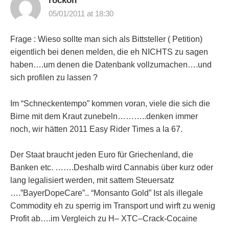
rockon
05/01/2011 at 18:30
Frage : Wieso sollte man sich als Bittsteller ( Petition)
eigentlich bei denen melden, die eh NICHTS zu sagen
haben….um denen die Datenbank vollzumachen….und
sich profilen zu lassen ?
Im “Schneckentempo” kommen voran, viele die sich die
Birne mit dem Kraut zunebeln………..denken immer
noch, wir hätten 2011 Easy Rider Times a la 67.
Der Staat braucht jeden Euro für Griechenland, die
Banken etc. …….Deshalb wird Cannabis über kurz oder
lang legalisiert werden, mit sattem Steuersatz
….”BayerDopeCare”.. “Monsanto Gold” Ist als illegale
Commodity eh zu sperrig im Transport und wirft zu wenig
Profit ab….im Vergleich zu H– XTC–Crack-Cocaine