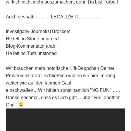
wirkich nicht mehr auszumachen, denn Du bist Turbo !
Auch deshalb:……….LEGALIZE IT……………
Investigativ-Journalist Bröckers:
He left no Stone unturned
Blog-Kommentator arab :
He left no Turn unstoned
Wir brauchen mehr notorische Kiff-Deppchen Deiner
Provenienz,arab ! Schließlich wollen wir hier im Blog
weiter wie auf den lahmen Gaul
einschwallen…Wir hätten sonst nämlich “NO FUN”……
Danke nochmal, dass es Dich gibt….und ” Roll another
One ”