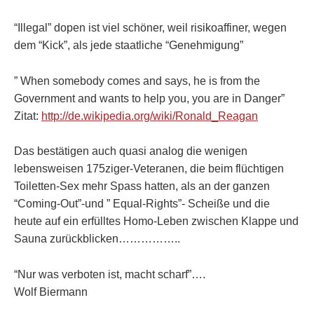
“Illegal” dopen ist viel schöner, weil risikoaffiner, wegen
dem “Kick”, als jede staatliche “Genehmigung”
” When somebody comes and says, he is from the
Government and wants to help you, you are in Danger”
Zitat:
http://de.wikipedia.org/wiki/Ronald_Reagan
Das bestätigen auch quasi analog die wenigen
lebensweisen 175ziger-Veteranen, die beim flüchtigen
Toiletten-Sex mehr Spass hatten, als an der ganzen
“Coming-Out”-und ” Equal-Rights”- Scheiße und die
heute auf ein erfülltes Homo-Leben zwischen Klappe und
Sauna zurückblicken……………..
“Nur was verboten ist, macht scharf”….
Wolf Biermann