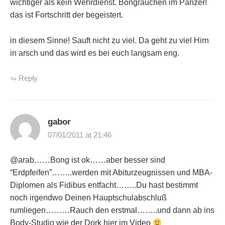
wichtiger als kein Wehrdienst. Bongrauchen im Panzer!
das ist Fortschritt der begeistert.
in diesem Sinne! Sauft nicht zu viel. Da geht zu viel Hirn
in arsch und das wird es bei euch langsam eng.
Reply
gabor
07/01/2011 at 21:46
@arab……Bong ist ok……aber besser sind
“Erdpfeifen”……..werden mit Abiturzeugnissen und MBA-
Diplomen als Fidibus entfacht……..Du hast bestimmt
noch irgendwo Deinen Hauptschulabschluß
rumliegen………Rauch den erstmal……..und dann ab ins
Body-Studio wie der Dork hier im Video