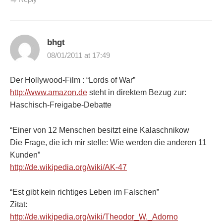
bhgt
08/01/2011 at 17:49
Der Hollywood-Film : “Lords of War”
http://www.amazon.de
steht in direktem Bezug zur:
Haschisch-Freigabe-Debatte
“Einer von 12 Menschen besitzt eine Kalaschnikow
Die Frage, die ich mir stelle: Wie werden die anderen 11
Kunden”
http://de.wikipedia.org/wiki/AK-47
“Est gibt kein richtiges Leben im Falschen”
Zitat:
http://de.wikipedia.org/wiki/Theodor_W._Adorno