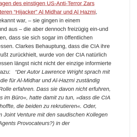
agen des einstigen US-Anti-Terror Zars
teren “Hijacker” Al Midhar und Al Hazmi
,
kannt war, – sie gingen in einem
nd aus – die aber dennoch freizügig ein-und
en, dass sie sich sogar im öffentlichen
essen. Clarkes Behauptung, dass die CIA ihre
ßt zurückhielt, wurde von der CIA natürlich
ssen längst nicht nicht der einzige informierte
 dazu:
“Der Autor Lawrence Wright sprach mit
die für Al-Midhar und Al-Hazmi zuständig
Rolle erfahren. Dass sie davon nicht erfuhren,
s im Büro«, hatte damit zu tun, »dass die CIA
hoffte, die beiden zu rekrutieren«. Oder,
im Joint Venture mit den saudischen Kollegen
 Agents Provocateurs?) in der