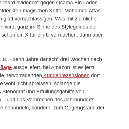
ene “hard evidence” gegen Osama Bin Laden
 entdeckten magischen Koffer Mohamed Attas
glatt vernachlässigen. Was mit ziemlicher
n wird, ganz im Sinne des Styleguides der
t schon ein X für ein U vormachen, dann aber
.9. – zehn Jahre danach” drei Wochen nach
uflage
ausgeliefert, bei Amazon ist es jetzt
die hervorragenden
Kundenrezensionen
dort
 wohl nicht abreissen, solange die
 Stenograf und Erfüllungsgehilfe von
n – und das Verbrechen des Jahrhunderts
nde behandeln, sondern zum Gegengstand der