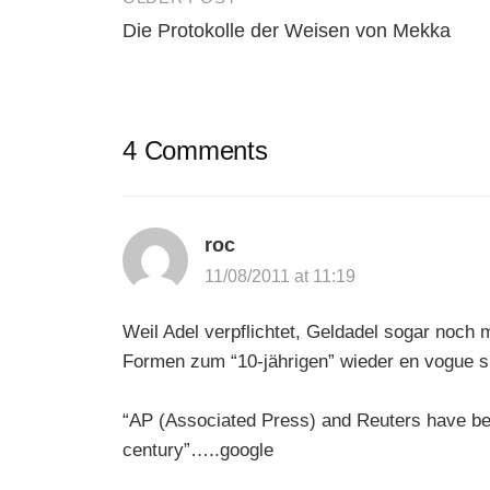
Post
Die Protokolle der Weisen von Mekka
navigation
4 Comments
roc
11/08/2011 at 11:19
Weil Adel verpflichtet, Geldadel sogar noch 
Formen zum “10-jährigen” wieder en vogue s
“AP (Associated Press) and Reuters have be
century”…..google