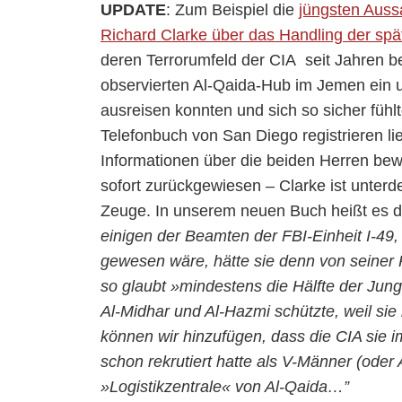
UPDATE
: Zum Beispiel die
jüngsten Auss
Richard Clarke über das Handling der spä
deren Terrorumfeld der CIA seit Jahren be
observierten Al-Qaida-Hub im Jemen ein u
ausreisen konnten und sich so sicher fühlt
Telefonbuch von San Diego registrieren li
Informationen über die beiden Herren bewu
sofort zurückgewiesen – Clarke ist unterde
Zeuge. In unserem neuen Buch heißt es
einigen der Beamten der FBI-Einheit I-49, 
gewesen wäre, hätte sie denn von seiner 
so glaubt »mindestens die Hälfte der Jung
Al-Midhar und Al-Hazmi schützte, weil sie 
können wir hinzufügen, dass die CIA sie 
schon rekrutiert hatte als V-Männer (oder
»Logistikzentrale« von Al-Qaida…”