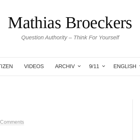
Mathias Broeckers
Question Authority – Think For Yourself
IZEN
VIDEOS
ARCHIV
9/11
ENGLISH
 Comments