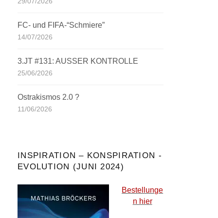
29/07/2026
FC- und FIFA-“Schmiere”
14/07/2026
3.JT #131: AUSSER KONTROLLE
25/06/2026
Ostrakismos 2.0 ?
11/06/2026
INSPIRATION – KONSPIRATION -
EVOLUTION (JUNI 2024)
Bestellunge
n hier