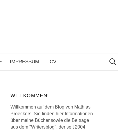
Search
for:
IMPRESSUM
CV
WILLKOMMEN!
Willkommen auf dem Blog von Mathias
Broeckers. Sie finden hier Informationen
über meine Bücher sowie die Beiträge
aus dem "Writersblog", der seit 2004