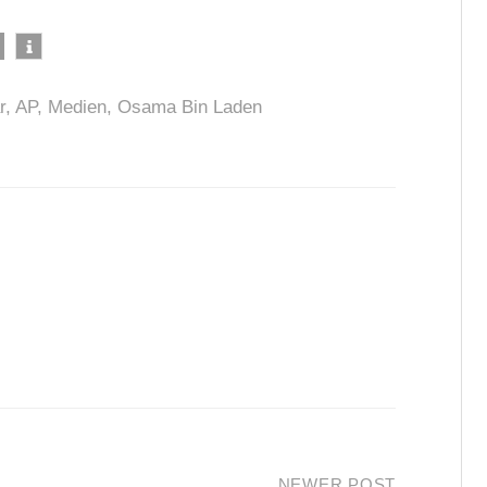
r
,
AP
,
Medien
,
Osama Bin Laden
NEWER POST