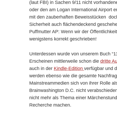
(laut FBI) in Sachen 9/11 nicht vorhand
oder den am Logan International Airport
mit den zauberhaften Beweisstücken doch 
Sicherheit auch flächendeckend geschehe
Puffmutter AP: Wenn wir der Öffentlichkei
wenigstens korrekt geschrieben!
Unterdessen wurde von unserem Buch “11
Erscheinen mittlerweile schon die
dritte A
auch in der
Kindle-Edition
verfügbar und 
werden ebenso wie die gesamte Nachfrage
Mainstreammedien sich von ihrer Rolle als
Brainwashington D.C. nicht verabschiede
nicht mehr als Thema einer Märchenstu
Recherche machen.